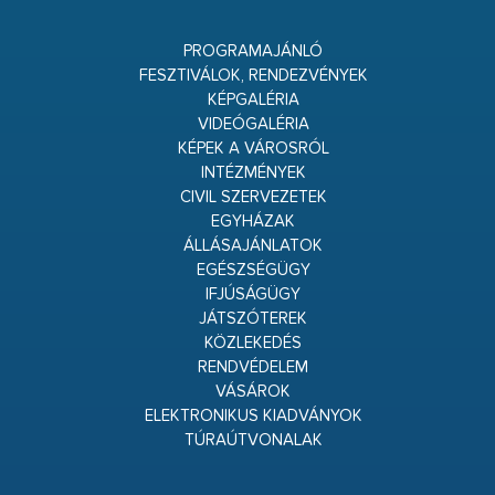
PROGRAMAJÁNLÓ
FESZTIVÁLOK, RENDEZVÉNYEK
KÉPGALÉRIA
VIDEÓGALÉRIA
KÉPEK A VÁROSRÓL
INTÉZMÉNYEK
CIVIL SZERVEZETEK
EGYHÁZAK
ÁLLÁSAJÁNLATOK
EGÉSZSÉGÜGY
IFJÚSÁGÜGY
JÁTSZÓTEREK
KÖZLEKEDÉS
RENDVÉDELEM
VÁSÁROK
ELEKTRONIKUS KIADVÁNYOK
TÚRAÚTVONALAK