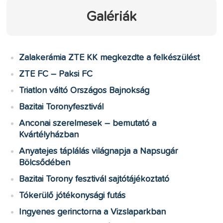
Galériák
Zalakerámia ZTE KK megkezdte a felkészülést
ZTE FC – Paksi FC
Triatlon váltó Országos Bajnokság
Bazitai Toronyfesztivál
Anconai szerelmesek – bemutató a
Kvártélyházban
Anyatejes táplálás világnapja a Napsugár
Bölcsődében
Bazitai Torony fesztivál sajtótájékoztató
Tókerülő jótékonysági futás
Ingyenes gerinctorna a Vizslaparkban