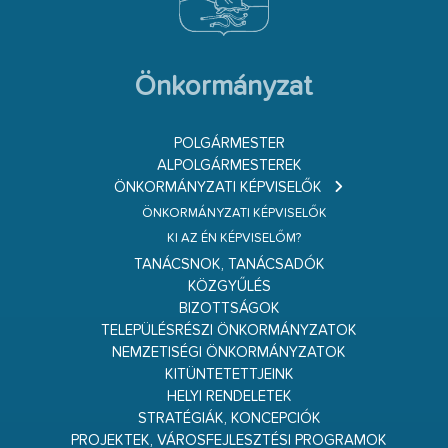
Önkormányzat
POLGÁRMESTER
ALPOLGÁRMESTEREK
ÖNKORMÁNYZATI KÉPVISELŐK
ÖNKORMÁNYZATI KÉPVISELŐK
KI AZ ÉN KÉPVISELŐM?
TANÁCSNOK, TANÁCSADÓK
KÖZGYŰLÉS
BIZOTTSÁGOK
TELEPÜLÉSRÉSZI ÖNKORMÁNYZATOK
NEMZETISÉGI ÖNKORMÁNYZATOK
KITÜNTETETTJEINK
HELYI RENDELETEK
STRATÉGIÁK, KONCEPCIÓK
PROJEKTEK, VÁROSFEJLESZTÉSI PROGRAMOK