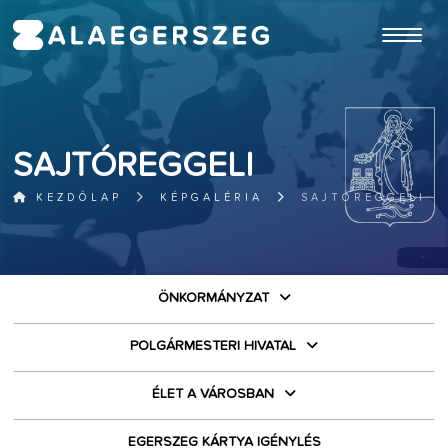
ugrás a fő tartalomhoz
SAJTÓREGGELI
KEZDŐLAP
KÉPGALÉRIA
SAJTÓREGGELI
ÖNKORMÁNYZAT
POLGÁRMESTERI HIVATAL
ÉLET A VÁROSBAN
EGERSZEG KÁRTYA IGÉNYLÉS