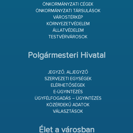
ÖNKORMÁNYZATI CÉGEK
ÖNKORMÁNYZATI TÁRSULÁSOK
VÁROSTÉRKÉP
KÖRNYEZETVÉDELEM
ÁLLATVÉDELEM
TESTVÉRVÁROSOK
Polgármesteri Hivatal
JEGYZŐ, ALJEGYZŐ
SZERVEZETI EGYSÉGEK
ELÉRHETŐSÉGEK
E-ÜGYINTÉZÉS
ÜGYFÉLFOGADÁS – ÜGYINTÉZÉS
KÖZÉRDEKŰ ADATOK
VÁLASZTÁSOK
Élet a városban