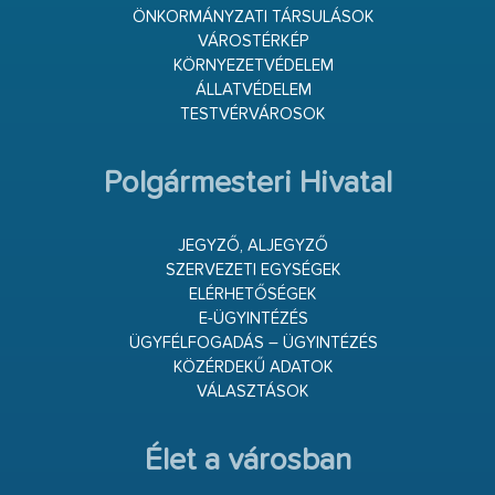
ÖNKORMÁNYZATI TÁRSULÁSOK
VÁROSTÉRKÉP
KÖRNYEZETVÉDELEM
ÁLLATVÉDELEM
TESTVÉRVÁROSOK
Polgármesteri Hivatal
JEGYZŐ, ALJEGYZŐ
SZERVEZETI EGYSÉGEK
ELÉRHETŐSÉGEK
E-ÜGYINTÉZÉS
ÜGYFÉLFOGADÁS – ÜGYINTÉZÉS
KÖZÉRDEKŰ ADATOK
VÁLASZTÁSOK
Élet a városban