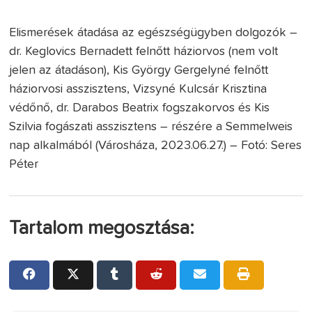
Elismerések átadása az egészségügyben dolgozók –
dr. Keglovics Bernadett felnőtt háziorvos (nem volt
jelen az átadáson), Kis György Gergelyné felnőtt
háziorvosi asszisztens, Vizsyné Kulcsár Krisztina
védőnő, dr. Darabos Beatrix fogszakorvos és Kis
Szilvia fogászati asszisztens – részére a Semmelweis
nap alkalmából (Városháza, 2023.06.27.) – Fotó: Seres
Péter
Tartalom megosztása: