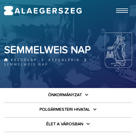
ugrás a fő tartalomhoz
SEMMELWEIS NAP
KEZDŐLAP
KÉPGALÉRIA
SEMMELWEIS NAP
ÖNKORMÁNYZAT
POLGÁRMESTERI HIVATAL
ÉLET A VÁROSBAN