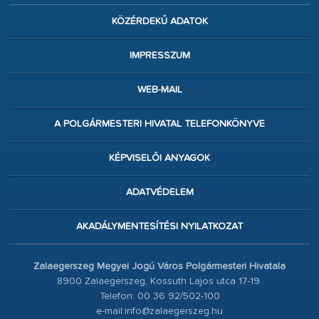
KÖZÉRDEKŰ ADATOK
IMPRESSZUM
WEB-MAIL
A POLGÁRMESTERI HIVATAL TELEFONKÖNYVE
KÉPVISELŐI ANYAGOK
ADATVÉDELEM
AKADÁLYMENTESÍTÉSI NYILATKOZAT
Zalaegerszeg Megyei Jogú Város Polgármesteri Hivatala
8900 Zalaegerszeg, Kossuth Lajos utca 17-19.
Telefon: 00 36 92/502-100
e-mail:info@zalaegerszeg.hu