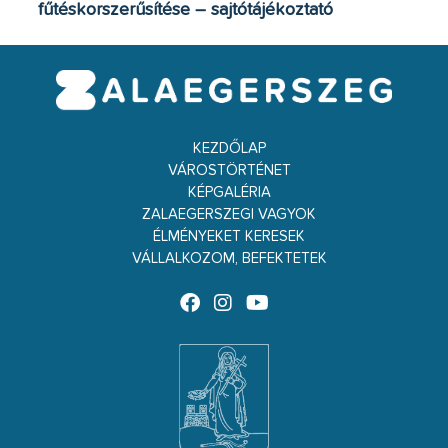
fűtéskorszerűsítése – sajtótájékoztató
KEZDŐLAP
VÁROSTÖRTÉNET
KÉPGALÉRIA
ZALAEGERSZEGI VAGYOK
ÉLMÉNYEKET KERESEK
VÁLLALKOZOM, BEFEKTETEK