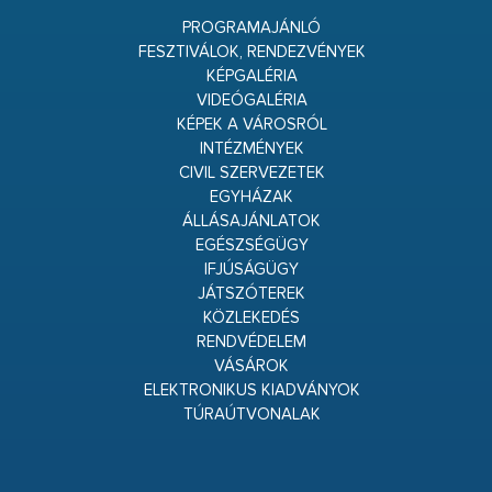
PROGRAMAJÁNLÓ
FESZTIVÁLOK, RENDEZVÉNYEK
KÉPGALÉRIA
VIDEÓGALÉRIA
KÉPEK A VÁROSRÓL
INTÉZMÉNYEK
CIVIL SZERVEZETEK
EGYHÁZAK
ÁLLÁSAJÁNLATOK
EGÉSZSÉGÜGY
IFJÚSÁGÜGY
JÁTSZÓTEREK
KÖZLEKEDÉS
RENDVÉDELEM
VÁSÁROK
ELEKTRONIKUS KIADVÁNYOK
TÚRAÚTVONALAK