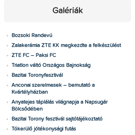
Galériák
Bozsoki Randevú
Zalakerámia ZTE KK megkezdte a felkészülést
ZTE FC – Paksi FC
Triatlon váltó Országos Bajnokság
Bazitai Toronyfesztivál
Anconai szerelmesek – bemutató a
Kvártélyházban
Anyatejes táplálás világnapja a Napsugár
Bölcsődében
Bazitai Torony fesztivál sajtótájékoztató
Tókerülő jótékonysági futás