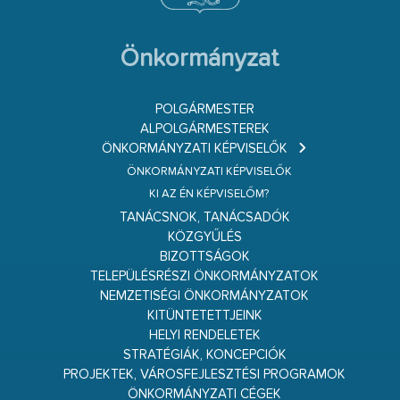
Önkormányzat
POLGÁRMESTER
ALPOLGÁRMESTEREK
ÖNKORMÁNYZATI KÉPVISELŐK
ÖNKORMÁNYZATI KÉPVISELŐK
KI AZ ÉN KÉPVISELŐM?
TANÁCSNOK, TANÁCSADÓK
KÖZGYŰLÉS
BIZOTTSÁGOK
TELEPÜLÉSRÉSZI ÖNKORMÁNYZATOK
NEMZETISÉGI ÖNKORMÁNYZATOK
KITÜNTETETTJEINK
HELYI RENDELETEK
STRATÉGIÁK, KONCEPCIÓK
PROJEKTEK, VÁROSFEJLESZTÉSI PROGRAMOK
ÖNKORMÁNYZATI CÉGEK