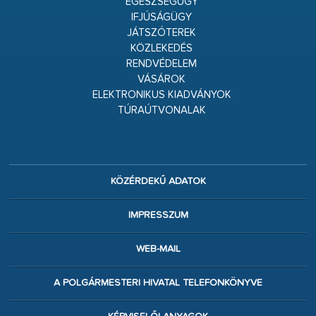
EGÉSZSÉGÜGY
IFJÚSÁGÜGY
JÁTSZÓTEREK
KÖZLEKEDÉS
RENDVÉDELEM
VÁSÁROK
ELEKTRONIKUS KIADVÁNYOK
TÚRAÚTVONALAK
KÖZÉRDEKŰ ADATOK
IMPRESSZUM
WEB-MAIL
A POLGÁRMESTERI HIVATAL TELEFONKÖNYVE