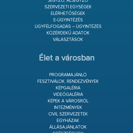
JEGYZŐ, ALJEGYZŐ
SZERVEZETI EGYSÉGEK
ELÉRHETŐSÉGEK
E-ÜGYINTÉZÉS
ÜGYFÉLFOGADÁS – ÜGYINTÉZÉS
KÖZÉRDEKŰ ADATOK
VÁLASZTÁSOK
Élet a városban
PROGRAMAJÁNLÓ
FESZTIVÁLOK, RENDEZVÉNYEK
KÉPGALÉRIA
VIDEÓGALÉRIA
KÉPEK A VÁROSRÓL
INTÉZMÉNYEK
CIVIL SZERVEZETEK
EGYHÁZAK
ÁLLÁSAJÁNLATOK