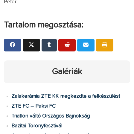
Péter
Tartalom megosztása:
Galériák
Zalakerámia ZTE KK megkezdte a felkészülést
ZTE FC – Paksi FC
Triatlon váltó Országos Bajnokság
Bazitai Toronyfesztivál