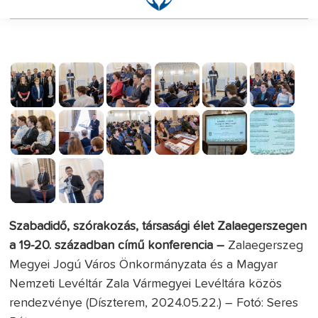
Szabadidő, szórakozás, társasági élet Zalaegerszegen
a 19-20. században című konferencia –
Zalaegerszeg
Megyei Jogú Város Önkormányzata és a Magyar
Nemzeti Levéltár Zala Vármegyei Levéltára közös
rendezvénye (Díszterem, 2024.05.22.) – Fotó: Seres