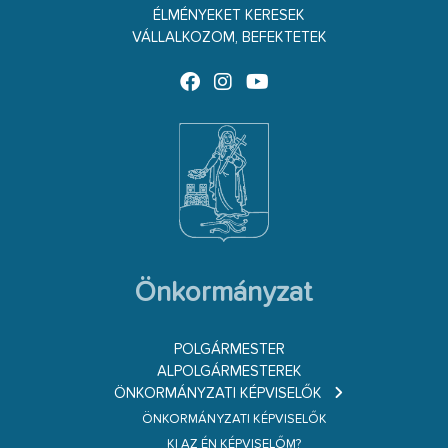
ÉLMÉNYEKET KERESEK
VÁLLALKOZOM, BEFEKTETEK
Önkormányzat
POLGÁRMESTER
ALPOLGÁRMESTEREK
ÖNKORMÁNYZATI KÉPVISELŐK
ÖNKORMÁNYZATI KÉPVISELŐK
KI AZ ÉN KÉPVISELŐM?