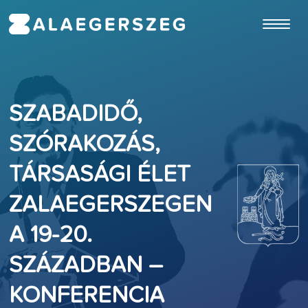
ugrás a fő tartalomhoz
SZABADIDŐ,
SZÓRAKOZÁS,
TÁRSASÁGI ÉLET
ZALAEGERSZEGEN
A 19-20.
SZÁZADBAN –
KONFERENCIA