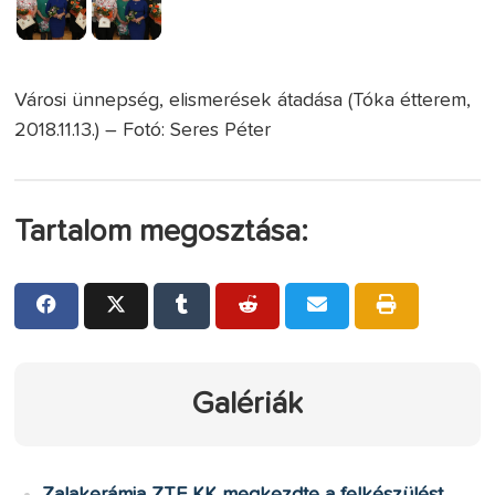
Városi ünnepség, elismerések átadása (Tóka étterem,
2018.11.13.) – Fotó: Seres Péter
Tartalom megosztása:
Galériák