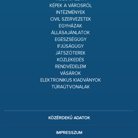
KÉPEK A VÁROSRÓL
INTÉZMÉNYEK
CIVIL SZERVEZETEK
EGYHÁZAK
ÁLLÁSAJÁNLATOK
EGÉSZSÉGÜGY
IFJÚSÁGÜGY
JÁTSZÓTEREK
KÖZLEKEDÉS
RENDVÉDELEM
VÁSÁROK
ELEKTRONIKUS KIADVÁNYOK
TÚRAÚTVONALAK
KÖZÉRDEKŰ ADATOK
IMPRESSZUM