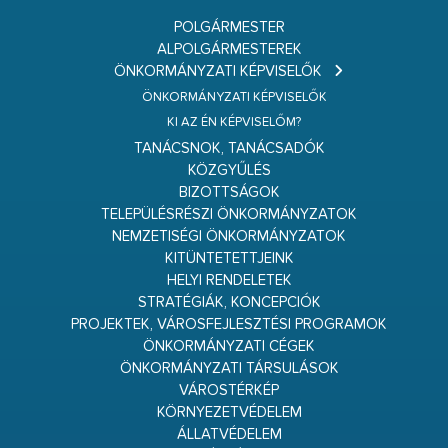
POLGÁRMESTER
ALPOLGÁRMESTEREK
ÖNKORMÁNYZATI KÉPVISELŐK
ÖNKORMÁNYZATI KÉPVISELŐK
KI AZ ÉN KÉPVISELŐM?
TANÁCSNOK, TANÁCSADÓK
KÖZGYŰLÉS
BIZOTTSÁGOK
TELEPÜLÉSRÉSZI ÖNKORMÁNYZATOK
NEMZETISÉGI ÖNKORMÁNYZATOK
KITÜNTETETTJEINK
HELYI RENDELETEK
STRATÉGIÁK, KONCEPCIÓK
PROJEKTEK, VÁROSFEJLESZTÉSI PROGRAMOK
ÖNKORMÁNYZATI CÉGEK
ÖNKORMÁNYZATI TÁRSULÁSOK
VÁROSTÉRKÉP
KÖRNYEZETVÉDELEM
ÁLLATVÉDELEM