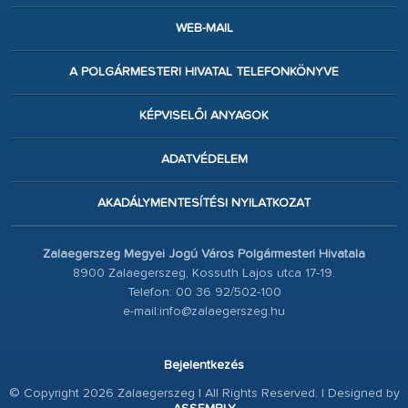
WEB-MAIL
A POLGÁRMESTERI HIVATAL TELEFONKÖNYVE
KÉPVISELŐI ANYAGOK
ADATVÉDELEM
AKADÁLYMENTESÍTÉSI NYILATKOZAT
Zalaegerszeg Megyei Jogú Város Polgármesteri Hivatala
8900 Zalaegerszeg, Kossuth Lajos utca 17-19.
Telefon: 00 36 92/502-100
e-mail:info@zalaegerszeg.hu
Bejelentkezés
© Copyright 2026 Zalaegerszeg | All Rights Reserved. | Designed by