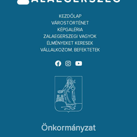
KEZDŐLAP
VÁROSTÖRTÉNET
KÉPGALÉRIA
ZALAEGERSZEGI VAGYOK
ÉLMÉNYEKET KERESEK
VÁLLALKOZOM, BEFEKTETEK
Önkormányzat