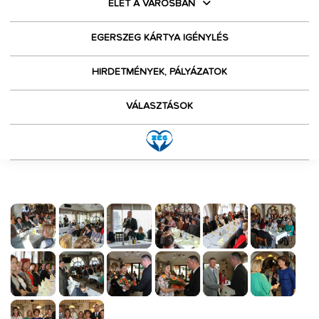
ÉLET A VÁROSBAN
EGERSZEG KÁRTYA IGÉNYLÉS
HIRDETMÉNYEK, PÁLYÁZATOK
VÁLASZTÁSOK