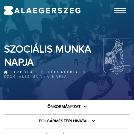
ugrás a fő tartalomhoz
SZOCIÁLIS MUNKA
NAPJA
KEZDŐLAP
KÉPGALÉRIA
SZOCIÁLIS MUNKA NAPJA
ÖNKORMÁNYZAT
POLGÁRMESTERI HIVATAL