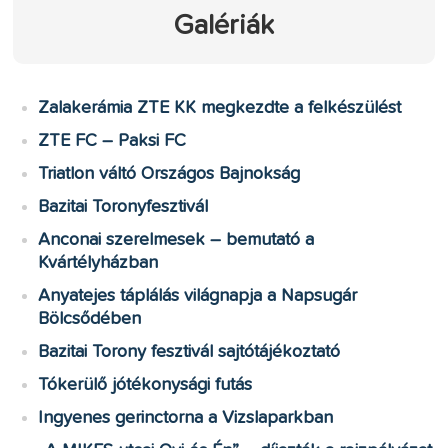
Galériák
Zalakerámia ZTE KK megkezdte a felkészülést
ZTE FC – Paksi FC
Triatlon váltó Országos Bajnokság
Bazitai Toronyfesztivál
Anconai szerelmesek – bemutató a
Kvártélyházban
Anyatejes táplálás világnapja a Napsugár
Bölcsődében
Bazitai Torony fesztivál sajtótájékoztató
Tókerülő jótékonysági futás
Ingyenes gerinctorna a Vizslaparkban