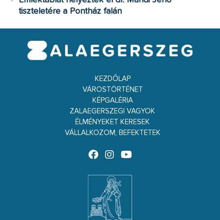
tiszteletére a Pontház falán
KEZDŐLAP
VÁROSTÖRTÉNET
KÉPGALÉRIA
ZALAEGERSZEGI VAGYOK
ÉLMÉNYEKET KERESEK
VÁLLALKOZOM, BEFEKTETEK