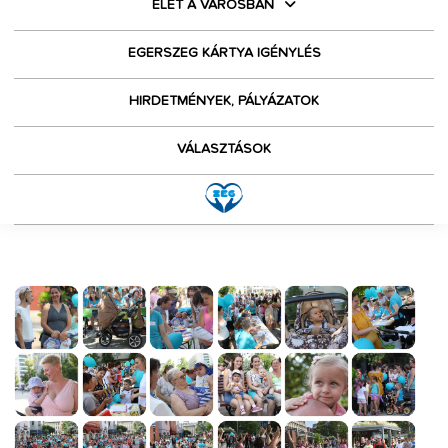
ÉLET A VÁROSBAN
EGERSZEG KÁRTYA IGÉNYLÉS
HIRDETMÉNYEK, PÁLYÁZATOK
VÁLASZTÁSOK