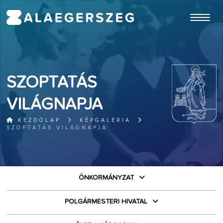
ugrás a fő tartalomhoz
SZOPTATÁS
VILÁGNAPJA
KEZDŐLAP
KÉPGALÉRIA
SZOPTATÁS VILÁGNAPJA
ÖNKORMÁNYZAT
POLGÁRMESTERI HIVATAL