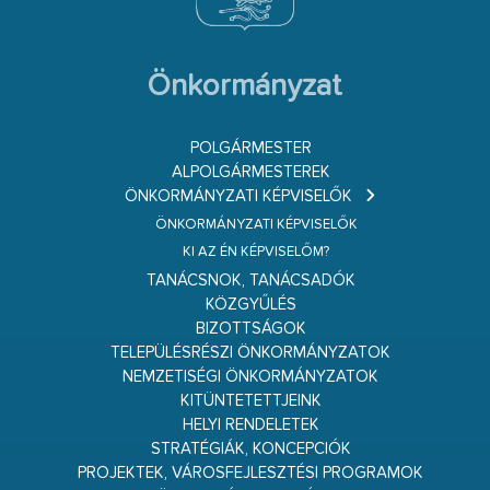
Önkormányzat
POLGÁRMESTER
ALPOLGÁRMESTEREK
ÖNKORMÁNYZATI KÉPVISELŐK
ÖNKORMÁNYZATI KÉPVISELŐK
KI AZ ÉN KÉPVISELŐM?
TANÁCSNOK, TANÁCSADÓK
KÖZGYŰLÉS
BIZOTTSÁGOK
TELEPÜLÉSRÉSZI ÖNKORMÁNYZATOK
NEMZETISÉGI ÖNKORMÁNYZATOK
KITÜNTETETTJEINK
HELYI RENDELETEK
STRATÉGIÁK, KONCEPCIÓK
PROJEKTEK, VÁROSFEJLESZTÉSI PROGRAMOK