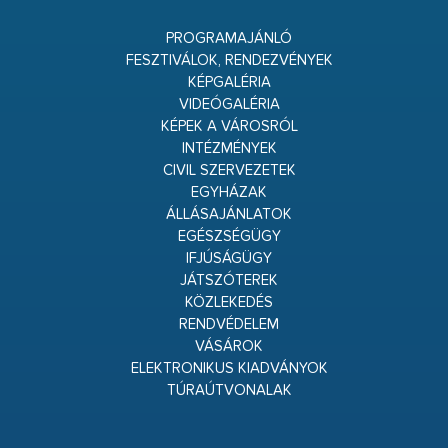
PROGRAMAJÁNLÓ
FESZTIVÁLOK, RENDEZVÉNYEK
KÉPGALÉRIA
VIDEÓGALÉRIA
KÉPEK A VÁROSRÓL
INTÉZMÉNYEK
CIVIL SZERVEZETEK
EGYHÁZAK
ÁLLÁSAJÁNLATOK
EGÉSZSÉGÜGY
IFJÚSÁGÜGY
JÁTSZÓTEREK
KÖZLEKEDÉS
RENDVÉDELEM
VÁSÁROK
ELEKTRONIKUS KIADVÁNYOK
TÚRAÚTVONALAK