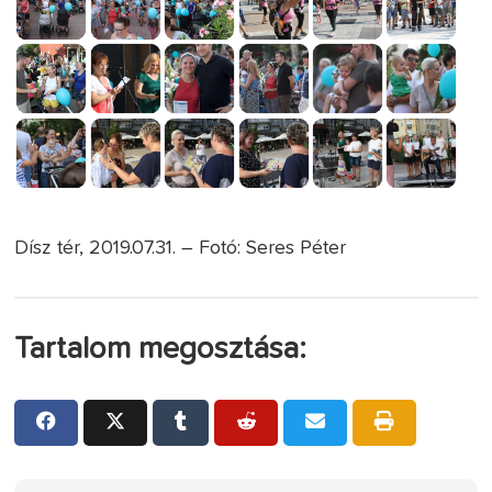
Dísz tér, 2019.07.31. – Fotó: Seres Péter
Tartalom megosztása: