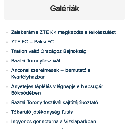
Galériák
Zalakerámia ZTE KK megkezdte a felkészülést
ZTE FC – Paksi FC
Triatlon váltó Országos Bajnokság
Bazitai Toronyfesztivál
Anconai szerelmesek – bemutató a
Kvártélyházban
Anyatejes táplálás világnapja a Napsugár
Bölcsődében
Bazitai Torony fesztivál sajtótájékoztató
Tókerülő jótékonysági futás
Ingyenes gerinctorna a Vizslaparkban