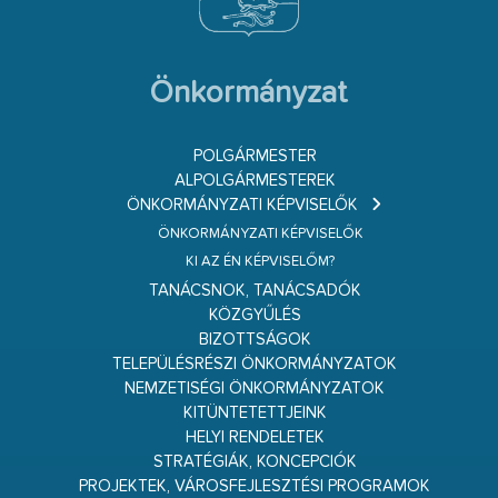
Önkormányzat
POLGÁRMESTER
ALPOLGÁRMESTEREK
ÖNKORMÁNYZATI KÉPVISELŐK
ÖNKORMÁNYZATI KÉPVISELŐK
KI AZ ÉN KÉPVISELŐM?
TANÁCSNOK, TANÁCSADÓK
KÖZGYŰLÉS
BIZOTTSÁGOK
TELEPÜLÉSRÉSZI ÖNKORMÁNYZATOK
NEMZETISÉGI ÖNKORMÁNYZATOK
KITÜNTETETTJEINK
HELYI RENDELETEK
STRATÉGIÁK, KONCEPCIÓK
PROJEKTEK, VÁROSFEJLESZTÉSI PROGRAMOK