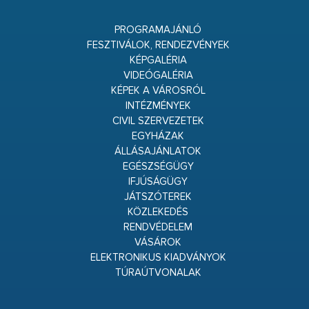
PROGRAMAJÁNLÓ
FESZTIVÁLOK, RENDEZVÉNYEK
KÉPGALÉRIA
VIDEÓGALÉRIA
KÉPEK A VÁROSRÓL
INTÉZMÉNYEK
CIVIL SZERVEZETEK
EGYHÁZAK
ÁLLÁSAJÁNLATOK
EGÉSZSÉGÜGY
IFJÚSÁGÜGY
JÁTSZÓTEREK
KÖZLEKEDÉS
RENDVÉDELEM
VÁSÁROK
ELEKTRONIKUS KIADVÁNYOK
TÚRAÚTVONALAK