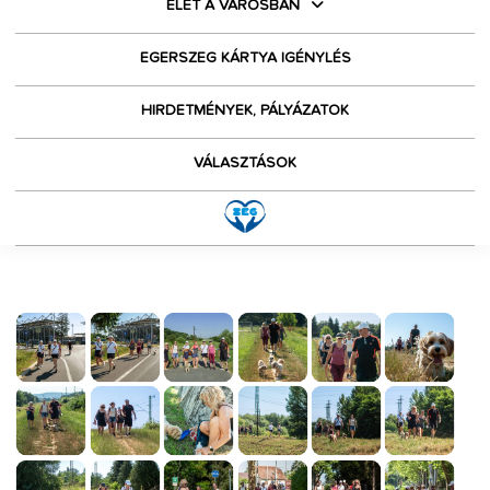
ÉLET A VÁROSBAN
EGERSZEG KÁRTYA IGÉNYLÉS
HIRDETMÉNYEK, PÁLYÁZATOK
VÁLASZTÁSOK