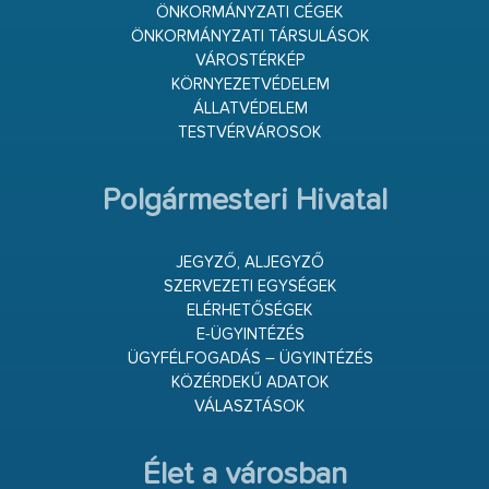
ÖNKORMÁNYZATI CÉGEK
ÖNKORMÁNYZATI TÁRSULÁSOK
VÁROSTÉRKÉP
KÖRNYEZETVÉDELEM
ÁLLATVÉDELEM
TESTVÉRVÁROSOK
Polgármesteri Hivatal
JEGYZŐ, ALJEGYZŐ
SZERVEZETI EGYSÉGEK
ELÉRHETŐSÉGEK
E-ÜGYINTÉZÉS
ÜGYFÉLFOGADÁS – ÜGYINTÉZÉS
KÖZÉRDEKŰ ADATOK
VÁLASZTÁSOK
Élet a városban