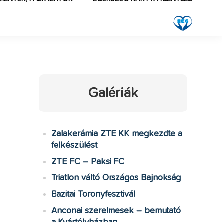
Galériák
Zalakerámia ZTE KK megkezdte a
felkészülést
ZTE FC – Paksi FC
Triatlon váltó Országos Bajnokság
Bazitai Toronyfesztivál
Anconai szerelmesek – bemutató