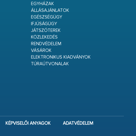
EGYHÁZAK
ÁLLÁSAJÁNLATOK
EGÉSZSÉGÜGY
IFJÚSÁGÜGY
JÁTSZÓTEREK
KÖZLEKEDÉS
RENDVÉDELEM
VÁSÁROK
ELEKTRONIKUS KIADVÁNYOK
TÚRAÚTVONALAK
KÉPVISELŐI ANYAGOK
ADATVÉDELEM