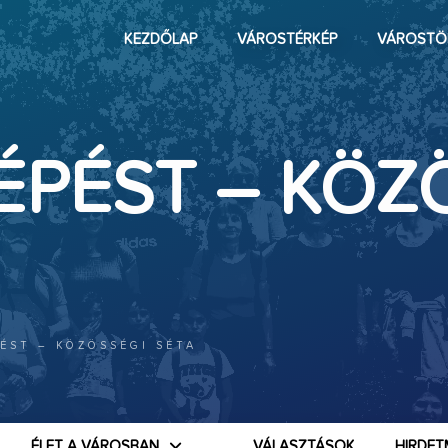
KEZDŐLAP
VÁROSTÉRKÉP
VÁROSTÖ
ÉPÉST – KÖZ
ÉST – KÖZÖSSÉGI SÉTA
ÉLET A VÁROSBAN
VÁLASZTÁSOK
HIRDET