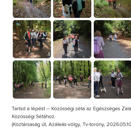
Tartsd a lépést – Közösségi séta az Egészséges Za
Közösségi Sétához.
(Köztársaság út, Azáleás-völgy, Tv-torony, 2026.05.10