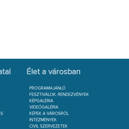
tal
Élet a városban
PROGRAMAJÁNLÓ
FESZTIVÁLOK, RENDEZVÉNYEK
KÉPGALÉRIA
VIDEÓGALÉRIA
ÉS
KÉPEK A VÁROSRÓL
INTÉZMÉNYEK
CIVIL SZERVEZETEK