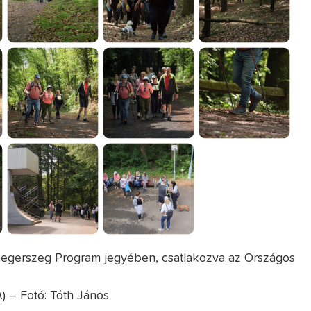
laegerszeg Program jegyében, csatlakozva az Országos
.) – Fotó: Tóth János