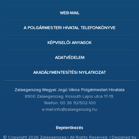
WEB-MAIL
A POLGÁRMESTERI HIVATAL TELEFONKÖNYVE
KÉPVISELŐI ANYAGOK
ADATVÉDELEM
AKADÁLYMENTESÍTÉSI NYILATKOZAT
Zalaegerszeg Megyei Jogú Város Polgármesteri Hivatala
8900 Zalaegerszeg, Kossuth Lajos utca 17-19.
Telefon: 00 36 92/502-100
e-mail:info@zalaegerszeg.hu
Bejelentkezés
© Copyright 2026 Zalaegerszeg | All Rights Reserved. | Designed by