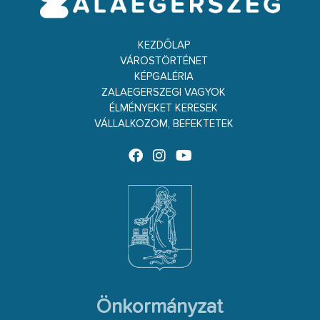
KEZDŐLAP
VÁROSTÖRTÉNET
KÉPGALÉRIA
ZALAEGERSZEGI VAGYOK
ÉLMÉNYEKET KERESEK
VÁLLALKOZOM, BEFEKTETEK
Önkormányzat