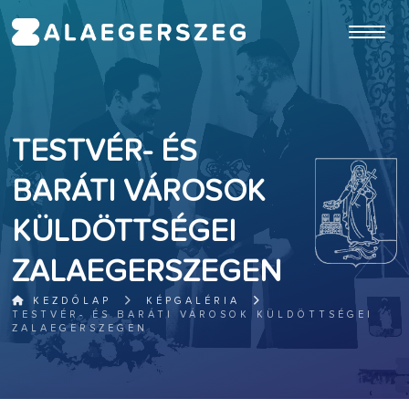
ugrás a fő tartalomhoz
TESTVÉR- ÉS
BARÁTI VÁROSOK
KÜLDÖTTSÉGEI
ZALAEGERSZEGEN
KEZDŐLAP
KÉPGALÉRIA
TESTVÉR- ÉS BARÁTI VÁROSOK KÜLDÖTTSÉGEI
ZALAEGERSZEGEN