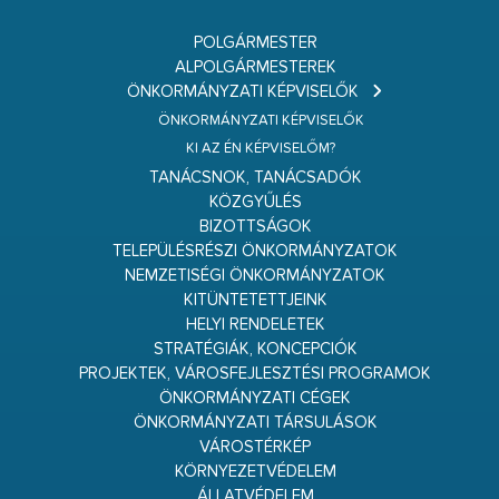
POLGÁRMESTER
ALPOLGÁRMESTEREK
ÖNKORMÁNYZATI KÉPVISELŐK
ÖNKORMÁNYZATI KÉPVISELŐK
KI AZ ÉN KÉPVISELŐM?
TANÁCSNOK, TANÁCSADÓK
KÖZGYŰLÉS
BIZOTTSÁGOK
TELEPÜLÉSRÉSZI ÖNKORMÁNYZATOK
NEMZETISÉGI ÖNKORMÁNYZATOK
KITÜNTETETTJEINK
HELYI RENDELETEK
STRATÉGIÁK, KONCEPCIÓK
PROJEKTEK, VÁROSFEJLESZTÉSI PROGRAMOK
ÖNKORMÁNYZATI CÉGEK
ÖNKORMÁNYZATI TÁRSULÁSOK
VÁROSTÉRKÉP
KÖRNYEZETVÉDELEM
ÁLLATVÉDELEM