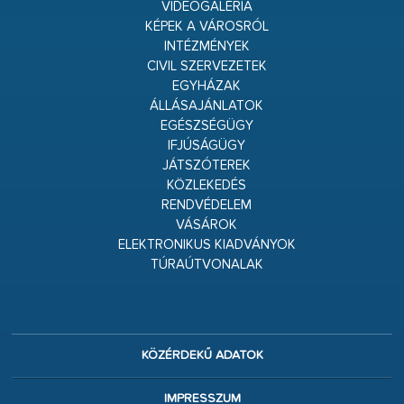
VIDEÓGALÉRIA
KÉPEK A VÁROSRÓL
INTÉZMÉNYEK
CIVIL SZERVEZETEK
EGYHÁZAK
ÁLLÁSAJÁNLATOK
EGÉSZSÉGÜGY
IFJÚSÁGÜGY
JÁTSZÓTEREK
KÖZLEKEDÉS
RENDVÉDELEM
VÁSÁROK
ELEKTRONIKUS KIADVÁNYOK
TÚRAÚTVONALAK
KÖZÉRDEKŰ ADATOK
IMPRESSZUM