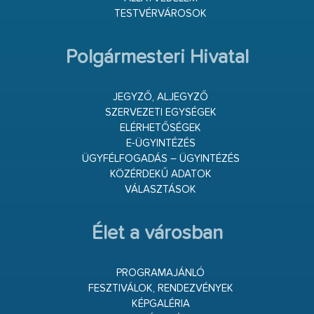
TESTVÉRVÁROSOK
Polgármesteri Hivatal
JEGYZŐ, ALJEGYZŐ
SZERVEZETI EGYSÉGEK
ELÉRHETŐSÉGEK
E-ÜGYINTÉZÉS
ÜGYFÉLFOGADÁS – ÜGYINTÉZÉS
KÖZÉRDEKŰ ADATOK
VÁLASZTÁSOK
Élet a városban
PROGRAMAJÁNLÓ
FESZTIVÁLOK, RENDEZVÉNYEK
KÉPGALÉRIA