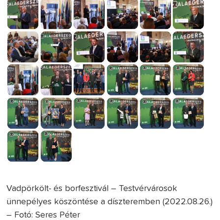
Vadpörkölt- és borfesztivál – Testvérvárosok
ünnepélyes köszöntése a díszteremben (2022.08.26.)
– Fotó: Seres Péter