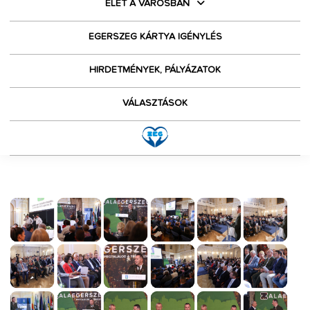
ÉLET A VÁROSBAN
EGERSZEG KÁRTYA IGÉNYLÉS
HIRDETMÉNYEK, PÁLYÁZATOK
VÁLASZTÁSOK