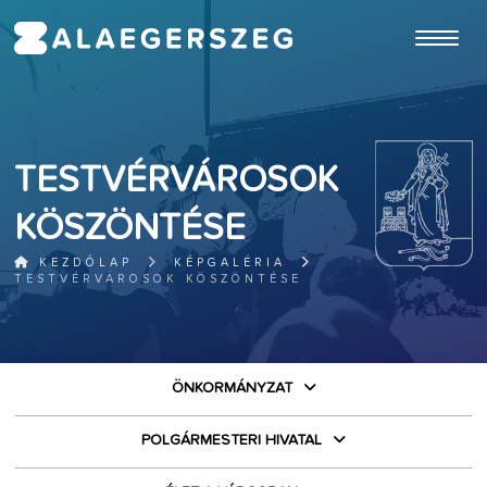
ugrás a fő tartalomhoz
TESTVÉRVÁROSOK
KÖSZÖNTÉSE
KEZDŐLAP
KÉPGALÉRIA
TESTVÉRVÁROSOK KÖSZÖNTÉSE
ÖNKORMÁNYZAT
POLGÁRMESTERI HIVATAL