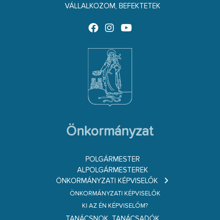
VÁLLALKOZOM, BEFEKTETEK
Önkormányzat
POLGÁRMESTER
ALPOLGÁRMESTEREK
ÖNKORMÁNYZATI KÉPVISELŐK
ÖNKORMÁNYZATI KÉPVISELŐK
KI AZ ÉN KÉPVISELŐM?
TANÁCSNOK, TANÁCSADÓK