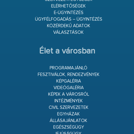
ELÉRHETŐSÉGEK
E-ÜGYINTÉZÉS
ÜGYFÉLFOGADÁS – ÜGYINTÉZÉS
KÖZÉRDEKŰ ADATOK
VÁLASZTÁSOK
Élet a városban
PROGRAMAJÁNLÓ
FESZTIVÁLOK, RENDEZVÉNYEK
KÉPGALÉRIA
VIDEÓGALÉRIA
KÉPEK A VÁROSRÓL
INTÉZMÉNYEK
CIVIL SZERVEZETEK
EGYHÁZAK
ÁLLÁSAJÁNLATOK
EGÉSZSÉGÜGY
IFJÚSÁGÜGY