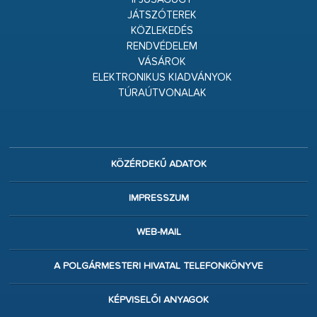
JÁTSZÓTEREK
KÖZLEKEDÉS
RENDVÉDELEM
VÁSÁROK
ELEKTRONIKUS KIADVÁNYOK
TÚRAÚTVONALAK
KÖZÉRDEKŰ ADATOK
IMPRESSZUM
WEB-MAIL
A POLGÁRMESTERI HIVATAL TELEFONKÖNYVE
KÉPVISELŐI ANYAGOK