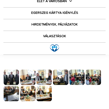
ÉLET A VÁROSBAN
EGERSZEG KÁRTYA IGÉNYLÉS
HIRDETMÉNYEK, PÁLYÁZATOK
VÁLASZTÁSOK