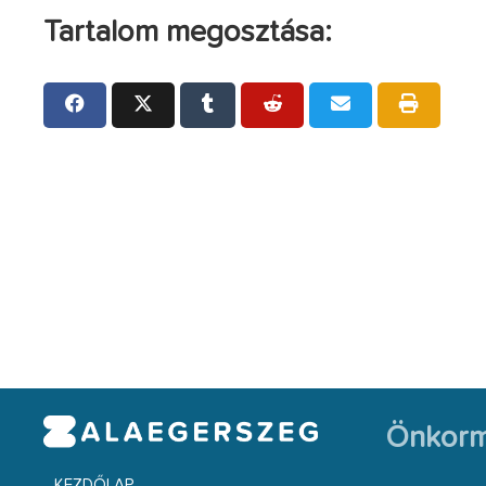
Tartalom megosztása:
Önkorm
KEZDŐLAP