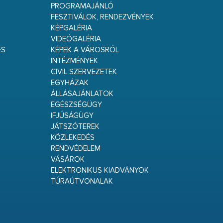
PROGRAMAJÁNLÓ
FESZTIVÁLOK, RENDEZVÉNYEK
KÉPGALÉRIA
VIDEÓGALÉRIA
ÉS
KÉPEK A VÁROSRÓL
INTÉZMÉNYEK
CIVIL SZERVEZETEK
EGYHÁZAK
ÁLLÁSAJÁNLATOK
EGÉSZSÉGÜGY
IFJÚSÁGÜGY
JÁTSZÓTEREK
KÖZLEKEDÉS
RENDVÉDELEM
VÁSÁROK
ELEKTRONIKUS KIADVÁNYOK
TÚRAÚTVONALAK