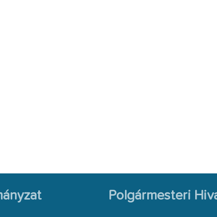
ányzat
Polgármesteri Hiva