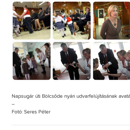
Napsugár úti Bölcsőde nyári udvarfelújításának avatá
–
Fotó: Seres Péter