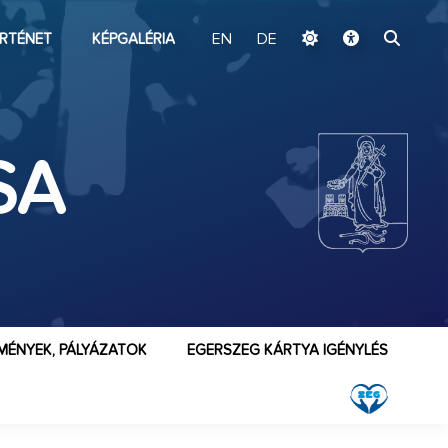
ugrás a fő tartalomhoz
RTÉNET
KÉPGALÉRIA
EN
DE
SA
MÉNYEK, PÁLYÁZATOK
EGERSZEG KÁRTYA IGÉNYLÉS