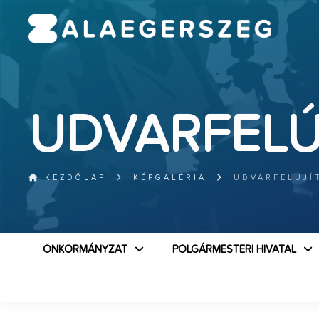
UDVARFELÚ
KEZDŐLAP
KÉPGALÉRIA
UDVARFELÚJÍ
ÖNKORMÁNYZAT
POLGÁRMESTERI HIVATAL