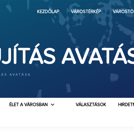
KEZDŐLAP
VÁROSTÉRKÉP
VÁROSTÖ
JÍTÁS AVATÁ
TÁS AVATÁSA
ÉLET A VÁROSBAN
VÁLASZTÁSOK
HIRDET