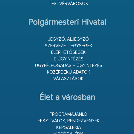
TESTVÉRVÁROSOK
Polgármesteri Hivatal
JEGYZŐ, ALJEGYZŐ
SZERVEZETI EGYSÉGEK
ELÉRHETŐSÉGEK
E-ÜGYINTÉZÉS
ÜGYFÉLFOGADÁS – ÜGYINTÉZÉS
KÖZÉRDEKŰ ADATOK
VÁLASZTÁSOK
Élet a városban
PROGRAMAJÁNLÓ
FESZTIVÁLOK, RENDEZVÉNYEK
KÉPGALÉRIA