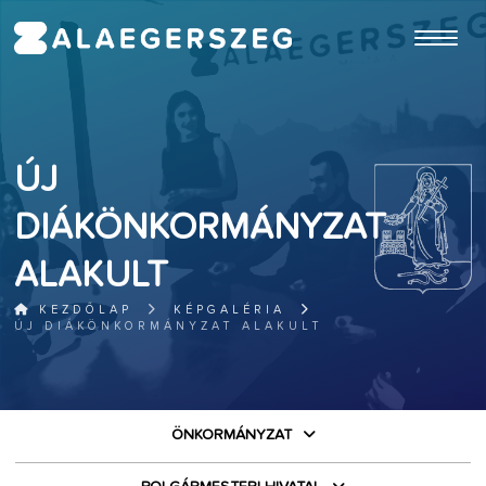
ugrás a fő tartalomhoz
ÚJ
DIÁKÖNKORMÁNYZAT
ALAKULT
KEZDŐLAP
KÉPGALÉRIA
ÚJ DIÁKÖNKORMÁNYZAT ALAKULT
ÖNKORMÁNYZAT