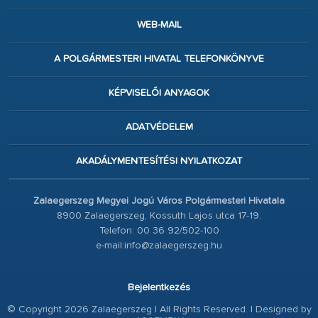
WEB-MAIL
A POLGÁRMESTERI HIVATAL TELEFONKÖNYVE
KÉPVISELŐI ANYAGOK
ADATVÉDELEM
AKADÁLYMENTESÍTÉSI NYILATKOZAT
Zalaegerszeg Megyei Jogú Város Polgármesteri Hivatala
8900 Zalaegerszeg, Kossuth Lajos utca 17-19.
Telefon: 00 36 92/502-100
e-mail:info@zalaegerszeg.hu
Bejelentkezés
© Copyright 2026 Zalaegerszeg | All Rights Reserved. | Designed by