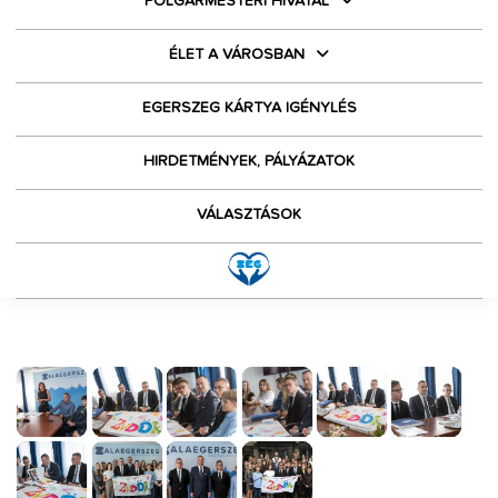
POLGÁRMESTERI HIVATAL
ÉLET A VÁROSBAN
EGERSZEG KÁRTYA IGÉNYLÉS
HIRDETMÉNYEK, PÁLYÁZATOK
VÁLASZTÁSOK