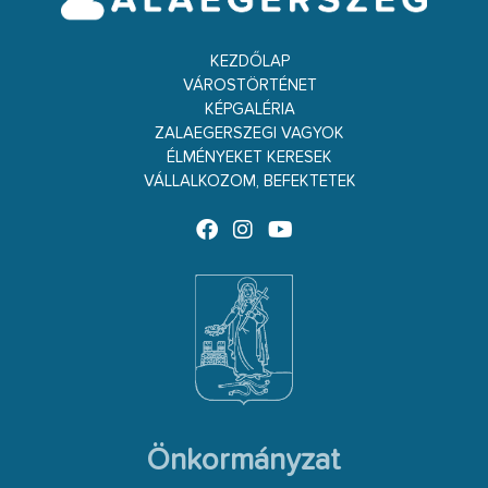
KEZDŐLAP
VÁROSTÖRTÉNET
KÉPGALÉRIA
ZALAEGERSZEGI VAGYOK
ÉLMÉNYEKET KERESEK
VÁLLALKOZOM, BEFEKTETEK
Önkormányzat