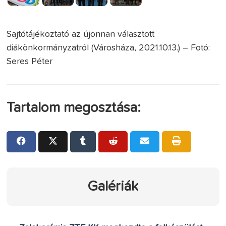
Sajtótájékoztató az újonnan választott
diákönkormányzatról (Városháza, 2021.10.13.) – Fotó:
Seres Péter
Tartalom megosztása:
Galériák