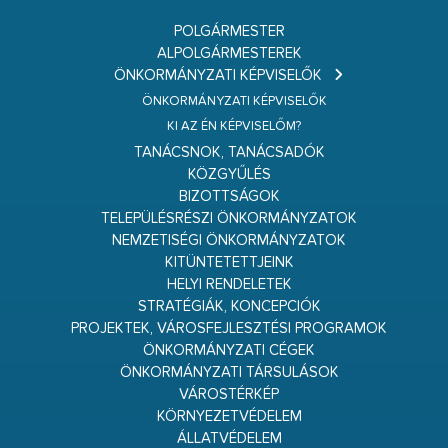
POLGÁRMESTER
ALPOLGÁRMESTEREK
ÖNKORMÁNYZATI KÉPVISELŐK
ÖNKORMÁNYZATI KÉPVISELŐK
KI AZ ÉN KÉPVISELŐM?
TANÁCSNOK, TANÁCSADÓK
KÖZGYŰLÉS
BIZOTTSÁGOK
TELEPÜLÉSRÉSZI ÖNKORMÁNYZATOK
NEMZETISÉGI ÖNKORMÁNYZATOK
KITÜNTETETTJEINK
HELYI RENDELETEK
STRATÉGIÁK, KONCEPCIÓK
PROJEKTEK, VÁROSFEJLESZTÉSI PROGRAMOK
ÖNKORMÁNYZATI CÉGEK
ÖNKORMÁNYZATI TÁRSULÁSOK
VÁROSTÉRKÉP
KÖRNYEZETVÉDELEM
ÁLLATVÉDELEM