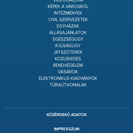
VIDEÓGALÉRIA
KÉPEK A VÁROSRÓL
INTÉZMÉNYEK
CIVIL SZERVEZETEK
EGYHÁZAK
ÁLLÁSAJÁNLATOK
EGÉSZSÉGÜGY
IFJÚSÁGÜGY
JÁTSZÓTEREK
KÖZLEKEDÉS
RENDVÉDELEM
VÁSÁROK
ELEKTRONIKUS KIADVÁNYOK
TÚRAÚTVONALAK
KÖZÉRDEKŰ ADATOK
IMPRESSZUM