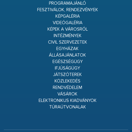
PROGRAMAJÁNLÓ
FESZTIVÁLOK, RENDEZVÉNYEK
KÉPGALÉRIA
VIDEÓGALÉRIA
KÉPEK A VÁROSRÓL
INTÉZMÉNYEK
CIVIL SZERVEZETEK
EGYHÁZAK
ÁLLÁSAJÁNLATOK
EGÉSZSÉGÜGY
IFJÚSÁGÜGY
JÁTSZÓTEREK
KÖZLEKEDÉS
RENDVÉDELEM
VÁSÁROK
ELEKTRONIKUS KIADVÁNYOK
TÚRAÚTVONALAK