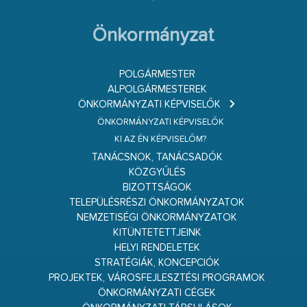
Önkormányzat
POLGÁRMESTER
ALPOLGÁRMESTEREK
ÖNKORMÁNYZATI KÉPVISELŐK
ÖNKORMÁNYZATI KÉPVISELŐK
KI AZ ÉN KÉPVISELŐM?
TANÁCSNOK, TANÁCSADÓK
KÖZGYŰLÉS
BIZOTTSÁGOK
TELEPÜLÉSRÉSZI ÖNKORMÁNYZATOK
NEMZETISÉGI ÖNKORMÁNYZATOK
KITÜNTETETTJEINK
HELYI RENDELETEK
STRATÉGIÁK, KONCEPCIÓK
PROJEKTEK, VÁROSFEJLESZTÉSI PROGRAMOK
ÖNKORMÁNYZATI CÉGEK