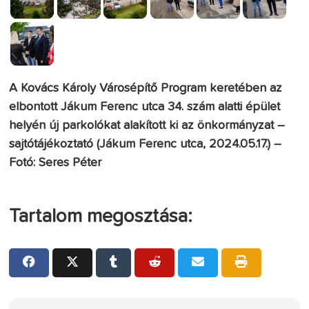
A Kovács Károly Városépítő Program keretében az
elbontott Jákum Ferenc utca 34. szám alatti épület
helyén új parkolókat alakított ki az önkormányzat –
sajtótájékoztató (Jákum Ferenc utca, 2024.05.17.) –
Fotó: Seres Péter
Tartalom megosztása: