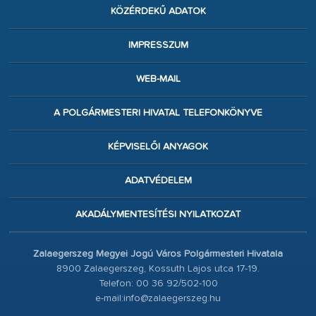
KÖZÉRDEKŰ ADATOK
IMPRESSZUM
WEB-MAIL
A POLGÁRMESTERI HIVATAL TELEFONKÖNYVE
KÉPVISELŐI ANYAGOK
ADATVÉDELEM
AKADÁLYMENTESÍTÉSI NYILATKOZAT
Zalaegerszeg Megyei Jogú Város Polgármesteri Hivatala
8900 Zalaegerszeg, Kossuth Lajos utca 17-19.
Telefon: 00 36 92/502-100
e-mail:info@zalaegerszeg.hu