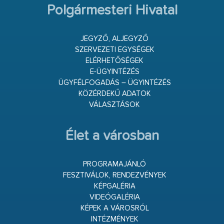
Polgármesteri Hivatal
JEGYZŐ, ALJEGYZŐ
SZERVEZETI EGYSÉGEK
ELÉRHETŐSÉGEK
E-ÜGYINTÉZÉS
ÜGYFÉLFOGADÁS – ÜGYINTÉZÉS
KÖZÉRDEKŰ ADATOK
VÁLASZTÁSOK
Élet a városban
PROGRAMAJÁNLÓ
FESZTIVÁLOK, RENDEZVÉNYEK
KÉPGALÉRIA
VIDEÓGALÉRIA
KÉPEK A VÁROSRÓL
INTÉZMÉNYEK