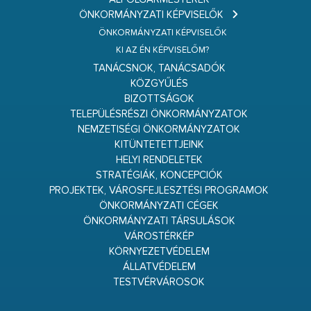
ÖNKORMÁNYZATI KÉPVISELŐK
ÖNKORMÁNYZATI KÉPVISELŐK
KI AZ ÉN KÉPVISELŐM?
TANÁCSNOK, TANÁCSADÓK
KÖZGYŰLÉS
BIZOTTSÁGOK
TELEPÜLÉSRÉSZI ÖNKORMÁNYZATOK
NEMZETISÉGI ÖNKORMÁNYZATOK
KITÜNTETETTJEINK
HELYI RENDELETEK
STRATÉGIÁK, KONCEPCIÓK
PROJEKTEK, VÁROSFEJLESZTÉSI PROGRAMOK
ÖNKORMÁNYZATI CÉGEK
ÖNKORMÁNYZATI TÁRSULÁSOK
VÁROSTÉRKÉP
KÖRNYEZETVÉDELEM
ÁLLATVÉDELEM
TESTVÉRVÁROSOK