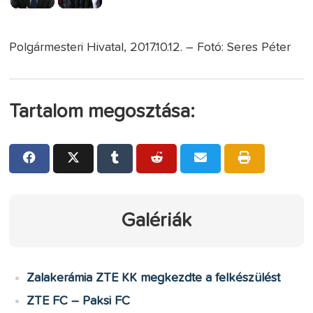
Polgármesteri Hivatal, 2017.10.12. – Fotó: Seres Péter
Tartalom megosztása:
Galériák
Zalakerámia ZTE KK megkezdte a felkészülést
ZTE FC – Paksi FC