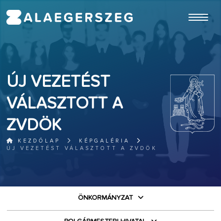
ugrás a fő tartalomhoz
ÚJ VEZETÉST
VÁLASZTOTT A
ZVDÖK
KEZDŐLAP
KÉPGALÉRIA
ÚJ VEZETÉST VÁLASZTOTT A ZVDÖK
ÖNKORMÁNYZAT