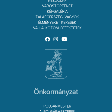
KEZDŐLAP
VÁROSTÖRTÉNET
KÉPGALÉRIA
ZALAEGERSZEGI VAGYOK
ÉLMÉNYEKET KERESEK
VÁLLALKOZOM, BEFEKTETEK
Önkormányzat
POLGÁRMESTER
ALPOLGÁRMESTEREK