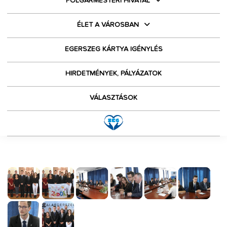
POLGÁRMESTERI HIVATAL
ÉLET A VÁROSBAN
EGERSZEG KÁRTYA IGÉNYLÉS
HIRDETMÉNYEK, PÁLYÁZATOK
VÁLASZTÁSOK