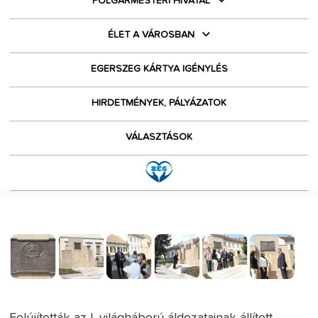
POLGÁRMESTERI HIVATAL
ÉLET A VÁROSBAN
EGERSZEG KÁRTYA IGÉNYLÉS
HIRDETMÉNYEK, PÁLYÁZATOK
VÁLASZTÁSOK