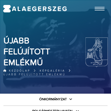
ugrás a fő tartalomhoz
ÚJABB
FELÚJÍTOTT
EMLÉKMŰ
KEZDŐLAP
KÉPGALÉRIA
ÚJABB FELÚJÍTOTT EMLÉKMŰ
ÖNKORMÁNYZAT