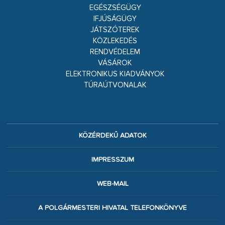
EGÉSZSÉGÜGY
IFJÚSÁGÜGY
JÁTSZÓTEREK
KÖZLEKEDÉS
RENDVÉDELEM
VÁSÁROK
ELEKTRONIKUS KIADVÁNYOK
TÚRAÚTVONALAK
KÖZÉRDEKŰ ADATOK
IMPRESSZUM
WEB-MAIL
A POLGÁRMESTERI HIVATAL TELEFONKÖNYVE