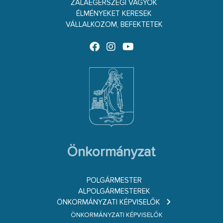
ZALAEGERSZEGI VAGYOK
ÉLMÉNYEKET KERESEK
VÁLLALKOZOM, BEFEKTETEK
Önkormányzat
POLGÁRMESTER
ALPOLGÁRMESTEREK
ÖNKORMÁNYZATI KÉPVISELŐK
ÖNKORMÁNYZATI KÉPVISELŐK