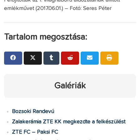
Felújították az I. világháború áldozatainak állított
emlékművet (2017.06.01.) – Fotó: Seres Péter
Tartalom megosztása:
Galériák
Bozsoki Randevú
Zalakerámia ZTE KK megkezdte a felkészülést
ZTE FC – Paksi FC