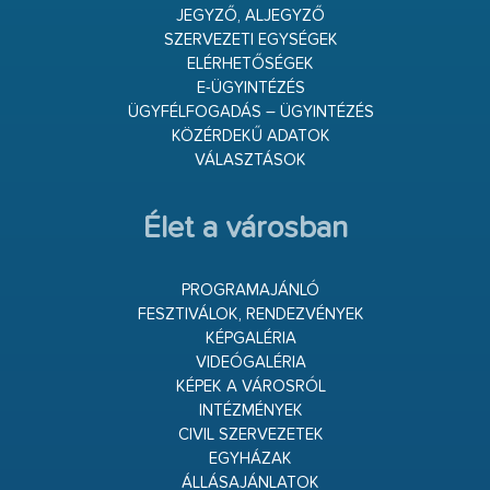
JEGYZŐ, ALJEGYZŐ
SZERVEZETI EGYSÉGEK
ELÉRHETŐSÉGEK
E-ÜGYINTÉZÉS
ÜGYFÉLFOGADÁS – ÜGYINTÉZÉS
KÖZÉRDEKŰ ADATOK
VÁLASZTÁSOK
Élet a városban
PROGRAMAJÁNLÓ
FESZTIVÁLOK, RENDEZVÉNYEK
KÉPGALÉRIA
VIDEÓGALÉRIA
KÉPEK A VÁROSRÓL
INTÉZMÉNYEK
CIVIL SZERVEZETEK
EGYHÁZAK
ÁLLÁSAJÁNLATOK