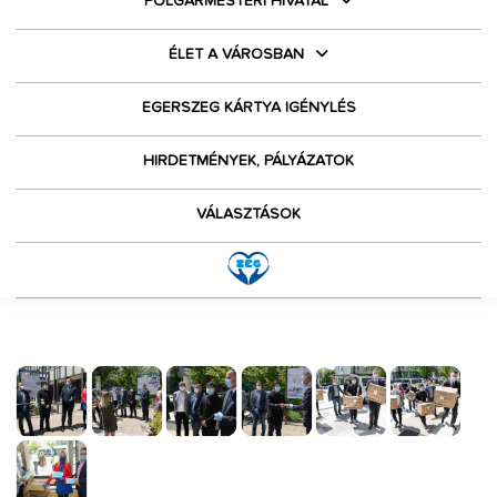
POLGÁRMESTERI HIVATAL
ÉLET A VÁROSBAN
EGERSZEG KÁRTYA IGÉNYLÉS
HIRDETMÉNYEK, PÁLYÁZATOK
VÁLASZTÁSOK