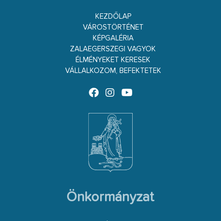
KEZDŐLAP
VÁROSTÖRTÉNET
KÉPGALÉRIA
ZALAEGERSZEGI VAGYOK
ÉLMÉNYEKET KERESEK
VÁLLALKOZOM, BEFEKTETEK
Önkormányzat