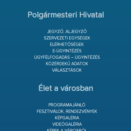
Polgármesteri Hivatal
JEGYZŐ, ALJEGYZŐ
SZERVEZETI EGYSÉGEK
ELÉRHETŐSÉGEK
E-ÜGYINTÉZÉS
ÜGYFÉLFOGADÁS – ÜGYINTÉZÉS
KÖZÉRDEKŰ ADATOK
VÁLASZTÁSOK
Élet a városban
PROGRAMAJÁNLÓ
FESZTIVÁLOK, RENDEZVÉNYEK
KÉPGALÉRIA
VIDEÓGALÉRIA
KÉPEK A VÁROSRÓL