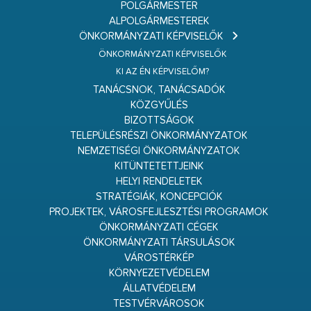
POLGÁRMESTER
ALPOLGÁRMESTEREK
ÖNKORMÁNYZATI KÉPVISELŐK
ÖNKORMÁNYZATI KÉPVISELŐK
KI AZ ÉN KÉPVISELŐM?
TANÁCSNOK, TANÁCSADÓK
KÖZGYŰLÉS
BIZOTTSÁGOK
TELEPÜLÉSRÉSZI ÖNKORMÁNYZATOK
NEMZETISÉGI ÖNKORMÁNYZATOK
KITÜNTETETTJEINK
HELYI RENDELETEK
STRATÉGIÁK, KONCEPCIÓK
PROJEKTEK, VÁROSFEJLESZTÉSI PROGRAMOK
ÖNKORMÁNYZATI CÉGEK
ÖNKORMÁNYZATI TÁRSULÁSOK
VÁROSTÉRKÉP
KÖRNYEZETVÉDELEM
ÁLLATVÉDELEM
TESTVÉRVÁROSOK