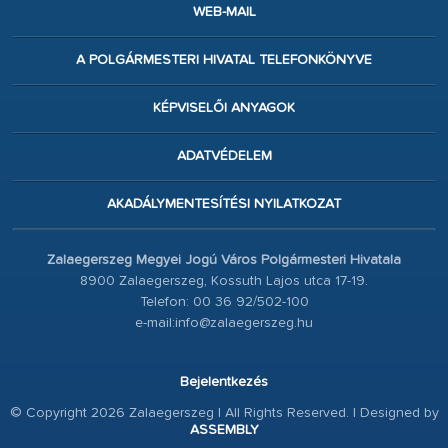
WEB-MAIL
A POLGÁRMESTERI HIVATAL TELEFONKÖNYVE
KÉPVISELŐI ANYAGOK
ADATVÉDELEM
AKADÁLYMENTESÍTÉSI NYILATKOZAT
Zalaegerszeg Megyei Jogú Város Polgármesteri Hivatala
8900 Zalaegerszeg, Kossuth Lajos utca 17-19.
Telefon: 00 36 92/502-100
e-mail:info@zalaegerszeg.hu
Bejelentkezés
© Copyright 2026 Zalaegerszeg | All Rights Reserved. | Designed by
ASSEMBLY