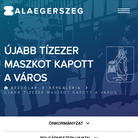
ugrás a fő tartalomhoz
ÚJABB TÍZEZER
MASZKOT KAPOTT
A VÁROS
KEZDŐLAP
KÉPGALÉRIA
ÚJABB TÍZEZER MASZKOT KAPOTT A VÁROS
ÖNKORMÁNYZAT