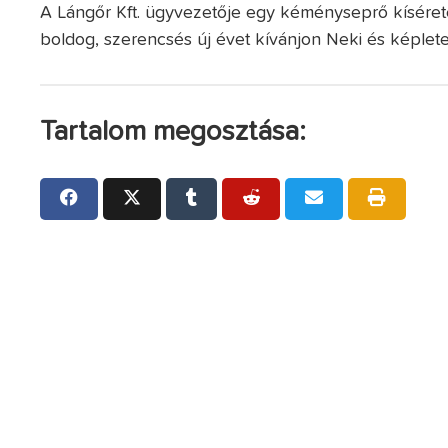
A Lángőr Kft. ügyvezetője egy kéményseprő kíséret
boldog, szerencsés új évet kívánjon Neki és képlete
Tartalom megosztása: