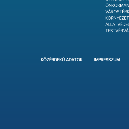
ÖNKORMÁN
VÁROSTÉRK
KÖRNYEZET
ÁLLATVÉDE
TESTVÉRV
KÖZÉRDEKŰ ADATOK
IMPRESSZUM