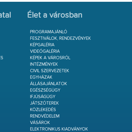
tal
Élet a városban
PROGRAMAJÁNLÓ
FESZTIVÁLOK, RENDEZVÉNYEK
KÉPGALÉRIA
VIDEÓGALÉRIA
ÉS
KÉPEK A VÁROSRÓL
INTÉZMÉNYEK
CIVIL SZERVEZETEK
EGYHÁZAK
ÁLLÁSAJÁNLATOK
EGÉSZSÉGÜGY
IFJÚSÁGÜGY
JÁTSZÓTEREK
KÖZLEKEDÉS
RENDVÉDELEM
VÁSÁROK
ELEKTRONIKUS KIADVÁNYOK