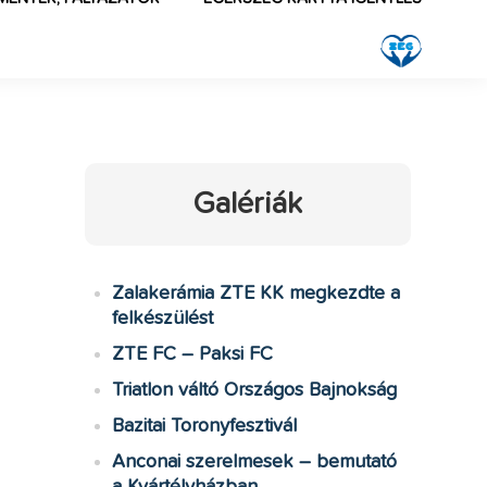
Galériák
Zalakerámia ZTE KK megkezdte a
felkészülést
ZTE FC – Paksi FC
Triatlon váltó Országos Bajnokság
Bazitai Toronyfesztivál
Anconai szerelmesek – bemutató