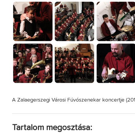
A Zalaegerszegi Városi Fúvószenekar koncertje (2016
Tartalom megosztása: