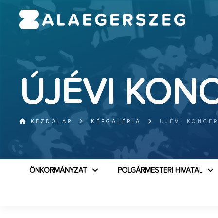
ÚJÉVI KON
KEZDŐLAP
KÉPGALÉRIA
ÚJÉVI KONCE
ÖNKORMÁNYZAT
POLGÁRMESTERI HIVATAL