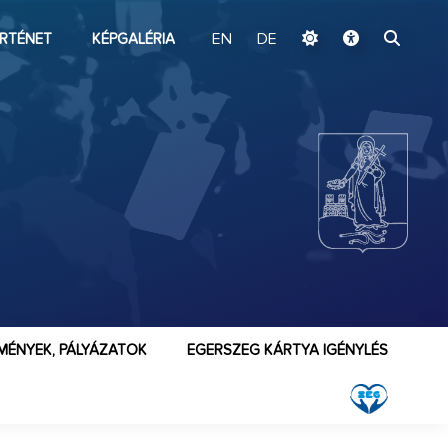
ugrás a fő tartalomhoz
RTÉNET
KÉPGALÉRIA
EN
DE
MÉNYEK, PÁLYÁZATOK
EGERSZEG KÁRTYA IGÉNYLÉS