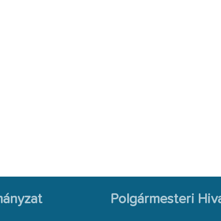
ányzat
Polgármesteri Hiva