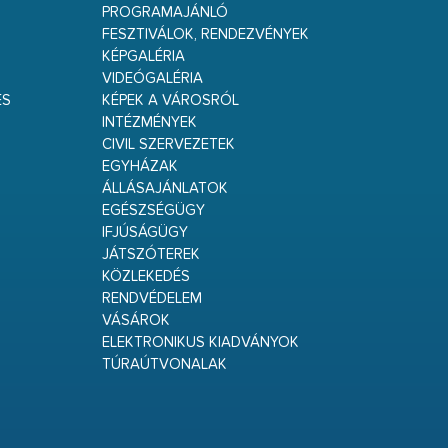
PROGRAMAJÁNLÓ
FESZTIVÁLOK, RENDEZVÉNYEK
KÉPGALÉRIA
VIDEÓGALÉRIA
ÉS
KÉPEK A VÁROSRÓL
INTÉZMÉNYEK
CIVIL SZERVEZETEK
EGYHÁZAK
ÁLLÁSAJÁNLATOK
EGÉSZSÉGÜGY
IFJÚSÁGÜGY
JÁTSZÓTEREK
KÖZLEKEDÉS
RENDVÉDELEM
VÁSÁROK
ELEKTRONIKUS KIADVÁNYOK
TÚRAÚTVONALAK