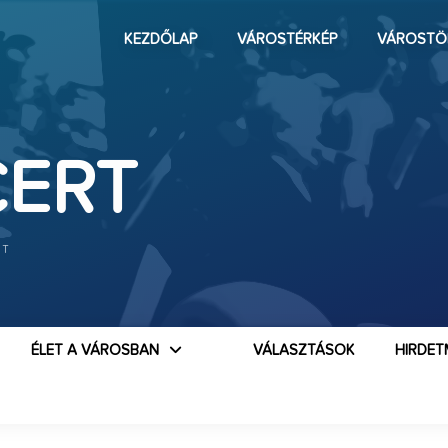
KEZDŐLAP
VÁROSTÉRKÉP
VÁROSTÖ
CERT
RT
ÉLET A VÁROSBAN
VÁLASZTÁSOK
HIRDET