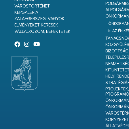
POLGÁRME
VÁROSTÖRTÉNET
ALPOLGÁRM
KÉPGALÉRIA
ÖNKORMÁNY
ZALAEGERSZEGI VAGYOK
ÖNKORMÁNY
ÉLMÉNYEKET KERESEK
KI AZ ÉN K
VÁLLALKOZOM, BEFEKTETEK
TANÁCSNO
KÖZGYŰLÉ
BIZOTTSÁ
TELEPÜLÉS
NEMZETISÉ
KITÜNTETET
HELYI REND
STRATÉGIÁ
PROJEKTEK,
PROGRAMO
ÖNKORMÁNY
ÖNKORMÁN
VÁROSTÉRK
KÖRNYEZET
ÁLLATVÉDE