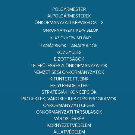
POLGÁRMESTER
ALPOLGÁRMESTEREK
ÖNKORMÁNYZATI KÉPVISELŐK
ÖNKORMÁNYZATI KÉPVISELŐK
KI AZ ÉN KÉPVISELŐM?
TANÁCSNOK, TANÁCSADÓK
KÖZGYŰLÉS
BIZOTTSÁGOK
TELEPÜLÉSRÉSZI ÖNKORMÁNYZATOK
NEMZETISÉGI ÖNKORMÁNYZATOK
KITÜNTETETTJEINK
HELYI RENDELETEK
STRATÉGIÁK, KONCEPCIÓK
PROJEKTEK, VÁROSFEJLESZTÉSI PROGRAMOK
ÖNKORMÁNYZATI CÉGEK
ÖNKORMÁNYZATI TÁRSULÁSOK
VÁROSTÉRKÉP
KÖRNYEZETVÉDELEM
ÁLLATVÉDELEM