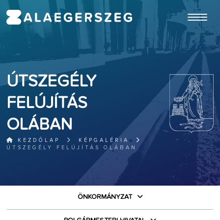
ugrás a fő tartalomhoz
ÚTSZEGÉLY
FELÚJÍTÁS
OLÁBAN
KEZDŐLAP
KÉPGALÉRIA
ÚTSZEGÉLY FELÚJÍTÁS OLÁBAN
ÖNKORMÁNYZAT