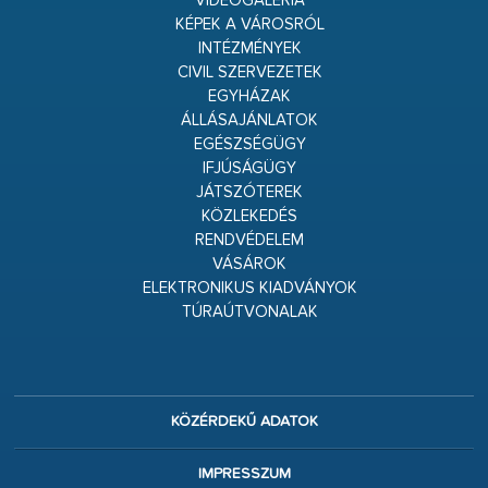
VIDEÓGALÉRIA
KÉPEK A VÁROSRÓL
INTÉZMÉNYEK
CIVIL SZERVEZETEK
EGYHÁZAK
ÁLLÁSAJÁNLATOK
EGÉSZSÉGÜGY
IFJÚSÁGÜGY
JÁTSZÓTEREK
KÖZLEKEDÉS
RENDVÉDELEM
VÁSÁROK
ELEKTRONIKUS KIADVÁNYOK
TÚRAÚTVONALAK
KÖZÉRDEKŰ ADATOK
IMPRESSZUM