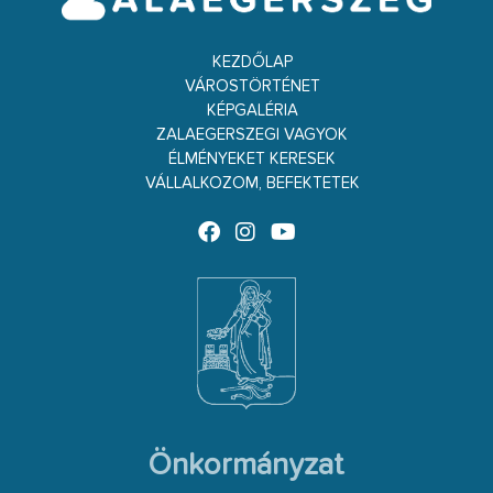
KEZDŐLAP
VÁROSTÖRTÉNET
KÉPGALÉRIA
ZALAEGERSZEGI VAGYOK
ÉLMÉNYEKET KERESEK
VÁLLALKOZOM, BEFEKTETEK
Önkormányzat