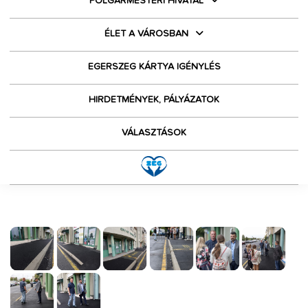
POLGÁRMESTERI HIVATAL
ÉLET A VÁROSBAN
EGERSZEG KÁRTYA IGÉNYLÉS
HIRDETMÉNYEK, PÁLYÁZATOK
VÁLASZTÁSOK