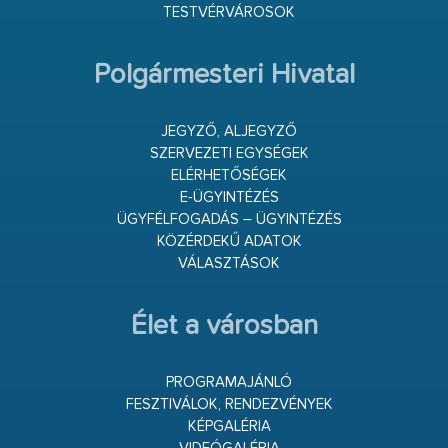
TESTVÉRVÁROSOK
Polgármesteri Hivatal
JEGYZŐ, ALJEGYZŐ
SZERVEZETI EGYSÉGEK
ELÉRHETŐSÉGEK
E-ÜGYINTÉZÉS
ÜGYFÉLFOGADÁS – ÜGYINTÉZÉS
KÖZÉRDEKŰ ADATOK
VÁLASZTÁSOK
Élet a városban
PROGRAMAJÁNLÓ
FESZTIVÁLOK, RENDEZVÉNYEK
KÉPGALÉRIA