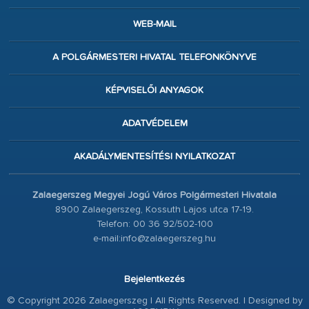
WEB-MAIL
A POLGÁRMESTERI HIVATAL TELEFONKÖNYVE
KÉPVISELŐI ANYAGOK
ADATVÉDELEM
AKADÁLYMENTESÍTÉSI NYILATKOZAT
Zalaegerszeg Megyei Jogú Város Polgármesteri Hivatala
8900 Zalaegerszeg, Kossuth Lajos utca 17-19.
Telefon: 00 36 92/502-100
e-mail:info@zalaegerszeg.hu
Bejelentkezés
© Copyright 2026 Zalaegerszeg | All Rights Reserved. | Designed by