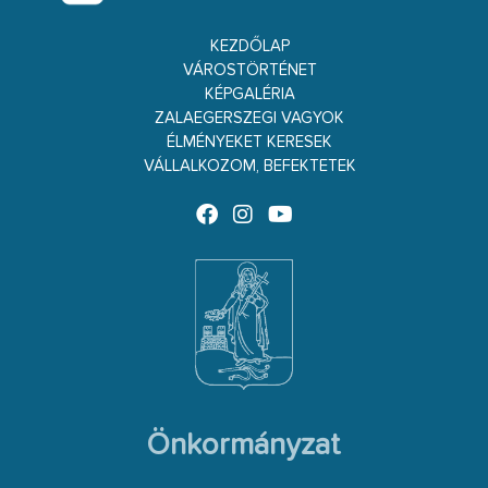
KEZDŐLAP
VÁROSTÖRTÉNET
KÉPGALÉRIA
ZALAEGERSZEGI VAGYOK
ÉLMÉNYEKET KERESEK
VÁLLALKOZOM, BEFEKTETEK
Önkormányzat