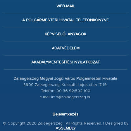
WEB-MAIL
A POLGÁRMESTERI HIVATAL TELEFONKÖNYVE
KÉPVISELŐI ANYAGOK
ADATVÉDELEM
AKADÁLYMENTESÍTÉSI NYILATKOZAT
Zalaegerszeg Megyei Jogú Város Polgármesteri Hivatala
8900 Zalaegerszeg, Kossuth Lajos utca 17-19.
Telefon: 00 36 92/502-100
e-mail:info@zalaegerszeg.hu
Bejelentkezés
© Copyright 2026 Zalaegerszeg | All Rights Reserved. | Designed by
ASSEMBLY