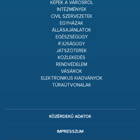
KÉPEK A VÁROSRÓL
INTÉZMÉNYEK
CIVIL SZERVEZETEK
EGYHÁZAK
ÁLLÁSAJÁNLATOK
EGÉSZSÉGÜGY
IFJÚSÁGÜGY
JÁTSZÓTEREK
KÖZLEKEDÉS
RENDVÉDELEM
VÁSÁROK
ELEKTRONIKUS KIADVÁNYOK
TÚRAÚTVONALAK
KÖZÉRDEKŰ ADATOK
IMPRESSZUM