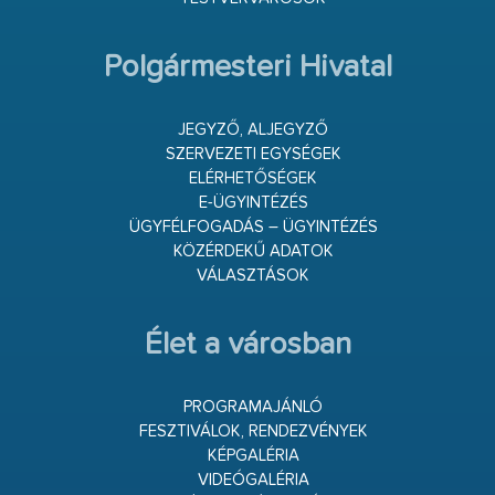
Polgármesteri Hivatal
JEGYZŐ, ALJEGYZŐ
SZERVEZETI EGYSÉGEK
ELÉRHETŐSÉGEK
E-ÜGYINTÉZÉS
ÜGYFÉLFOGADÁS – ÜGYINTÉZÉS
KÖZÉRDEKŰ ADATOK
VÁLASZTÁSOK
Élet a városban
PROGRAMAJÁNLÓ
FESZTIVÁLOK, RENDEZVÉNYEK
KÉPGALÉRIA
VIDEÓGALÉRIA