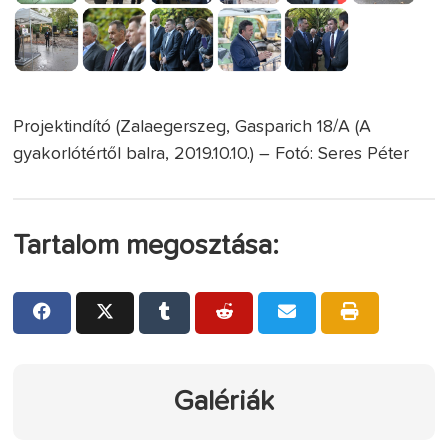
Projektindító (Zalaegerszeg, Gasparich 18/A (A
gyakorlótértől balra, 2019.10.10.) – Fotó: Seres Péter
Tartalom megosztása:
Galériák