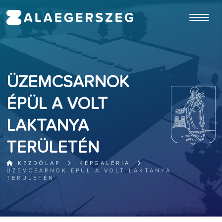
ugrás a fő tartalomhoz
ÜZEMCSARNOK
ÉPÜL A VOLT
LAKTANYA
TERÜLETÉN
KEZDŐLAP
KÉPGALÉRIA
ÜZEMCSARNOK ÉPÜL A VOLT LAKTANYA
TERÜLETÉN