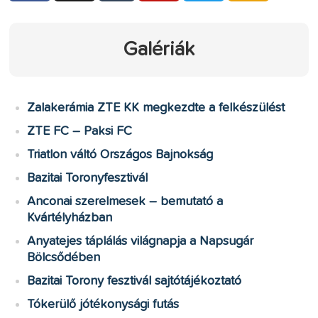
Galériák
Zalakerámia ZTE KK megkezdte a felkészülést
ZTE FC – Paksi FC
Triatlon váltó Országos Bajnokság
Bazitai Toronyfesztivál
Anconai szerelmesek – bemutató a
Kvártélyházban
Anyatejes táplálás világnapja a Napsugár
Bölcsődében
Bazitai Torony fesztivál sajtótájékoztató
Tókerülő jótékonysági futás