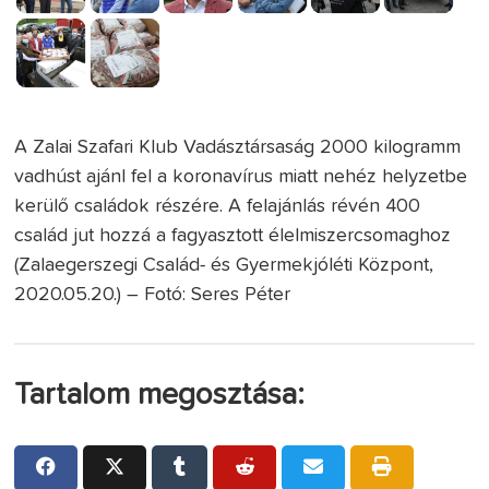
A Zalai Szafari Klub Vadásztársaság 2000 kilogramm
vadhúst ajánl fel a koronavírus miatt nehéz helyzetbe
kerülő családok részére. A felajánlás révén 400
család jut hozzá a fagyasztott élelmiszercsomaghoz
(Zalaegerszegi Család- és Gyermekjóléti Központ,
2020.05.20.) – Fotó: Seres Péter
Tartalom megosztása: