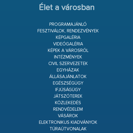
Élet a városban
PROGRAMAJÁNLÓ
FESZTIVÁLOK, RENDEZVÉNYEK
KÉPGALÉRIA
VIDEÓGALÉRIA
KÉPEK A VÁROSRÓL
INTÉZMÉNYEK
CIVIL SZERVEZETEK
EGYHÁZAK
ÁLLÁSAJÁNLATOK
EGÉSZSÉGÜGY
IFJÚSÁGÜGY
JÁTSZÓTEREK
KÖZLEKEDÉS
RENDVÉDELEM
VÁSÁROK
ELEKTRONIKUS KIADVÁNYOK
TÚRAÚTVONALAK