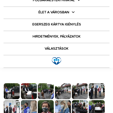
POLGÁRMESTERI HIVATAL
ÉLET A VÁROSBAN
EGERSZEG KÁRTYA IGÉNYLÉS
HIRDETMÉNYEK, PÁLYÁZATOK
VÁLASZTÁSOK