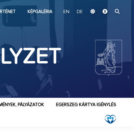
ugrás a fő tartalomhoz
RTÉNET
KÉPGALÉRIA
EN
DE
LYZET
MÉNYEK, PÁLYÁZATOK
EGERSZEG KÁRTYA IGÉNYLÉS