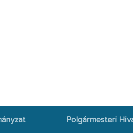
ányzat
Polgármesteri Hiva