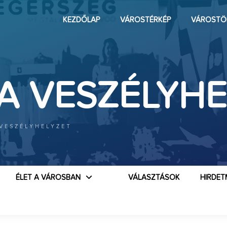
KEZDŐLAP
VÁROSTÉRKÉP
VÁROSTÖ
A VESZÉLYHE
 VESZÉLYHELYZET
ÉLET A VÁROSBAN
VÁLASZTÁSOK
HIRDET