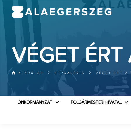
VÉGET ÉRT 
KEZDŐLAP
KÉPGALÉRIA
VÉGET ÉRT A
ÖNKORMÁNYZAT
POLGÁRMESTERI HIVATAL