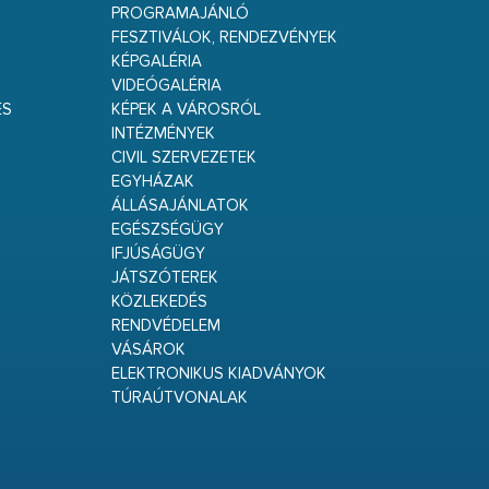
PROGRAMAJÁNLÓ
FESZTIVÁLOK, RENDEZVÉNYEK
KÉPGALÉRIA
VIDEÓGALÉRIA
ÉS
KÉPEK A VÁROSRÓL
INTÉZMÉNYEK
CIVIL SZERVEZETEK
EGYHÁZAK
ÁLLÁSAJÁNLATOK
EGÉSZSÉGÜGY
IFJÚSÁGÜGY
JÁTSZÓTEREK
KÖZLEKEDÉS
RENDVÉDELEM
VÁSÁROK
ELEKTRONIKUS KIADVÁNYOK
TÚRAÚTVONALAK