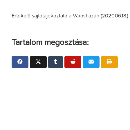
Értékelő sajtótájékoztató a Városházán (2020.06.18.)
Tartalom megosztása: