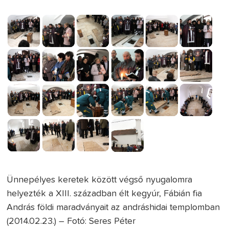
Ünnepélyes keretek között végső nyugalomra
helyezték a XIII. században élt kegyúr, Fábián fia
András földi maradványait az andráshidai templomban
(2014.02.23.) – Fotó: Seres Péter