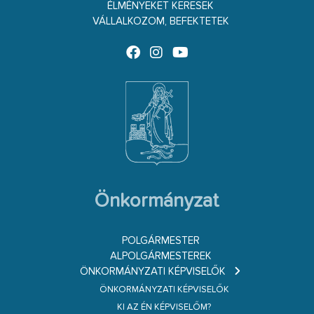
ÉLMÉNYEKET KERESEK
VÁLLALKOZOM, BEFEKTETEK
Önkormányzat
POLGÁRMESTER
ALPOLGÁRMESTEREK
ÖNKORMÁNYZATI KÉPVISELŐK
ÖNKORMÁNYZATI KÉPVISELŐK
KI AZ ÉN KÉPVISELŐM?