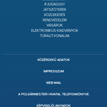
IFJÚSÁGÜGY
JÁTSZÓTEREK
KÖZLEKEDÉS
RENDVÉDELEM
VÁSÁROK
ELEKTRONIKUS KIADVÁNYOK
TÚRAÚTVONALAK
KÖZÉRDEKŰ ADATOK
IMPRESSZUM
WEB-MAIL
A POLGÁRMESTERI HIVATAL TELEFONKÖNYVE
KÉPVISELŐI ANYAGOK