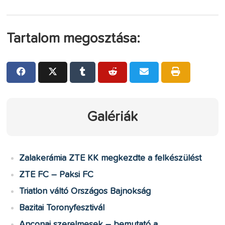
Tartalom megosztása:
Galériák
Zalakerámia ZTE KK megkezdte a felkészülést
ZTE FC – Paksi FC
Triatlon váltó Országos Bajnokság
Bazitai Toronyfesztivál
Anconai szerelmesek – bemutató a