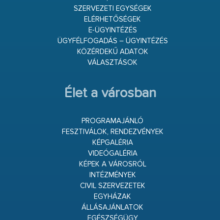
SZERVEZETI EGYSÉGEK
ELÉRHETŐSÉGEK
E-ÜGYINTÉZÉS
ÜGYFÉLFOGADÁS – ÜGYINTÉZÉS
KÖZÉRDEKŰ ADATOK
VÁLASZTÁSOK
Élet a városban
PROGRAMAJÁNLÓ
FESZTIVÁLOK, RENDEZVÉNYEK
KÉPGALÉRIA
VIDEÓGALÉRIA
KÉPEK A VÁROSRÓL
INTÉZMÉNYEK
CIVIL SZERVEZETEK
EGYHÁZAK
ÁLLÁSAJÁNLATOK
EGÉSZSÉGÜGY