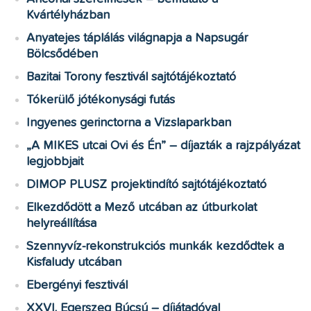
Kvártélyházban
Anyatejes táplálás világnapja a Napsugár
Bölcsődében
Bazitai Torony fesztivál sajtótájékoztató
Tókerülő jótékonysági futás
Ingyenes gerinctorna a Vizslaparkban
„A MIKES utcai Ovi és Én” – díjazták a rajzpályázat
legjobbjait
DIMOP PLUSZ projektindító sajtótájékoztató
Elkezdődött a Mező utcában az útburkolat
helyreállítása
Szennyvíz-rekonstrukciós munkák kezdődtek a
Kisfaludy utcában
Ebergényi fesztivál
XXVI. Egerszeg Búcsú – díjátadóval