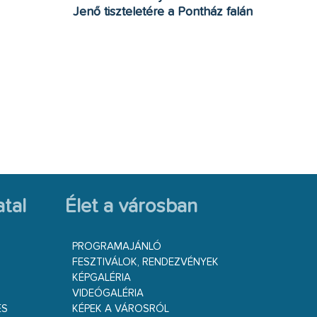
Jenő tiszteletére a Pontház falán
tal
Élet a városban
PROGRAMAJÁNLÓ
FESZTIVÁLOK, RENDEZVÉNYEK
KÉPGALÉRIA
VIDEÓGALÉRIA
ÉS
KÉPEK A VÁROSRÓL