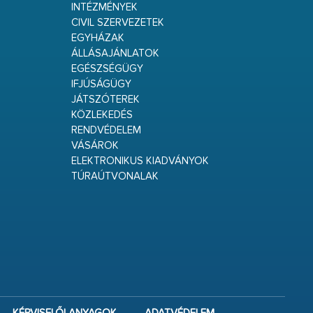
INTÉZMÉNYEK
CIVIL SZERVEZETEK
EGYHÁZAK
ÁLLÁSAJÁNLATOK
EGÉSZSÉGÜGY
IFJÚSÁGÜGY
JÁTSZÓTEREK
KÖZLEKEDÉS
RENDVÉDELEM
VÁSÁROK
ELEKTRONIKUS KIADVÁNYOK
TÚRAÚTVONALAK