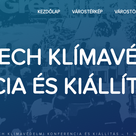
KEZDŐLAP
VÁROSTÉRKÉP
VÁROSTÖ
TECH KLÍMAV
 ÉS KIÁLLÍTÁ
CH KLÍMAVÉDELMI KONFERENCIA ÉS KIÁLLÍTÁS – 1. 