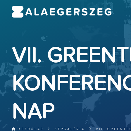
VII. GREEN
KONFERENCIA
NAP
KEZDŐLAP
KÉPGALÉRIA
VII. GREENTE