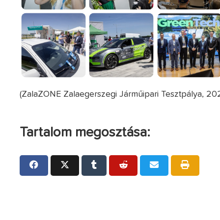
(ZalaZONE Zalaegerszegi Járműipari Tesztpálya, 202
Tartalom megosztása: