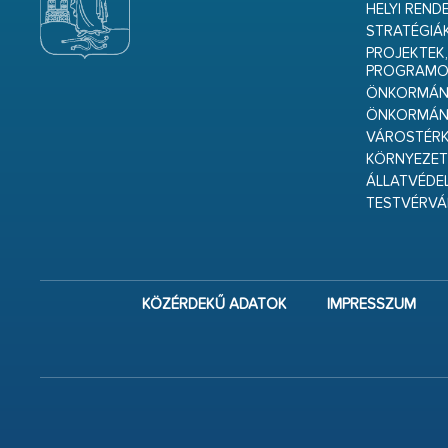
HELYI REND
STRATÉGIÁ
PROJEKTEK,
PROGRAMO
ÖNKORMÁNY
ÖNKORMÁN
VÁROSTÉRK
KÖRNYEZET
ÁLLATVÉDE
TESTVÉRV
KÖZÉRDEKŰ ADATOK
IMPRESSZUM