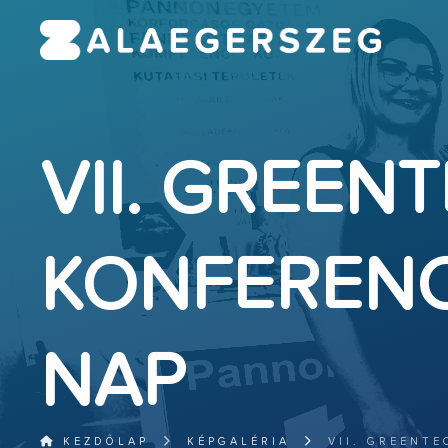
VII. GREEN
KONFERENCI
NAP
KEZDŐLAP
KÉPGALÉRIA
VII. GREENTE