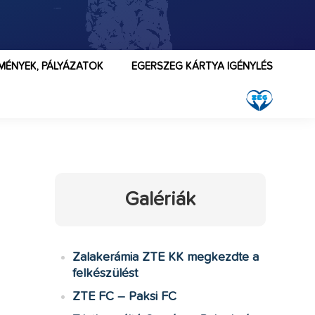
MÉNYEK, PÁLYÁZATOK
EGERSZEG KÁRTYA IGÉNYLÉS
Galériák
Zalakerámia ZTE KK megkezdte a
felkészülést
ZTE FC – Paksi FC