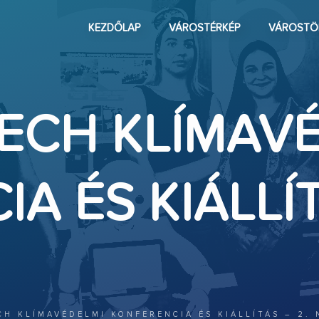
KEZDŐLAP
VÁROSTÉRKÉP
VÁROSTÖ
TECH KLÍMAV
A ÉS KIÁLLÍT
CH KLÍMAVÉDELMI KONFERENCIA ÉS KIÁLLÍTÁS – 2. 