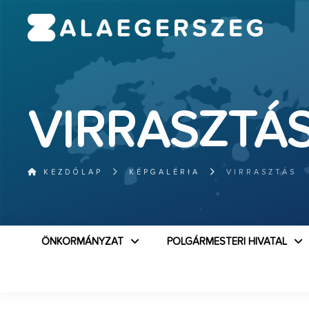
VIRRASZTÁ
KEZDŐLAP
KÉPGALÉRIA
VIRRASZTÁS
ÖNKORMÁNYZAT
POLGÁRMESTERI HIVATAL