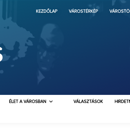
KEZDŐLAP
VÁROSTÉRKÉP
VÁROSTÖ
S
ÉLET A VÁROSBAN
VÁLASZTÁSOK
HIRDET