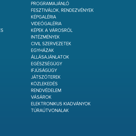
PROGRAMAJÁNLÓ
FESZTIVÁLOK, RENDEZVÉNYEK
KÉPGALÉRIA
VIDEÓGALÉRIA
ÉS
KÉPEK A VÁROSRÓL
INTÉZMÉNYEK
CIVIL SZERVEZETEK
EGYHÁZAK
ÁLLÁSAJÁNLATOK
EGÉSZSÉGÜGY
IFJÚSÁGÜGY
JÁTSZÓTEREK
KÖZLEKEDÉS
RENDVÉDELEM
VÁSÁROK
ELEKTRONIKUS KIADVÁNYOK
TÚRAÚTVONALAK