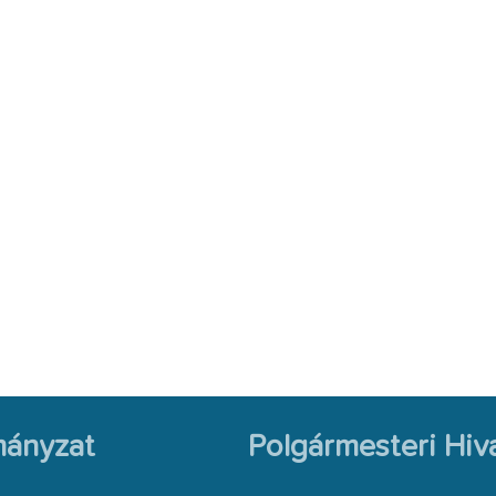
ányzat
Polgármesteri Hiva