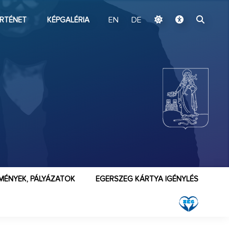
ugrás a fő tartalomhoz
RTÉNET
KÉPGALÉRIA
EN
DE
MÉNYEK, PÁLYÁZATOK
EGERSZEG KÁRTYA IGÉNYLÉS