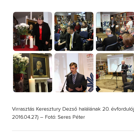
Virrasztás Keresztury Dezső halálának 20. évforduló
2016.04.27.) – Fotó: Seres Péter