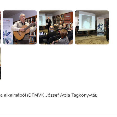
ja alkalmából (DFMVK József Attila Tagkönyvtár,