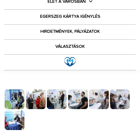
ÉLET A VÁROSBAN
EGERSZEG KÁRTYA IGÉNYLÉS
HIRDETMÉNYEK, PÁLYÁZATOK
VÁLASZTÁSOK