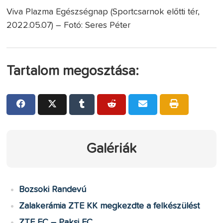
Viva Plazma Egészségnap (Sportcsarnok előtti tér,
2022.05.07) – Fotó: Seres Péter
Tartalom megosztása:
Galériák
Bozsoki Randevú
Zalakerámia ZTE KK megkezdte a felkészülést
ZTE FC – Paksi FC