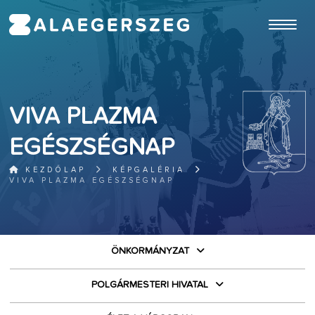
ugrás a fő tartalomhoz
VIVA PLAZMA
EGÉSZSÉGNAP
KEZDŐLAP
KÉPGALÉRIA
VIVA PLAZMA EGÉSZSÉGNAP
ÖNKORMÁNYZAT
POLGÁRMESTERI HIVATAL