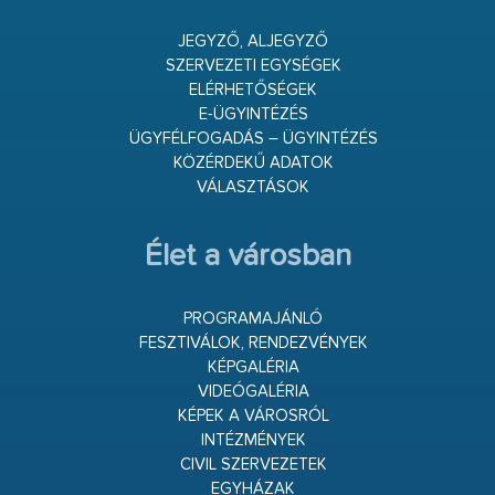
JEGYZŐ, ALJEGYZŐ
SZERVEZETI EGYSÉGEK
ELÉRHETŐSÉGEK
E-ÜGYINTÉZÉS
ÜGYFÉLFOGADÁS – ÜGYINTÉZÉS
KÖZÉRDEKŰ ADATOK
VÁLASZTÁSOK
Élet a városban
PROGRAMAJÁNLÓ
FESZTIVÁLOK, RENDEZVÉNYEK
KÉPGALÉRIA
VIDEÓGALÉRIA
KÉPEK A VÁROSRÓL
INTÉZMÉNYEK
CIVIL SZERVEZETEK
EGYHÁZAK