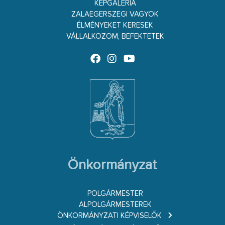
KÉPGALÉRIA
ZALAEGERSZEGI VAGYOK
ÉLMÉNYEKET KERESEK
VÁLLALKOZOM, BEFEKTETEK
Önkormányzat
POLGÁRMESTER
ALPOLGÁRMESTEREK
ÖNKORMÁNYZATI KÉPVISELŐK