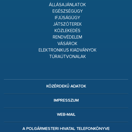
ÁLLÁSAJÁNLATOK
EGÉSZSÉGÜGY
IFJÚSÁGÜGY
JÁTSZÓTEREK
KÖZLEKEDÉS
RENDVÉDELEM
VÁSÁROK
ELEKTRONIKUS KIADVÁNYOK
TÚRAÚTVONALAK
KÖZÉRDEKŰ ADATOK
IMPRESSZUM
WEB-MAIL
A POLGÁRMESTERI HIVATAL TELEFONKÖNYVE