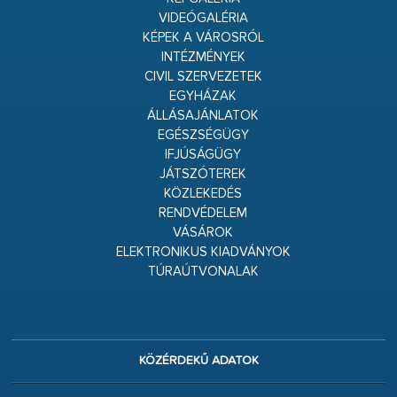
VIDEÓGALÉRIA
KÉPEK A VÁROSRÓL
INTÉZMÉNYEK
CIVIL SZERVEZETEK
EGYHÁZAK
ÁLLÁSAJÁNLATOK
EGÉSZSÉGÜGY
IFJÚSÁGÜGY
JÁTSZÓTEREK
KÖZLEKEDÉS
RENDVÉDELEM
VÁSÁROK
ELEKTRONIKUS KIADVÁNYOK
TÚRAÚTVONALAK
KÖZÉRDEKŰ ADATOK