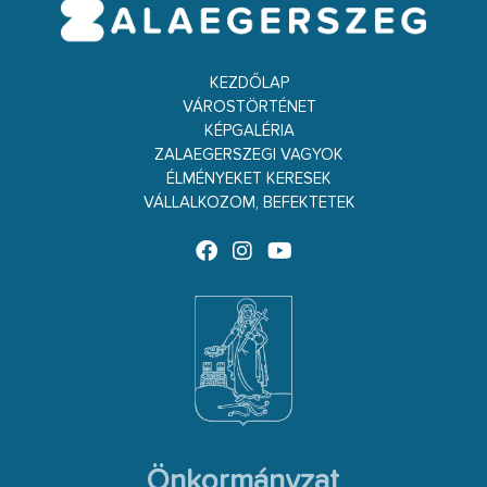
KEZDŐLAP
VÁROSTÖRTÉNET
KÉPGALÉRIA
ZALAEGERSZEGI VAGYOK
ÉLMÉNYEKET KERESEK
VÁLLALKOZOM, BEFEKTETEK
Önkormányzat