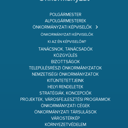
POLGÁRMESTER
ALPOLGÁRMESTEREK
ÖNKORMÁNYZATI KÉPVISELŐK
ÖNKORMÁNYZATI KÉPVISELŐK
KI AZ ÉN KÉPVISELŐM?
TANÁCSNOK, TANÁCSADÓK
KÖZGYŰLÉS
BIZOTTSÁGOK
TELEPÜLÉSRÉSZI ÖNKORMÁNYZATOK
NEMZETISÉGI ÖNKORMÁNYZATOK
KITÜNTETETTJEINK
HELYI RENDELETEK
STRATÉGIÁK, KONCEPCIÓK
PROJEKTEK, VÁROSFEJLESZTÉSI PROGRAMOK
ÖNKORMÁNYZATI CÉGEK
ÖNKORMÁNYZATI TÁRSULÁSOK
VÁROSTÉRKÉP
KÖRNYEZETVÉDELEM