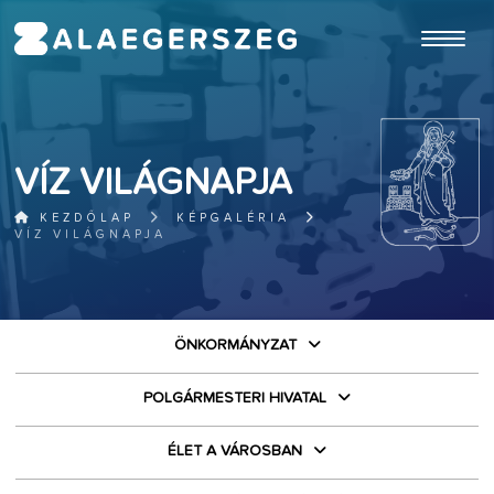
ugrás a fő tartalomhoz
VÍZ VILÁGNAPJA
KEZDŐLAP
KÉPGALÉRIA
VÍZ VILÁGNAPJA
ÖNKORMÁNYZAT
POLGÁRMESTERI HIVATAL
ÉLET A VÁROSBAN