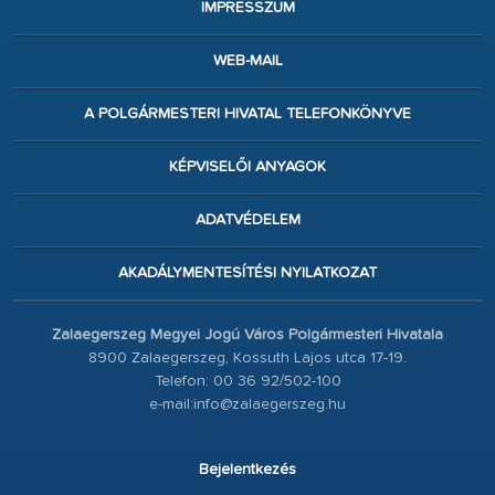
IMPRESSZUM
WEB-MAIL
A POLGÁRMESTERI HIVATAL TELEFONKÖNYVE
KÉPVISELŐI ANYAGOK
ADATVÉDELEM
AKADÁLYMENTESÍTÉSI NYILATKOZAT
Zalaegerszeg Megyei Jogú Város Polgármesteri Hivatala
8900 Zalaegerszeg, Kossuth Lajos utca 17-19.
Telefon: 00 36 92/502-100
e-mail:info@zalaegerszeg.hu
Bejelentkezés