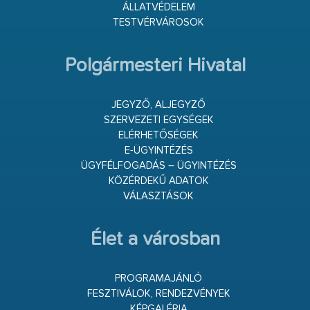
ÁLLATVÉDELEM
TESTVÉRVÁROSOK
Polgármesteri Hivatal
JEGYZŐ, ALJEGYZŐ
SZERVEZETI EGYSÉGEK
ELÉRHETŐSÉGEK
E-ÜGYINTÉZÉS
ÜGYFÉLFOGADÁS – ÜGYINTÉZÉS
KÖZÉRDEKŰ ADATOK
VÁLASZTÁSOK
Élet a városban
PROGRAMAJÁNLÓ
FESZTIVÁLOK, RENDEZVÉNYEK
KÉPGALÉRIA