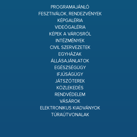
PROGRAMAJÁNLÓ
FESZTIVÁLOK, RENDEZVÉNYEK
KÉPGALÉRIA
VIDEÓGALÉRIA
KÉPEK A VÁROSRÓL
INTÉZMÉNYEK
CIVIL SZERVEZETEK
EGYHÁZAK
ÁLLÁSAJÁNLATOK
EGÉSZSÉGÜGY
IFJÚSÁGÜGY
JÁTSZÓTEREK
KÖZLEKEDÉS
RENDVÉDELEM
VÁSÁROK
ELEKTRONIKUS KIADVÁNYOK
TÚRAÚTVONALAK