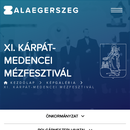
ugrás a fő tartalomhoz
XI. KÁRPÁT-
MEDENCEI
MÉZFESZTIVÁL
KEZDŐLAP
KÉPGALÉRIA
XI. KÁRPÁT-MEDENCEI MÉZFESZTIVÁL
ÖNKORMÁNYZAT