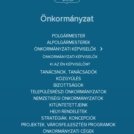
Önkormányzat
POLGÁRMESTER
ALPOLGÁRMESTEREK
ÖNKORMÁNYZATI KÉPVISELŐK
ÖNKORMÁNYZATI KÉPVISELŐK
KI AZ ÉN KÉPVISELŐM?
TANÁCSNOK, TANÁCSADÓK
KÖZGYŰLÉS
BIZOTTSÁGOK
TELEPÜLÉSRÉSZI ÖNKORMÁNYZATOK
NEMZETISÉGI ÖNKORMÁNYZATOK
KITÜNTETETTJEINK
HELYI RENDELETEK
STRATÉGIÁK, KONCEPCIÓK
PROJEKTEK, VÁROSFEJLESZTÉSI PROGRAMOK
ÖNKORMÁNYZATI CÉGEK