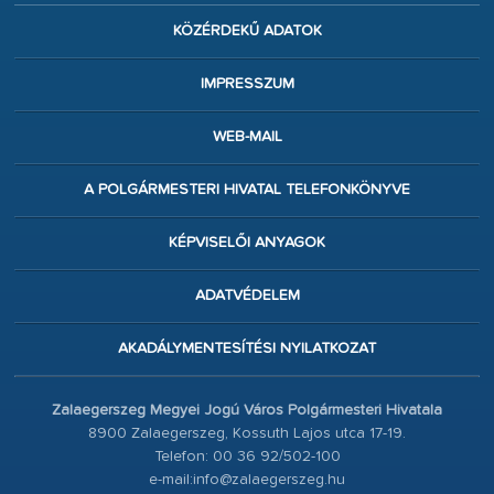
KÖZÉRDEKŰ ADATOK
IMPRESSZUM
WEB-MAIL
A POLGÁRMESTERI HIVATAL TELEFONKÖNYVE
KÉPVISELŐI ANYAGOK
ADATVÉDELEM
AKADÁLYMENTESÍTÉSI NYILATKOZAT
Zalaegerszeg Megyei Jogú Város Polgármesteri Hivatala
8900 Zalaegerszeg, Kossuth Lajos utca 17-19.
Telefon: 00 36 92/502-100
e-mail:info@zalaegerszeg.hu