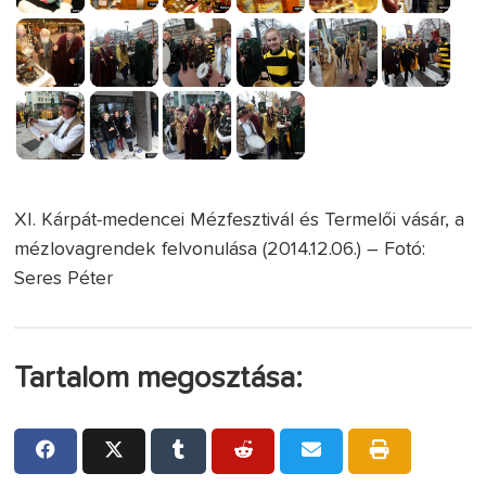
XI. Kárpát-medencei Mézfesztivál és Termelői vásár, a
mézlovagrendek felvonulása (2014.12.06.) – Fotó:
Seres Péter
Tartalom megosztása: