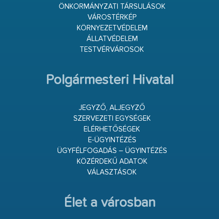
ÖNKORMÁNYZATI TÁRSULÁSOK
VÁROSTÉRKÉP
KÖRNYEZETVÉDELEM
ÁLLATVÉDELEM
TESTVÉRVÁROSOK
Polgármesteri Hivatal
JEGYZŐ, ALJEGYZŐ
SZERVEZETI EGYSÉGEK
ELÉRHETŐSÉGEK
E-ÜGYINTÉZÉS
ÜGYFÉLFOGADÁS – ÜGYINTÉZÉS
KÖZÉRDEKŰ ADATOK
VÁLASZTÁSOK
Élet a városban