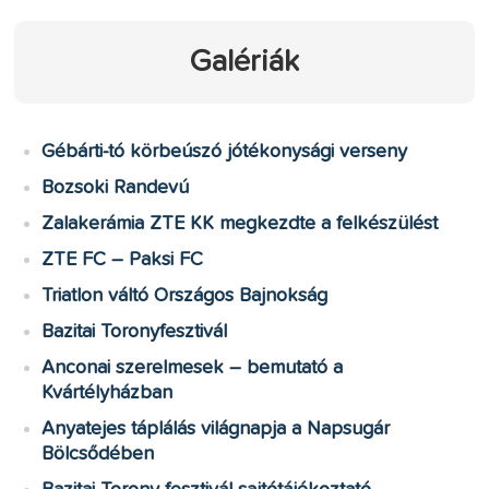
Galériák
Gébárti-tó körbeúszó jótékonysági verseny
Bozsoki Randevú
Zalakerámia ZTE KK megkezdte a felkészülést
ZTE FC – Paksi FC
Triatlon váltó Országos Bajnokság
Bazitai Toronyfesztivál
Anconai szerelmesek – bemutató a
Kvártélyházban
Anyatejes táplálás világnapja a Napsugár
Bölcsődében