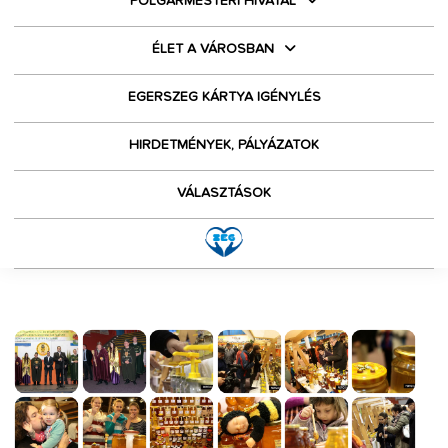
POLGÁRMESTERI HIVATAL
ÉLET A VÁROSBAN
EGERSZEG KÁRTYA IGÉNYLÉS
HIRDETMÉNYEK, PÁLYÁZATOK
VÁLASZTÁSOK