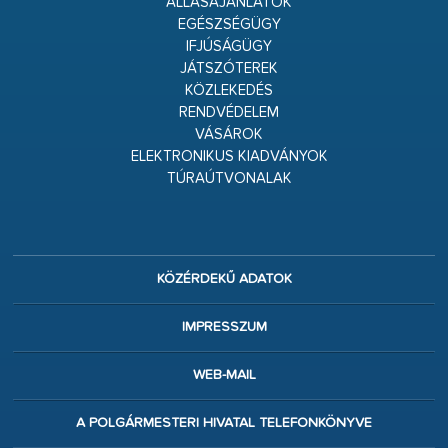
ÁLLÁSAJÁNLATOK
EGÉSZSÉGÜGY
IFJÚSÁGÜGY
JÁTSZÓTEREK
KÖZLEKEDÉS
RENDVÉDELEM
VÁSÁROK
ELEKTRONIKUS KIADVÁNYOK
TÚRAÚTVONALAK
KÖZÉRDEKŰ ADATOK
IMPRESSZUM
WEB-MAIL
A POLGÁRMESTERI HIVATAL TELEFONKÖNYVE