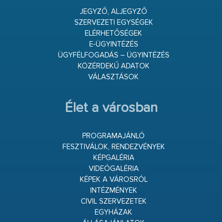
JEGYZŐ, ALJEGYZŐ
SZERVEZETI EGYSÉGEK
ELÉRHETŐSÉGEK
E-ÜGYINTÉZÉS
ÜGYFÉLFOGADÁS – ÜGYINTÉZÉS
KÖZÉRDEKŰ ADATOK
VÁLASZTÁSOK
Élet a városban
PROGRAMAJÁNLÓ
FESZTIVÁLOK, RENDEZVÉNYEK
KÉPGALÉRIA
VIDEÓGALÉRIA
KÉPEK A VÁROSRÓL
INTÉZMÉNYEK
CIVIL SZERVEZETEK
EGYHÁZAK