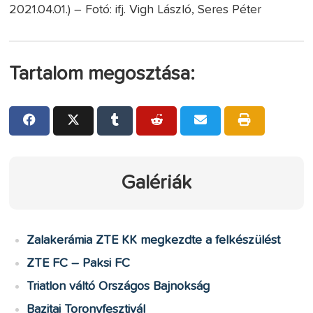
2021.04.01.) – Fotó: ifj. Vigh László, Seres Péter
Tartalom megosztása:
Galériák
Zalakerámia ZTE KK megkezdte a felkészülést
ZTE FC – Paksi FC
Triatlon váltó Országos Bajnokság
Bazitai Toronyfesztivál