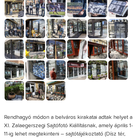
Rendhagyó módon a belváros kirakatai adtak helyet a
XI. Zalaegerszegi Sajtófotó Kiállításnak, amely április 1-
11-ig lehet megtekinteni – sajtótájékoztató (Dísz tér,