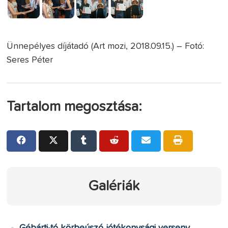
Ünnepélyes díjátadó (Art mozi, 2018.09.15.) – Fotó:
Seres Péter
Tartalom megosztása:
Galériák