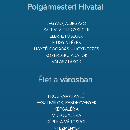
Polgármesteri Hivatal
JEGYZŐ, ALJEGYZŐ
SZERVEZETI EGYSÉGEK
ELÉRHETŐSÉGEK
E-ÜGYINTÉZÉS
ÜGYFÉLFOGADÁS – ÜGYINTÉZÉS
KÖZÉRDEKŰ ADATOK
VÁLASZTÁSOK
Élet a városban
PROGRAMAJÁNLÓ
FESZTIVÁLOK, RENDEZVÉNYEK
KÉPGALÉRIA
VIDEÓGALÉRIA
KÉPEK A VÁROSRÓL
INTÉZMÉNYEK