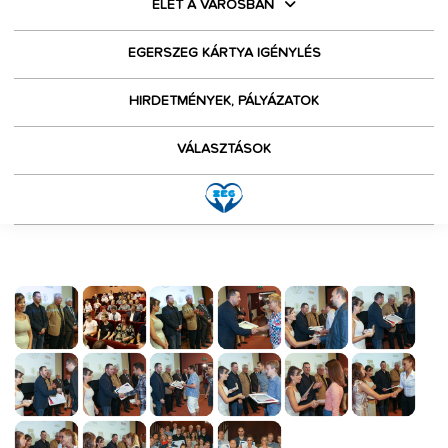
ÉLET A VÁROSBAN
EGERSZEG KÁRTYA IGÉNYLÉS
HIRDETMÉNYEK, PÁLYÁZATOK
VÁLASZTÁSOK