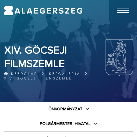
ugrás a fő tartalomhoz
XIV. GÖCSEJI
FILMSZEMLE
KEZDŐLAP
KÉPGALÉRIA
XIV. GÖCSEJI FILMSZEMLE
ÖNKORMÁNYZAT
POLGÁRMESTERI HIVATAL