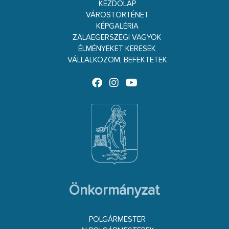
KEZDŐLAP
VÁROSTÖRTÉNET
KÉPGALÉRIA
ZALAEGERSZEGI VAGYOK
ÉLMÉNYEKET KERESEK
VÁLLALKOZOM, BEFEKTETEK
Önkormányzat
POLGÁRMESTER