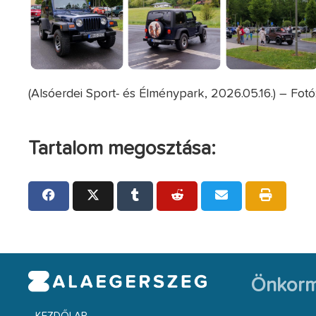
(Alsóerdei Sport- és Élménypark, 2026.05.16.) – Fotó
Tartalom megosztása:
Önkorm