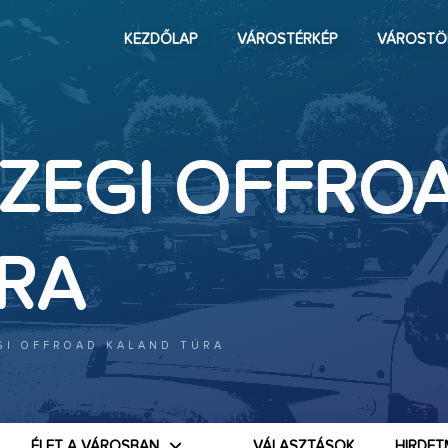
KEZDŐLAP
VÁROSTÉRKÉP
VÁROSTÖ
ZEGI OFFRO
RA
GI OFFROAD KALAND TÚRA
ÉLET A VÁROSBAN
VÁLASZTÁSOK
HIRDET