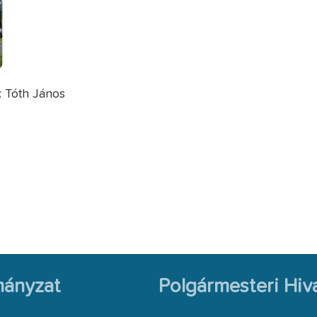
: Tóth János
ányzat
Polgármesteri Hiva