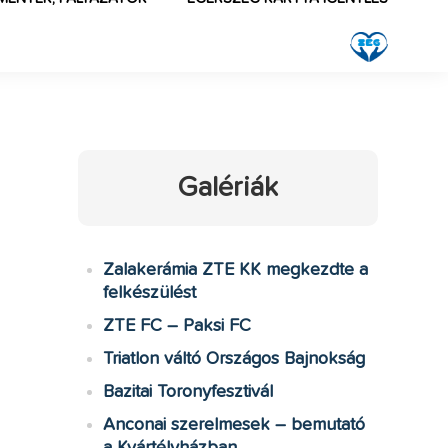
Galériák
Zalakerámia ZTE KK megkezdte a
felkészülést
ZTE FC – Paksi FC
Triatlon váltó Országos Bajnokság
Bazitai Toronyfesztivál
Anconai szerelmesek – bemutató