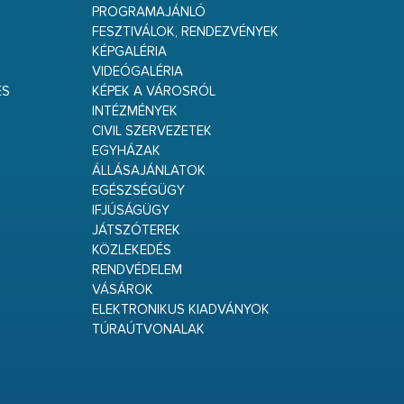
PROGRAMAJÁNLÓ
FESZTIVÁLOK, RENDEZVÉNYEK
KÉPGALÉRIA
VIDEÓGALÉRIA
ÉS
KÉPEK A VÁROSRÓL
INTÉZMÉNYEK
CIVIL SZERVEZETEK
EGYHÁZAK
ÁLLÁSAJÁNLATOK
EGÉSZSÉGÜGY
IFJÚSÁGÜGY
JÁTSZÓTEREK
KÖZLEKEDÉS
RENDVÉDELEM
VÁSÁROK
ELEKTRONIKUS KIADVÁNYOK
TÚRAÚTVONALAK