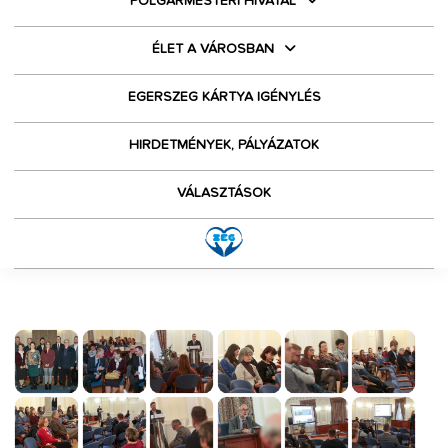
POLGÁRMESTERI HIVATAL
ÉLET A VÁROSBAN
EGERSZEG KÁRTYA IGÉNYLÉS
HIRDETMÉNYEK, PÁLYÁZATOK
VÁLASZTÁSOK