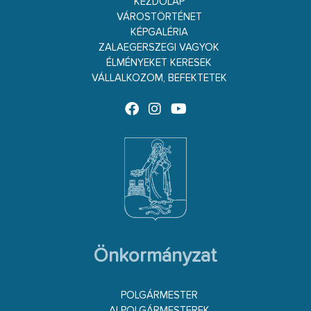
KEZDŐLAP
VÁROSTÖRTÉNET
KÉPGALÉRIA
ZALAEGERSZEGI VAGYOK
ÉLMÉNYEKET KERESEK
VÁLLALKOZOM, BEFEKTETEK
Önkormányzat
POLGÁRMESTER
ALPOLGÁRMESTEREK