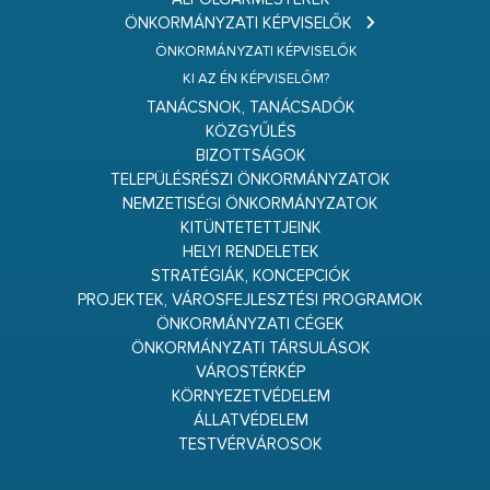
ÖNKORMÁNYZATI KÉPVISELŐK
ÖNKORMÁNYZATI KÉPVISELŐK
KI AZ ÉN KÉPVISELŐM?
TANÁCSNOK, TANÁCSADÓK
KÖZGYŰLÉS
BIZOTTSÁGOK
TELEPÜLÉSRÉSZI ÖNKORMÁNYZATOK
NEMZETISÉGI ÖNKORMÁNYZATOK
KITÜNTETETTJEINK
HELYI RENDELETEK
STRATÉGIÁK, KONCEPCIÓK
PROJEKTEK, VÁROSFEJLESZTÉSI PROGRAMOK
ÖNKORMÁNYZATI CÉGEK
ÖNKORMÁNYZATI TÁRSULÁSOK
VÁROSTÉRKÉP
KÖRNYEZETVÉDELEM
ÁLLATVÉDELEM
TESTVÉRVÁROSOK