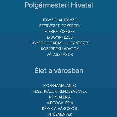
Polgármesteri Hivatal
JEGYZŐ, ALJEGYZŐ
SZERVEZETI EGYSÉGEK
ELÉRHETŐSÉGEK
E-ÜGYINTÉZÉS
ÜGYFÉLFOGADÁS – ÜGYINTÉZÉS
KÖZÉRDEKŰ ADATOK
VÁLASZTÁSOK
Élet a városban
PROGRAMAJÁNLÓ
FESZTIVÁLOK, RENDEZVÉNYEK
KÉPGALÉRIA
VIDEÓGALÉRIA
KÉPEK A VÁROSRÓL
INTÉZMÉNYEK