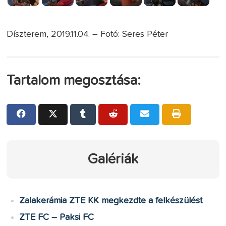
Díszterem, 2019.11.04. – Fotó: Seres Péter
Tartalom megosztása:
Galériák
Zalakerámia ZTE KK megkezdte a felkészülést
ZTE FC – Paksi FC