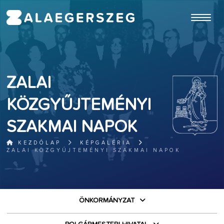
ugrás a fő tartalomhoz
ZALAI
KÖZGYŰJTEMÉNYI
SZAKMAI NAPOK
KEZDŐLAP
KÉPGALÉRIA
ZALAI KÖZGYŰJTEMÉNYI SZAKMAI NAPOK
ÖNKORMÁNYZAT