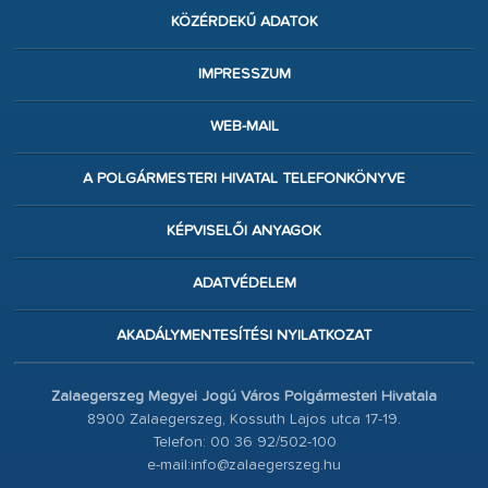
KÖZÉRDEKŰ ADATOK
IMPRESSZUM
WEB-MAIL
A POLGÁRMESTERI HIVATAL TELEFONKÖNYVE
KÉPVISELŐI ANYAGOK
ADATVÉDELEM
AKADÁLYMENTESÍTÉSI NYILATKOZAT
Zalaegerszeg Megyei Jogú Város Polgármesteri Hivatala
8900 Zalaegerszeg, Kossuth Lajos utca 17-19.
Telefon: 00 36 92/502-100
e-mail:info@zalaegerszeg.hu