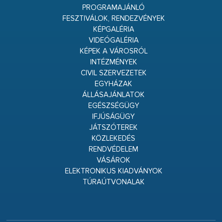
PROGRAMAJÁNLÓ
FESZTIVÁLOK, RENDEZVÉNYEK
KÉPGALÉRIA
VIDEÓGALÉRIA
KÉPEK A VÁROSRÓL
INTÉZMÉNYEK
CIVIL SZERVEZETEK
EGYHÁZAK
ÁLLÁSAJÁNLATOK
EGÉSZSÉGÜGY
IFJÚSÁGÜGY
JÁTSZÓTEREK
KÖZLEKEDÉS
RENDVÉDELEM
VÁSÁROK
ELEKTRONIKUS KIADVÁNYOK
TÚRAÚTVONALAK