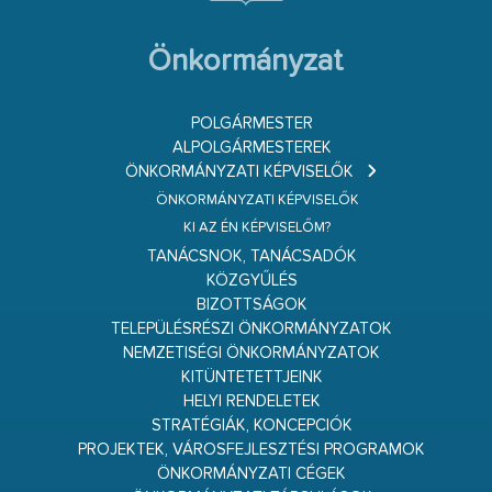
Önkormányzat
POLGÁRMESTER
ALPOLGÁRMESTEREK
ÖNKORMÁNYZATI KÉPVISELŐK
ÖNKORMÁNYZATI KÉPVISELŐK
KI AZ ÉN KÉPVISELŐM?
TANÁCSNOK, TANÁCSADÓK
KÖZGYŰLÉS
BIZOTTSÁGOK
TELEPÜLÉSRÉSZI ÖNKORMÁNYZATOK
NEMZETISÉGI ÖNKORMÁNYZATOK
KITÜNTETETTJEINK
HELYI RENDELETEK
STRATÉGIÁK, KONCEPCIÓK
PROJEKTEK, VÁROSFEJLESZTÉSI PROGRAMOK
ÖNKORMÁNYZATI CÉGEK