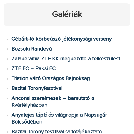
Galériák
Gébárti-tó körbeúszó jótékonysági verseny
Bozsoki Randevú
Zalakerámia ZTE KK megkezdte a felkészülést
ZTE FC – Paksi FC
Triatlon váltó Országos Bajnokság
Bazitai Toronyfesztivál
Anconai szerelmesek – bemutató a
Kvártélyházban
Anyatejes táplálás világnapja a Napsugár
Bölcsődében
Bazitai Torony fesztivál sajtótájékoztató