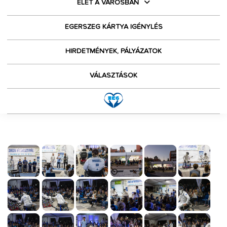
ÉLET A VÁROSBAN
EGERSZEG KÁRTYA IGÉNYLÉS
HIRDETMÉNYEK, PÁLYÁZATOK
VÁLASZTÁSOK