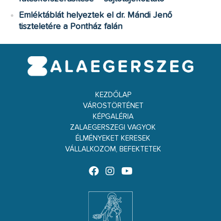
Emléktáblát helyeztek el dr. Mándi Jenő
tiszteletére a Pontház falán
KEZDŐLAP
VÁROSTÖRTÉNET
KÉPGALÉRIA
ZALAEGERSZEGI VAGYOK
ÉLMÉNYEKET KERESEK
VÁLLALKOZOM, BEFEKTETEK