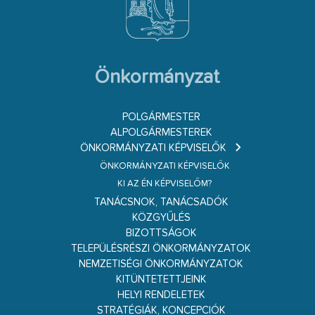
Önkormányzat
POLGÁRMESTER
ALPOLGÁRMESTEREK
ÖNKORMÁNYZATI KÉPVISELŐK
ÖNKORMÁNYZATI KÉPVISELŐK
KI AZ ÉN KÉPVISELŐM?
TANÁCSNOK, TANÁCSADÓK
KÖZGYŰLÉS
BIZOTTSÁGOK
TELEPÜLÉSRÉSZI ÖNKORMÁNYZATOK
NEMZETISÉGI ÖNKORMÁNYZATOK
KITÜNTETETTJEINK
HELYI RENDELETEK
STRATÉGIÁK, KONCEPCIÓK