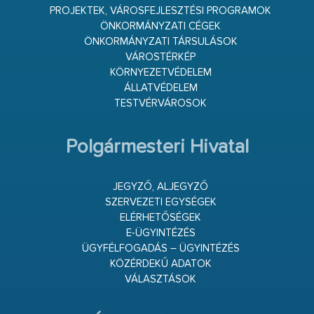
PROJEKTEK, VÁROSFEJLESZTÉSI PROGRAMOK
ÖNKORMÁNYZATI CÉGEK
ÖNKORMÁNYZATI TÁRSULÁSOK
VÁROSTÉRKÉP
KÖRNYEZETVÉDELEM
ÁLLATVÉDELEM
TESTVÉRVÁROSOK
Polgármesteri Hivatal
JEGYZŐ, ALJEGYZŐ
SZERVEZETI EGYSÉGEK
ELÉRHETŐSÉGEK
E-ÜGYINTÉZÉS
ÜGYFÉLFOGADÁS – ÜGYINTÉZÉS
KÖZÉRDEKŰ ADATOK
VÁLASZTÁSOK