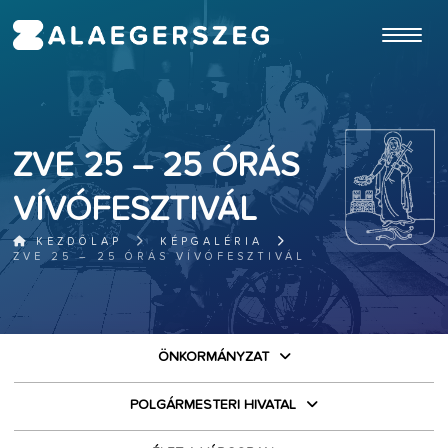
ugrás a fő tartalomhoz
ZVE 25 – 25 ÓRÁS
VÍVÓFESZTIVÁL
KEZDŐLAP
KÉPGALÉRIA
ZVE 25 – 25 ÓRÁS VÍVÓFESZTIVÁL
ÖNKORMÁNYZAT
POLGÁRMESTERI HIVATAL