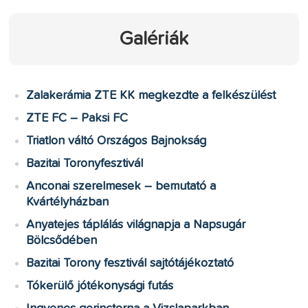
Galériák
Zalakerámia ZTE KK megkezdte a felkészülést
ZTE FC – Paksi FC
Triatlon váltó Országos Bajnokság
Bazitai Toronyfesztivál
Anconai szerelmesek – bemutató a
Kvártélyházban
Anyatejes táplálás világnapja a Napsugár
Bölcsődében
Bazitai Torony fesztivál sajtótájékoztató
Tókerülő jótékonysági futás