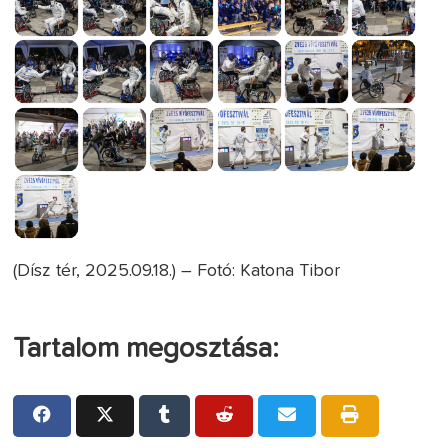
(Dísz tér, 2025.09.18.) – Fotó: Katona Tibor
Tartalom megosztása: