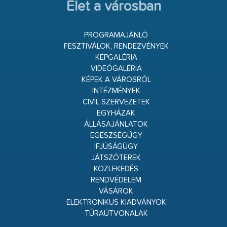
Élet a városban
PROGRAMAJÁNLÓ
FESZTIVÁLOK, RENDEZVÉNYEK
KÉPGALÉRIA
VIDEÓGALÉRIA
KÉPEK A VÁROSRÓL
INTÉZMÉNYEK
CIVIL SZERVEZETEK
EGYHÁZAK
ÁLLÁSAJÁNLATOK
EGÉSZSÉGÜGY
IFJÚSÁGÜGY
JÁTSZÓTEREK
KÖZLEKEDÉS
RENDVÉDELEM
VÁSÁROK
ELEKTRONIKUS KIADVÁNYOK
TÚRAÚTVONALAK