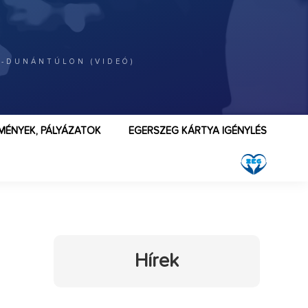
T-DUNÁNTÚLON (VIDEÓ)
MÉNYEK, PÁLYÁZATOK
EGERSZEG KÁRTYA IGÉNYLÉS
Hírek