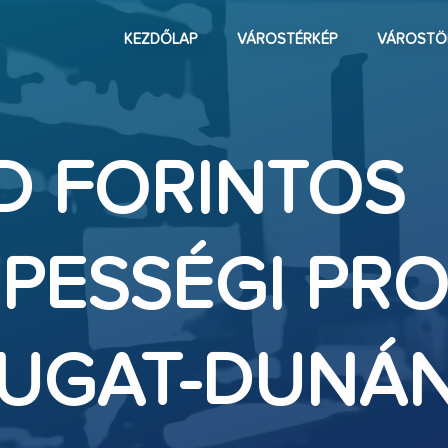
KEZDŐLAP
VÁROSTÉRKÉP
VÁROSTÖ
RD FORINTOS
PESSÉGI PR
YUGAT-DUNÁ