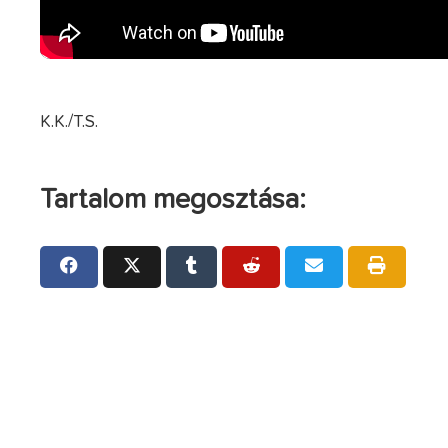
K.K./T.S.
Tartalom megosztása: