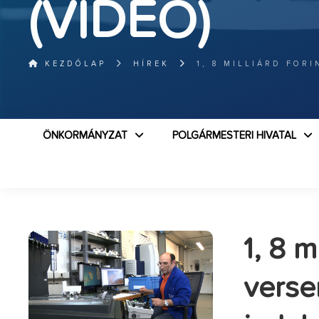
(VIDEÓ)
KEZDŐLAP
HÍREK
1, 8 MILLIÁRD FOR
ÖNKORMÁNYZAT
POLGÁRMESTERI HIVATAL
1, 8 m
verse