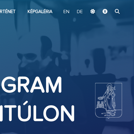
ugrás a fő tartalomhoz
RTÉNET
KÉPGALÉRIA
EN
DE
OGRAM
NTÚLON