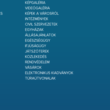
KÉPGALÉRIA
VIDEÓGALÉRIA
ÉS
KÉPEK A VÁROSRÓL
INTÉZMÉNYEK
CIVIL SZERVEZETEK
EGYHÁZAK
ÁLLÁSAJÁNLATOK
EGÉSZSÉGÜGY
IFJÚSÁGÜGY
JÁTSZÓTEREK
KÖZLEKEDÉS
RENDVÉDELEM
VÁSÁROK
ELEKTRONIKUS KIADVÁNYOK
TÚRAÚTVONALAK