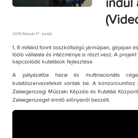
indul
(Vide
2015 február 17 - kedd
1, 8 milliárd forint összköltségű járműipari, gépipa
több vállalata és intézménye is részt vesz. A projekt 
kapcsolódó kutatások fejlesztése.
A pályázatba hazai és multinacionális cége
kutatószervezeteket vontak be. A konzorciumhoz 
Zalaegerszegi Műszaki Képzési és Kutatási Központ 
Zalaegerszeget érintő előnyeiről beszélt.