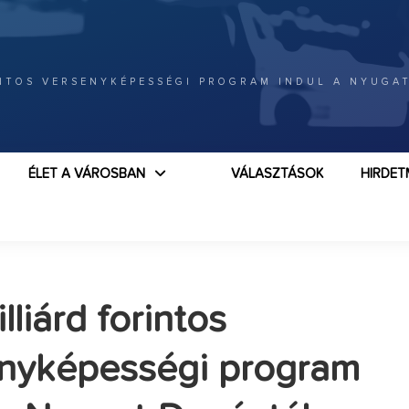
INTOS VERSENYKÉPESSÉGI PROGRAM INDUL A NYUGA
ÉLET A VÁROSBAN
VÁLASZTÁSOK
HIRDET
illiárd forintos
nyképességi program