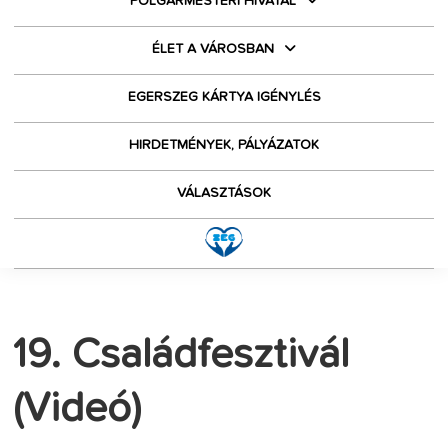
POLGÁRMESTERI HIVATAL
ÉLET A VÁROSBAN
EGERSZEG KÁRTYA IGÉNYLÉS
HIRDETMÉNYEK, PÁLYÁZATOK
VÁLASZTÁSOK
19. Családfesztivál
(Videó)