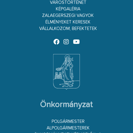
VÁROSTÖRTÉNET
KÉPGALÉRIA
ZALAEGERSZEGI VAGYOK
ÉLMÉNYEKET KERESEK
VÁLLALKOZOM, BEFEKTETEK
Önkormányzat
POLGÁRMESTER
ALPOLGÁRMESTEREK