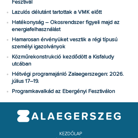
Fesztivál
Lazulós délutánt tartottak a VMK előtt
Hatékonyság – Okosrendszer figyeli majd az
energiafelhasználást
Hamarosan érvényüket vesztik a régi típusú
személyi igazolványok
Közműrekonstrukció kezdődött a Kisfaludy
utcában
Hétvégi programajánló Zalaegerszegen: 2026.
július 17–19.
Programkavalkád az Ebergényi Fesztiválon
KEZDŐLAP