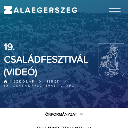
ugrás a fő tartalomhoz
19.
CSALÁDFESZTIVÁL
(VIDEÓ)
KEZDŐLAP
HÍREK
19. CSALÁDFESZTIVÁL (VIDEÓ)
ÖNKORMÁNYZAT