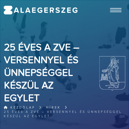
ugrás a fő tartalomhoz
25 ÉVES A ZVE –
VERSENNYEL ÉS
ÜNNEPSÉGGEL
KÉSZÜL AZ
EGYLET
KEZDŐLAP
HÍREK
25 ÉVES A ZVE – VERSENNYEL ÉS ÜNNEPSÉGGEL
KÉSZÜL AZ EGYLET