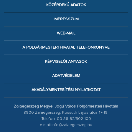
KÖZÉRDEKŰ ADATOK
IMPRESSZUM
WEB-MAIL
A POLGÁRMESTERI HIVATAL TELEFONKÖNYVE
KÉPVISELŐI ANYAGOK
ADATVÉDELEM
AKADÁLYMENTESÍTÉSI NYILATKOZAT
Zalaegerszeg Megyei Jogú Város Polgármesteri Hivatala
8900 Zalaegerszeg, Kossuth Lajos utca 17-19.
Telefon: 00 36 92/502-100
e-mail:info@zalaegerszeg.hu