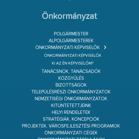
Önkormányzat
POLGÁRMESTER
ALPOLGÁRMESTEREK
ÖNKORMÁNYZATI KÉPVISELŐK
ÖNKORMÁNYZATI KÉPVISELŐK
KI AZ ÉN KÉPVISELŐM?
TANÁCSNOK, TANÁCSADÓK
KÖZGYŰLÉS
BIZOTTSÁGOK
TELEPÜLÉSRÉSZI ÖNKORMÁNYZATOK
NEMZETISÉGI ÖNKORMÁNYZATOK
KITÜNTETETTJEINK
HELYI RENDELETEK
STRATÉGIÁK, KONCEPCIÓK
PROJEKTEK, VÁROSFEJLESZTÉSI PROGRAMOK
ÖNKORMÁNYZATI CÉGEK