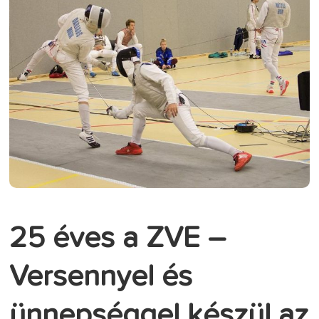
25 éves a ZVE –
Versennyel és
ünnepséggel készül az