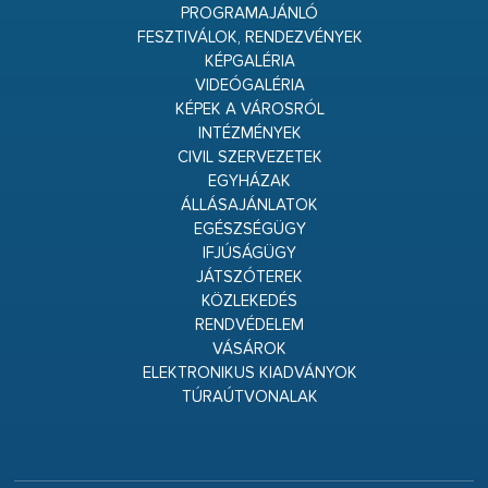
PROGRAMAJÁNLÓ
FESZTIVÁLOK, RENDEZVÉNYEK
KÉPGALÉRIA
VIDEÓGALÉRIA
KÉPEK A VÁROSRÓL
INTÉZMÉNYEK
CIVIL SZERVEZETEK
EGYHÁZAK
ÁLLÁSAJÁNLATOK
EGÉSZSÉGÜGY
IFJÚSÁGÜGY
JÁTSZÓTEREK
KÖZLEKEDÉS
RENDVÉDELEM
VÁSÁROK
ELEKTRONIKUS KIADVÁNYOK
TÚRAÚTVONALAK