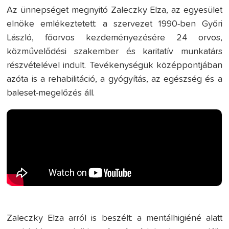
Az ünnepséget megnyitó Zaleczky Elza, az egyesület
elnöke emlékeztetett: a szervezet 1990-ben Győri
László, főorvos kezdeményezésére 24 orvos,
közművelődési szakember és karitatív munkatárs
részvételével indult. Tevékenységük középpontjában
azóta is a rehabilitáció, a gyógyítás, az egészség és a
baleset-megelőzés áll.
Zaleczky Elza arról is beszélt: a mentálhigiéné alatt