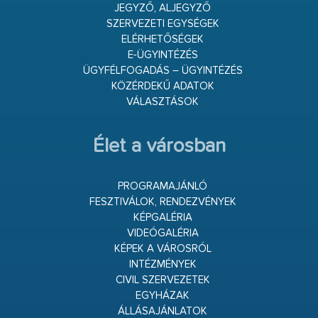
JEGYZŐ, ALJEGYZŐ
SZERVEZETI EGYSÉGEK
ELÉRHETŐSÉGEK
E-ÜGYINTÉZÉS
ÜGYFÉLFOGADÁS – ÜGYINTÉZÉS
KÖZÉRDEKŰ ADATOK
VÁLASZTÁSOK
Élet a városban
PROGRAMAJÁNLÓ
FESZTIVÁLOK, RENDEZVÉNYEK
KÉPGALÉRIA
VIDEÓGALÉRIA
KÉPEK A VÁROSRÓL
INTÉZMÉNYEK
CIVIL SZERVEZETEK
EGYHÁZAK
ÁLLÁSAJÁNLATOK