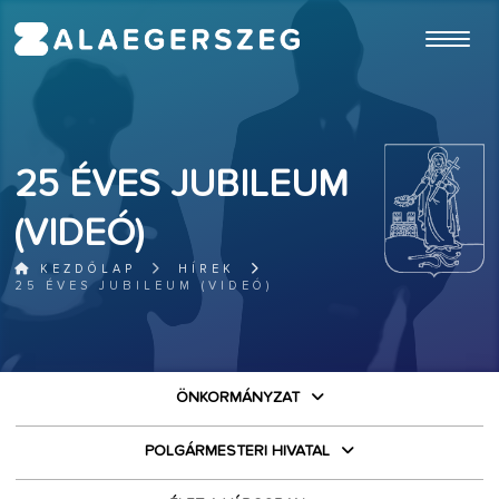
ugrás a fő tartalomhoz
25 ÉVES JUBILEUM
(VIDEÓ)
KEZDŐLAP
HÍREK
25 ÉVES JUBILEUM (VIDEÓ)
ÖNKORMÁNYZAT
POLGÁRMESTERI HIVATAL