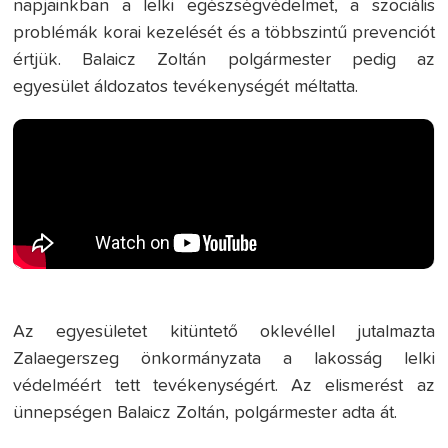
napjainkban a lelki egészségvédelmet, a szociális
problémák korai kezelését és a többszintű prevenciót
értjük. Balaicz Zoltán polgármester pedig az
egyesület áldozatos tevékenységét méltatta.
Az egyesületet kitüntető oklevéllel jutalmazta
Zalaegerszeg önkormányzata a lakosság lelki
védelméért tett tevékenységért. Az elismerést az
ünnepségen Balaicz Zoltán, polgármester adta át.