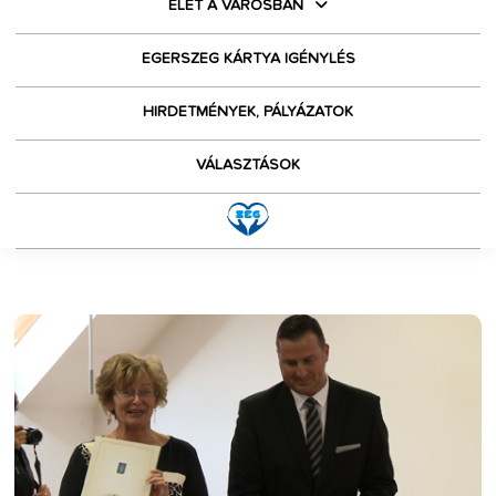
ÉLET A VÁROSBAN
EGERSZEG KÁRTYA IGÉNYLÉS
HIRDETMÉNYEK, PÁLYÁZATOK
VÁLASZTÁSOK