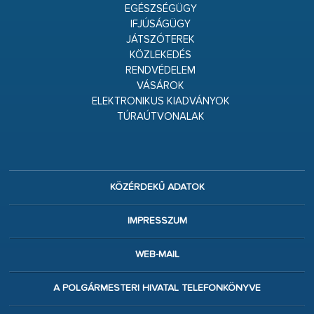
EGÉSZSÉGÜGY
IFJÚSÁGÜGY
JÁTSZÓTEREK
KÖZLEKEDÉS
RENDVÉDELEM
VÁSÁROK
ELEKTRONIKUS KIADVÁNYOK
TÚRAÚTVONALAK
KÖZÉRDEKŰ ADATOK
IMPRESSZUM
WEB-MAIL
A POLGÁRMESTERI HIVATAL TELEFONKÖNYVE