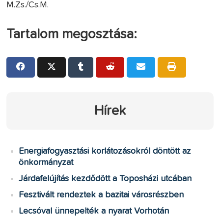
M.Zs./Cs.M.
Tartalom megosztása:
Hírek
Energiafogyasztási korlátozásokról döntött az
önkormányzat
Járdafelújítás kezdődött a Toposházi utcában
Fesztivált rendeztek a bazitai városrészben
Lecsóval ünnepelték a nyarat Vorhotán