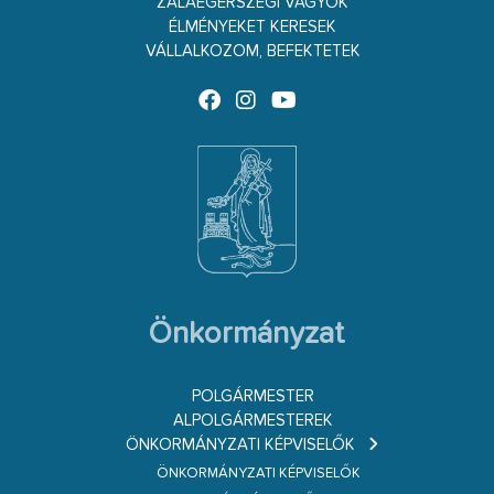
ZALAEGERSZEGI VAGYOK
ÉLMÉNYEKET KERESEK
VÁLLALKOZOM, BEFEKTETEK
Önkormányzat
POLGÁRMESTER
ALPOLGÁRMESTEREK
ÖNKORMÁNYZATI KÉPVISELŐK
ÖNKORMÁNYZATI KÉPVISELŐK