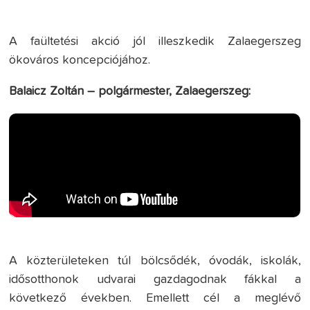
A faültetési akció jól illeszkedik Zalaegerszeg
ökováros koncepciójához.
Balaicz Zoltán – polgármester, Zalaegerszeg:
A közterületeken túl bölcsődék, óvodák, iskolák,
idősotthonok udvarai gazdagodnak fákkal a
következő években. Emellett cél a meglévő