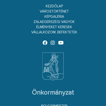
KEZDŐLAP
VÁROSTÖRTÉNET
KÉPGALÉRIA
ZALAEGERSZEGI VAGYOK
ÉLMÉNYEKET KERESEK
VÁLLALKOZOM, BEFEKTETEK
Önkormányzat