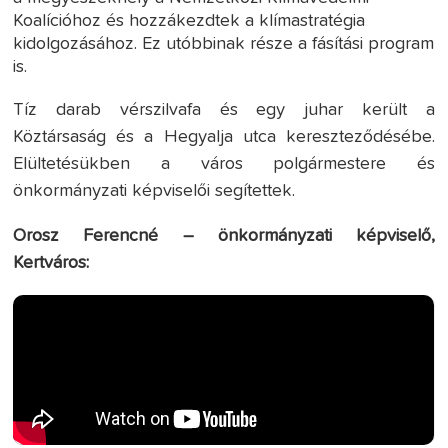
Koalícióhoz és hozzákezdtek a klímastratégia
kidolgozásához. Ez utóbbinak része a fásítási program
is.
Tíz darab vérszilvafa és egy juhar került a
Köztársaság és a Hegyalja utca kereszteződésébe.
Elültetésükben a város polgármestere és
önkormányzati képviselői segítettek.
Orosz Ferencné – önkormányzati képviselő,
Kertváros: