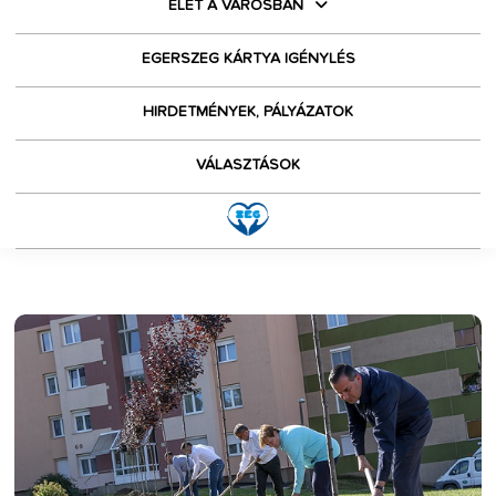
ÉLET A VÁROSBAN
EGERSZEG KÁRTYA IGÉNYLÉS
HIRDETMÉNYEK, PÁLYÁZATOK
VÁLASZTÁSOK