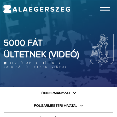
ugrás a fő tartalomhoz
5000 FÁT
ÜLTETNEK (VIDEÓ)
KEZDŐLAP
HÍREK
5000 FÁT ÜLTETNEK (VIDEÓ)
ÖNKORMÁNYZAT
POLGÁRMESTERI HIVATAL