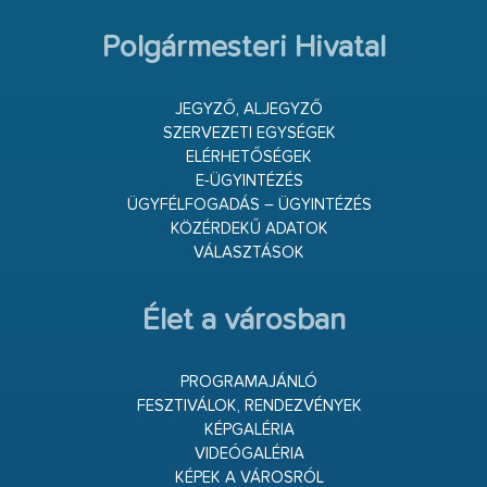
Polgármesteri Hivatal
JEGYZŐ, ALJEGYZŐ
SZERVEZETI EGYSÉGEK
ELÉRHETŐSÉGEK
E-ÜGYINTÉZÉS
ÜGYFÉLFOGADÁS – ÜGYINTÉZÉS
KÖZÉRDEKŰ ADATOK
VÁLASZTÁSOK
Élet a városban
PROGRAMAJÁNLÓ
FESZTIVÁLOK, RENDEZVÉNYEK
KÉPGALÉRIA
VIDEÓGALÉRIA
KÉPEK A VÁROSRÓL