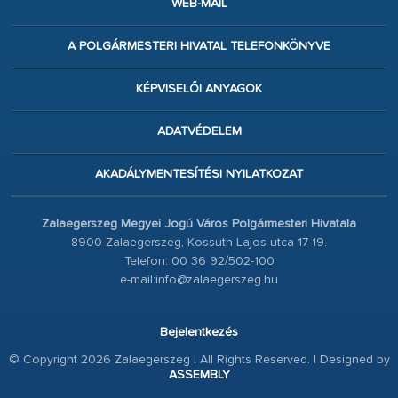
WEB-MAIL
A POLGÁRMESTERI HIVATAL TELEFONKÖNYVE
KÉPVISELŐI ANYAGOK
ADATVÉDELEM
AKADÁLYMENTESÍTÉSI NYILATKOZAT
Zalaegerszeg Megyei Jogú Város Polgármesteri Hivatala
8900 Zalaegerszeg, Kossuth Lajos utca 17-19.
Telefon: 00 36 92/502-100
e-mail:info@zalaegerszeg.hu
Bejelentkezés
© Copyright 2026 Zalaegerszeg | All Rights Reserved. | Designed by
ASSEMBLY