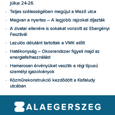
július 24-26.
Teljes szélességében megújul a Mező utca
Megvan a nyertes – A legjobb rajzokat díjazták
A zivatar ellenére is sokakat vonzott az Ebergényi
Fesztivál
Lazulós délutánt tartottak a VMK előtt
Hatékonyság – Okosrendszer figyeli majd az
energiafelhasználást
Hamarosan érvényüket vesztik a régi típusú
személyi igazolványok
Közműrekonstrukció kezdődött a Kisfaludy
utcában