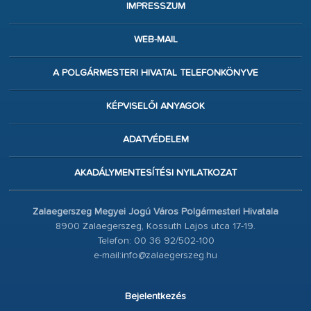
IMPRESSZUM
WEB-MAIL
A POLGÁRMESTERI HIVATAL TELEFONKÖNYVE
KÉPVISELŐI ANYAGOK
ADATVÉDELEM
AKADÁLYMENTESÍTÉSI NYILATKOZAT
Zalaegerszeg Megyei Jogú Város Polgármesteri Hivatala
8900 Zalaegerszeg, Kossuth Lajos utca 17-19.
Telefon: 00 36 92/502-100
e-mail:info@zalaegerszeg.hu
Bejelentkezés