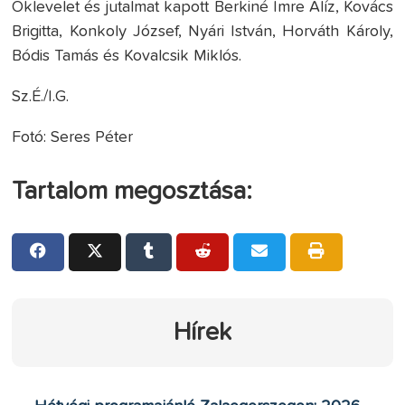
Oklevelet és jutalmat kapott Berkiné Imre Alíz, Kovács
Brigitta, Konkoly József, Nyári István, Horváth Károly,
Bódis Tamás és Kovalcsik Miklós.
Sz.É./I.G.
Fotó: Seres Péter
Tartalom megosztása:
Hírek