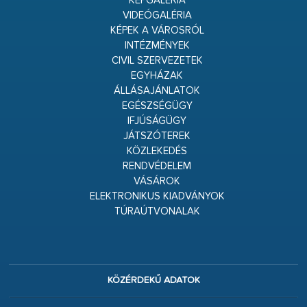
KÉPGALÉRIA
VIDEÓGALÉRIA
KÉPEK A VÁROSRÓL
INTÉZMÉNYEK
CIVIL SZERVEZETEK
EGYHÁZAK
ÁLLÁSAJÁNLATOK
EGÉSZSÉGÜGY
IFJÚSÁGÜGY
JÁTSZÓTEREK
KÖZLEKEDÉS
RENDVÉDELEM
VÁSÁROK
ELEKTRONIKUS KIADVÁNYOK
TÚRAÚTVONALAK
KÖZÉRDEKŰ ADATOK