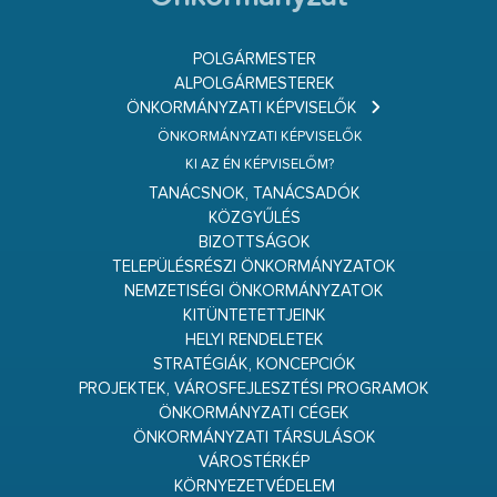
POLGÁRMESTER
ALPOLGÁRMESTEREK
ÖNKORMÁNYZATI KÉPVISELŐK
ÖNKORMÁNYZATI KÉPVISELŐK
KI AZ ÉN KÉPVISELŐM?
TANÁCSNOK, TANÁCSADÓK
KÖZGYŰLÉS
BIZOTTSÁGOK
TELEPÜLÉSRÉSZI ÖNKORMÁNYZATOK
NEMZETISÉGI ÖNKORMÁNYZATOK
KITÜNTETETTJEINK
HELYI RENDELETEK
STRATÉGIÁK, KONCEPCIÓK
PROJEKTEK, VÁROSFEJLESZTÉSI PROGRAMOK
ÖNKORMÁNYZATI CÉGEK
ÖNKORMÁNYZATI TÁRSULÁSOK
VÁROSTÉRKÉP
KÖRNYEZETVÉDELEM