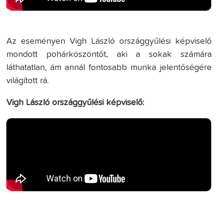
Az eseményen Vigh László országgyűlési képviselő
mondott pohárköszöntőt, aki a sokak számára
láthatatlan, ám annál fontosabb munka jelentőségére
világított rá.
Vigh László országgyűlési képviselő: