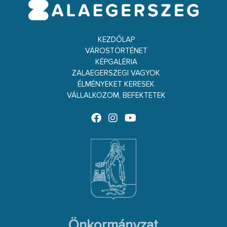
KEZDŐLAP
VÁROSTÖRTÉNET
KÉPGALÉRIA
ZALAEGERSZEGI VAGYOK
ÉLMÉNYEKET KERESEK
VÁLLALKOZOM, BEFEKTETEK
Önkormányzat