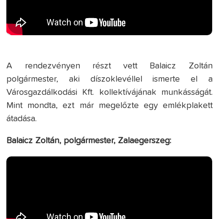
A rendezvényen részt vett Balaicz Zoltán
polgármester, aki díszoklevéllel ismerte el a
Városgazdálkodási Kft. kollektívájának munkásságát.
Mint mondta, ezt már megelőzte egy emlékplakett
átadása.
Balaicz Zoltán, polgármester, Zalaegerszeg: