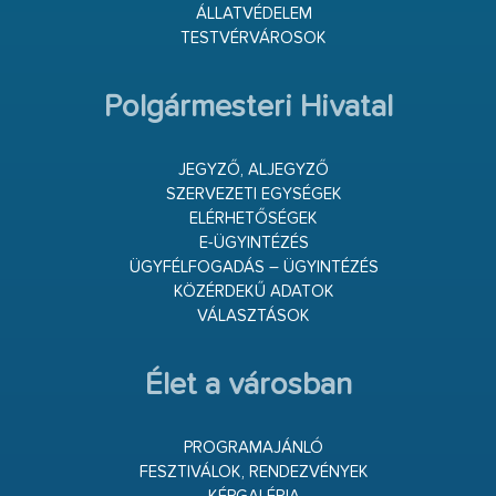
ÁLLATVÉDELEM
TESTVÉRVÁROSOK
Polgármesteri Hivatal
JEGYZŐ, ALJEGYZŐ
SZERVEZETI EGYSÉGEK
ELÉRHETŐSÉGEK
E-ÜGYINTÉZÉS
ÜGYFÉLFOGADÁS – ÜGYINTÉZÉS
KÖZÉRDEKŰ ADATOK
VÁLASZTÁSOK
Élet a városban
PROGRAMAJÁNLÓ
FESZTIVÁLOK, RENDEZVÉNYEK