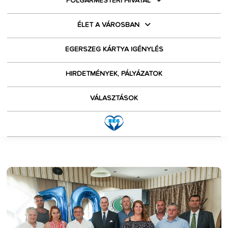
POLGÁRMESTERI HIVATAL
ÉLET A VÁROSBAN
EGERSZEG KÁRTYA IGÉNYLÉS
HIRDETMÉNYEK, PÁLYÁZATOK
VÁLASZTÁSOK