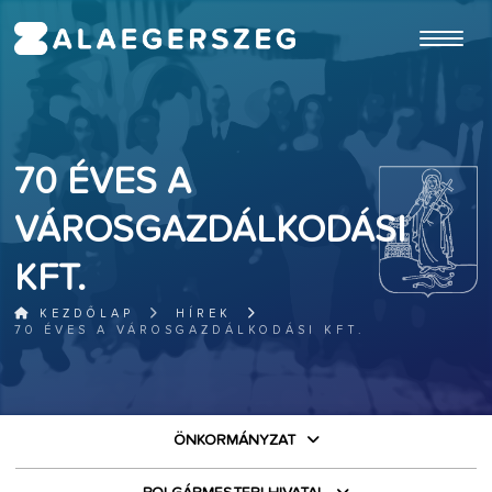
ugrás a fő tartalomhoz
70 ÉVES A
VÁROSGAZDÁLKODÁSI
KFT.
KEZDŐLAP
HÍREK
70 ÉVES A VÁROSGAZDÁLKODÁSI KFT.
ÖNKORMÁNYZAT