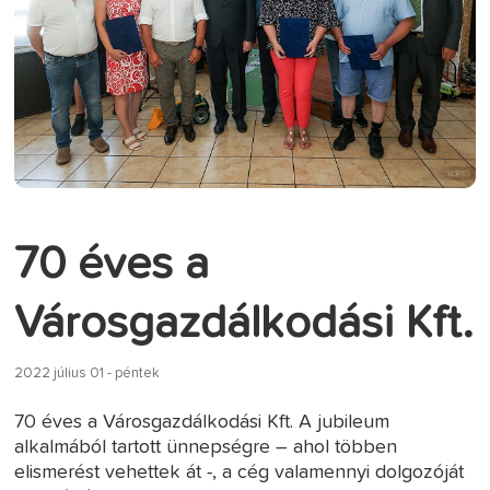
70 éves a
Városgazdálkodási Kft.
2022 július 01 - péntek
70 éves a Városgazdálkodási Kft. A jubileum
alkalmából tartott ünnepségre – ahol többen
elismerést vehettek át -, a cég valamennyi dolgozóját