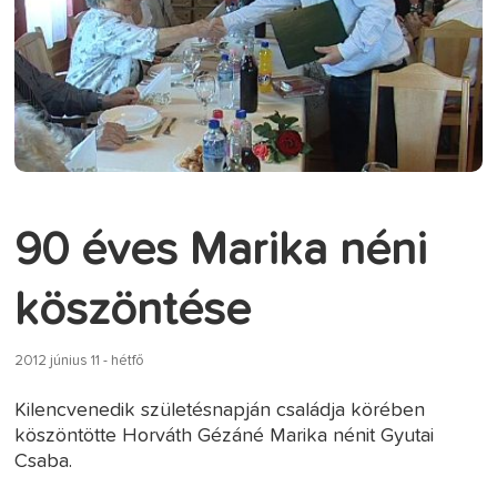
90 éves Marika néni
köszöntése
2012 június 11 - hétfő
Kilencvenedik születésnapján családja körében
köszöntötte Horváth Gézáné Marika nénit Gyutai
Csaba.