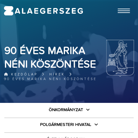
ugrás a fő tartalomhoz
90 ÉVES MARIKA
NÉNI KÖSZÖNTÉSE
KEZDŐLAP
HÍREK
90 ÉVES MARIKA NÉNI KÖSZÖNTÉSE
ÖNKORMÁNYZAT
POLGÁRMESTERI HIVATAL