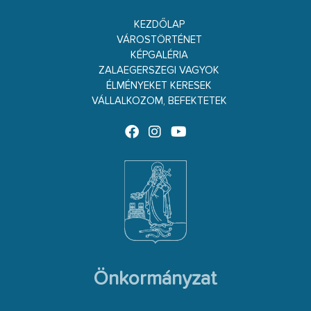
KEZDŐLAP
VÁROSTÖRTÉNET
KÉPGALÉRIA
ZALAEGERSZEGI VAGYOK
ÉLMÉNYEKET KERESEK
VÁLLALKOZOM, BEFEKTETEK
Önkormányzat