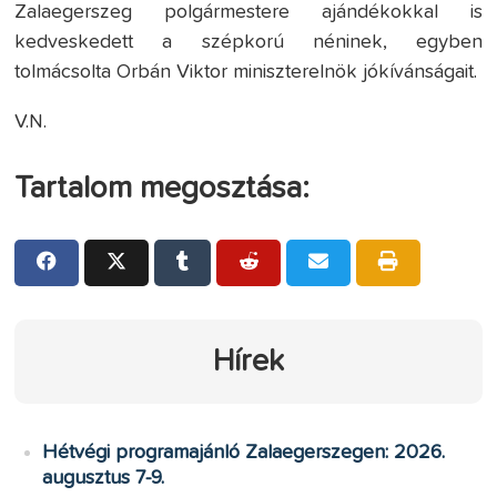
Zalaegerszeg polgármestere ajándékokkal is
kedveskedett a szépkorú néninek, egyben
tolmácsolta Orbán Viktor miniszterelnök jókívánságait.
V.N.
Tartalom megosztása:
Hírek
Hétvégi programajánló Zalaegerszegen: 2026.
augusztus 7-9.