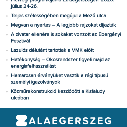
július 24-26.
Teljes szélességében megújul a Mező utca
Megvan a nyertes – A legjobb rajzokat díjazták
A zivatar ellenére is sokakat vonzott az Ebergényi
Fesztivál
Lazulós délutánt tartottak a VMK előtt
Hatékonyság – Okosrendszer figyeli majd az
energiafelhasználást
Hamarosan érvényüket vesztik a régi típusú
személyi igazolványok
Közműrekonstrukció kezdődött a Kisfaludy
utcában