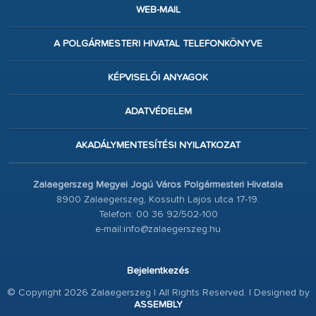
WEB-MAIL
A POLGÁRMESTERI HIVATAL TELEFONKÖNYVE
KÉPVISELŐI ANYAGOK
ADATVÉDELEM
AKADÁLYMENTESÍTÉSI NYILATKOZAT
Zalaegerszeg Megyei Jogú Város Polgármesteri Hivatala
8900 Zalaegerszeg, Kossuth Lajos utca 17-19.
Telefon: 00 36 92/502-100
e-mail:info@zalaegerszeg.hu
Bejelentkezés
© Copyright 2026 Zalaegerszeg | All Rights Reserved. | Designed by
ASSEMBLY