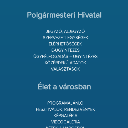
Polgármesteri Hivatal
JEGYZŐ, ALJEGYZŐ
SZERVEZETI EGYSÉGEK
ELÉRHETŐSÉGEK
E-ÜGYINTÉZÉS
ÜGYFÉLFOGADÁS – ÜGYINTÉZÉS
KÖZÉRDEKŰ ADATOK
VÁLASZTÁSOK
Élet a városban
PROGRAMAJÁNLÓ
FESZTIVÁLOK, RENDEZVÉNYEK
KÉPGALÉRIA
VIDEÓGALÉRIA