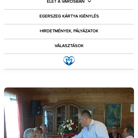
ÉLET A VÁROSBAN
EGERSZEG KÁRTYA IGÉNYLÉS
HIRDETMÉNYEK, PÁLYÁZATOK
VÁLASZTÁSOK