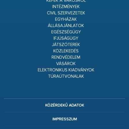
KÉPEK A VÁROSRÓL
INTÉZMÉNYEK
CIVIL SZERVEZETEK
EGYHÁZAK
ÁLLÁSAJÁNLATOK
EGÉSZSÉGÜGY
IFJÚSÁGÜGY
JÁTSZÓTEREK
KÖZLEKEDÉS
RENDVÉDELEM
VÁSÁROK
ELEKTRONIKUS KIADVÁNYOK
TÚRAÚTVONALAK
KÖZÉRDEKŰ ADATOK
IMPRESSZUM