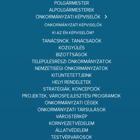
POLGÁRMESTER
ALPOLGÁRMESTEREK
ÖNKORMÁNYZATI KÉPVISELŐK
ÖNKORMÁNYZATI KÉPVISELŐK
KI AZ ÉN KÉPVISELŐM?
TANÁCSNOK, TANÁCSADÓK
KÖZGYŰLÉS
BIZOTTSÁGOK
TELEPÜLÉSRÉSZI ÖNKORMÁNYZATOK
NEMZETISÉGI ÖNKORMÁNYZATOK
KITÜNTETETTJEINK
HELYI RENDELETEK
STRATÉGIÁK, KONCEPCIÓK
PROJEKTEK, VÁROSFEJLESZTÉSI PROGRAMOK
ÖNKORMÁNYZATI CÉGEK
ÖNKORMÁNYZATI TÁRSULÁSOK
VÁROSTÉRKÉP
KÖRNYEZETVÉDELEM
ÁLLATVÉDELEM
TESTVÉRVÁROSOK