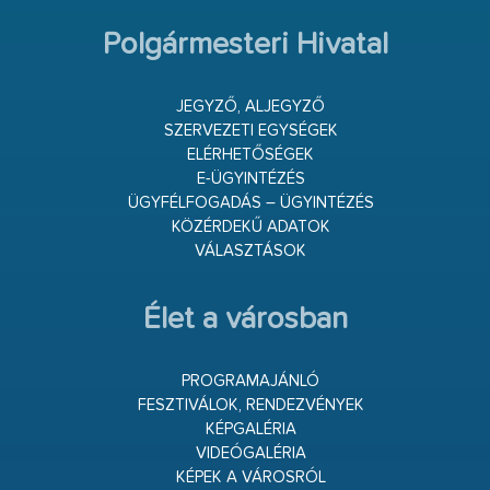
Polgármesteri Hivatal
JEGYZŐ, ALJEGYZŐ
SZERVEZETI EGYSÉGEK
ELÉRHETŐSÉGEK
E-ÜGYINTÉZÉS
ÜGYFÉLFOGADÁS – ÜGYINTÉZÉS
KÖZÉRDEKŰ ADATOK
VÁLASZTÁSOK
Élet a városban
PROGRAMAJÁNLÓ
FESZTIVÁLOK, RENDEZVÉNYEK
KÉPGALÉRIA
VIDEÓGALÉRIA
KÉPEK A VÁROSRÓL