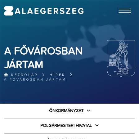
ugrás a fő tartalomhoz
A FŐVÁROSBAN
JÁRTAM
KEZDŐLAP
HÍREK
A FŐVÁROSBAN JÁRTAM
ÖNKORMÁNYZAT
POLGÁRMESTERI HIVATAL