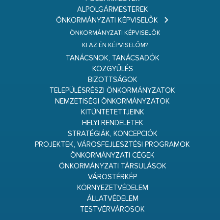
ALPOLGÁRMESTEREK
ÖNKORMÁNYZATI KÉPVISELŐK
ÖNKORMÁNYZATI KÉPVISELŐK
KI AZ ÉN KÉPVISELŐM?
TANÁCSNOK, TANÁCSADÓK
KÖZGYŰLÉS
BIZOTTSÁGOK
TELEPÜLÉSRÉSZI ÖNKORMÁNYZATOK
NEMZETISÉGI ÖNKORMÁNYZATOK
KITÜNTETETTJEINK
HELYI RENDELETEK
STRATÉGIÁK, KONCEPCIÓK
PROJEKTEK, VÁROSFEJLESZTÉSI PROGRAMOK
ÖNKORMÁNYZATI CÉGEK
ÖNKORMÁNYZATI TÁRSULÁSOK
VÁROSTÉRKÉP
KÖRNYEZETVÉDELEM
ÁLLATVÉDELEM
TESTVÉRVÁROSOK