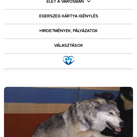
ÉLET A VÁROSBAN
EGERSZEG KÁRTYA IGÉNYLÉS
HIRDETMÉNYEK, PÁLYÁZATOK
VÁLASZTÁSOK