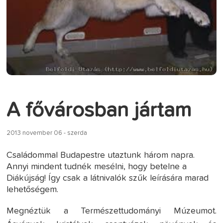
A fővárosban jártam
2013 november 06 - szerda
Családommal Budapestre utaztunk három napra.
Annyi mindent tudnék mesélni, hogy betelne a
Diákújság! Így csak a látnivalók szűk leírására marad
lehetőségem.
Megnéztük a Természettudományi Múzeumot.