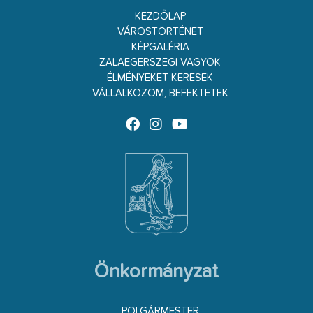
KEZDŐLAP
VÁROSTÖRTÉNET
KÉPGALÉRIA
ZALAEGERSZEGI VAGYOK
ÉLMÉNYEKET KERESEK
VÁLLALKOZOM, BEFEKTETEK
Önkormányzat
POLGÁRMESTER