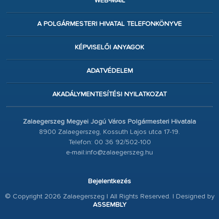
WEB-MAIL
A POLGÁRMESTERI HIVATAL TELEFONKÖNYVE
KÉPVISELŐI ANYAGOK
ADATVÉDELEM
AKADÁLYMENTESÍTÉSI NYILATKOZAT
Zalaegerszeg Megyei Jogú Város Polgármesteri Hivatala
8900 Zalaegerszeg, Kossuth Lajos utca 17-19.
Telefon: 00 36 92/502-100
e-mail:info@zalaegerszeg.hu
Bejelentkezés
© Copyright 2026 Zalaegerszeg | All Rights Reserved. | Designed by
ASSEMBLY