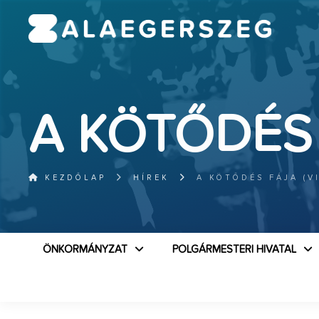
A KÖTŐDÉS 
KEZDŐLAP
HÍREK
A KÖTŐDÉS FÁJA (V
ÖNKORMÁNYZAT
POLGÁRMESTERI HIVATAL