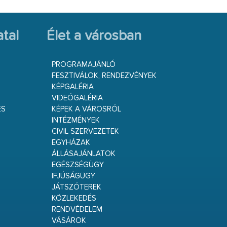
tal
Élet a városban
PROGRAMAJÁNLÓ
FESZTIVÁLOK, RENDEZVÉNYEK
KÉPGALÉRIA
VIDEÓGALÉRIA
ÉS
KÉPEK A VÁROSRÓL
INTÉZMÉNYEK
CIVIL SZERVEZETEK
EGYHÁZAK
ÁLLÁSAJÁNLATOK
EGÉSZSÉGÜGY
IFJÚSÁGÜGY
JÁTSZÓTEREK
KÖZLEKEDÉS
RENDVÉDELEM
VÁSÁROK