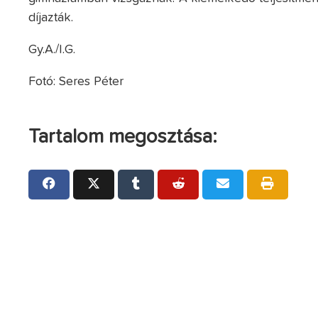
díjazták.
Gy.A./I.G.
Fotó: Seres Péter
Tartalom megosztása: