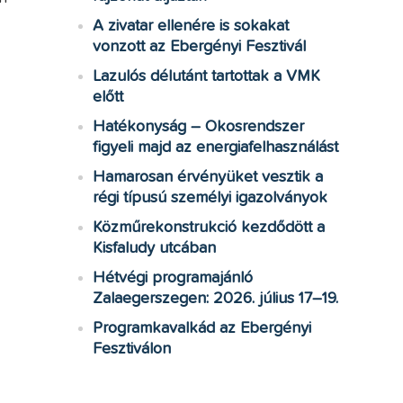
A zivatar ellenére is sokakat
vonzott az Ebergényi Fesztivál
Lazulós délutánt tartottak a VMK
előtt
Hatékonyság – Okosrendszer
figyeli majd az energiafelhasználást
Hamarosan érvényüket vesztik a
régi típusú személyi igazolványok
Közműrekonstrukció kezdődött a
Kisfaludy utcában
Hétvégi programajánló
Zalaegerszegen: 2026. július 17–19.
Programkavalkád az Ebergényi
Fesztiválon