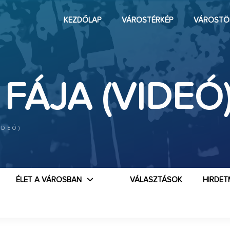
KEZDŐLAP
VÁROSTÉRKÉP
VÁROSTÖ
FÁJA (VIDEÓ
IDEÓ)
ÉLET A VÁROSBAN
VÁLASZTÁSOK
HIRDET