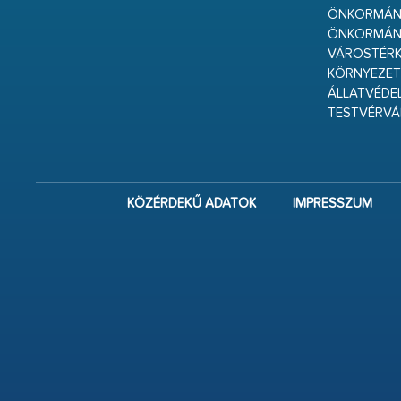
ÖNKORMÁNY
ÖNKORMÁN
VÁROSTÉRK
KÖRNYEZET
ÁLLATVÉDE
TESTVÉRV
KÖZÉRDEKŰ ADATOK
IMPRESSZUM