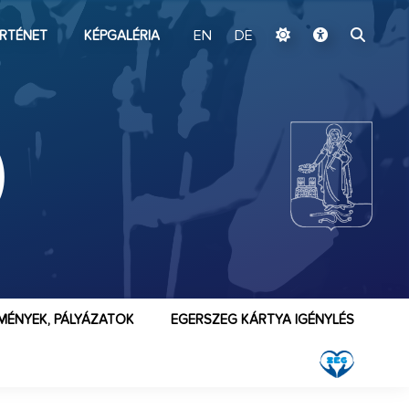
ugrás a fő tartalomhoz
RTÉNET
KÉPGALÉRIA
EN
DE
)
MÉNYEK, PÁLYÁZATOK
EGERSZEG KÁRTYA IGÉNYLÉS