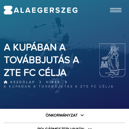
ugrás a fő tartalomhoz
A KUPÁBAN A
TOVÁBBJUTÁS A
ZTE FC CÉLJA
KEZDŐLAP
HÍREK
A KUPÁBAN A TOVÁBBJUTÁS A ZTE FC CÉLJA
ÖNKORMÁNYZAT