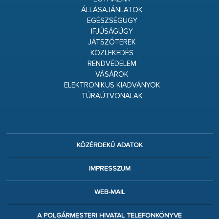
ÁLLÁSAJÁNLATOK
EGÉSZSÉGÜGY
IFJÚSÁGÜGY
JÁTSZÓTEREK
KÖZLEKEDÉS
RENDVÉDELEM
VÁSÁROK
ELEKTRONIKUS KIADVÁNYOK
TÚRAÚTVONALAK
KÖZÉRDEKŰ ADATOK
IMPRESSZUM
WEB-MAIL
A POLGÁRMESTERI HIVATAL TELEFONKÖNYVE