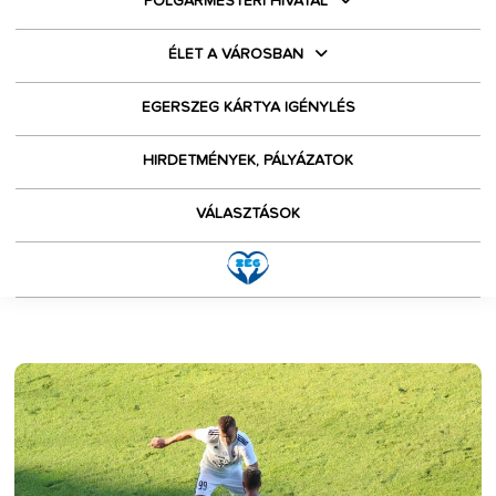
POLGÁRMESTERI HIVATAL
ÉLET A VÁROSBAN
EGERSZEG KÁRTYA IGÉNYLÉS
HIRDETMÉNYEK, PÁLYÁZATOK
VÁLASZTÁSOK