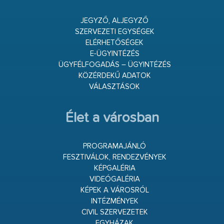
JEGYZŐ, ALJEGYZŐ
SZERVEZETI EGYSÉGEK
ELÉRHETŐSÉGEK
E-ÜGYINTÉZÉS
ÜGYFÉLFOGADÁS – ÜGYINTÉZÉS
KÖZÉRDEKŰ ADATOK
VÁLASZTÁSOK
Élet a városban
PROGRAMAJÁNLÓ
FESZTIVÁLOK, RENDEZVÉNYEK
KÉPGALÉRIA
VIDEÓGALÉRIA
KÉPEK A VÁROSRÓL
INTÉZMÉNYEK
CIVIL SZERVEZETEK
EGYHÁZAK