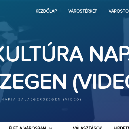
KEZDŐLAP
VÁROSTÉRKÉP
VÁROSTÖ
KULTÚRA NAP
ZEGEN (VIDE
 NAPJA ZALAEGERSZEGEN (VIDEÓ)
ÉLET A VÁROSBAN
VÁLASZTÁSOK
HIRDET