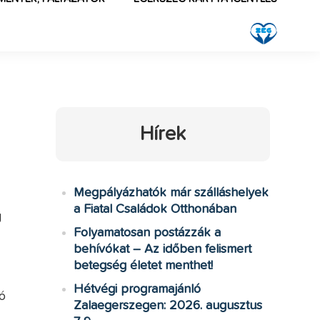
Hírek
Megpályázhatók már szálláshelyek
a Fiatal Családok Otthonában
g
Folyamatosan postázzák a
behívókat – Az időben felismert
betegség életet menthet!
Hétvégi programajánló
ó
Zalaegerszegen: 2026. augusztus