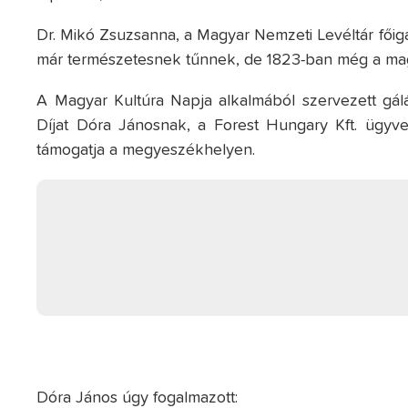
Dr. Mikó Zsuzsanna, a Magyar Nemzeti Levéltár főig
már természetesnek tűnnek, de 1823-ban még a magya
A Magyar Kultúra Napja alkalmából szervezett gál
Díjat Dóra Jánosnak, a Forest Hungary Kft. ügyve
támogatja a megyeszékhelyen.
Dóra János úgy fogalmazott: