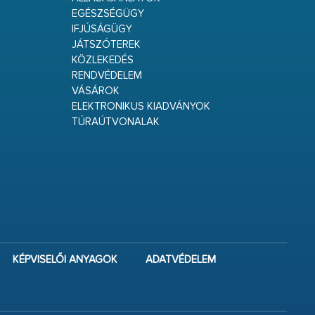
EGÉSZSÉGÜGY
IFJÚSÁGÜGY
JÁTSZÓTEREK
KÖZLEKEDÉS
RENDVÉDELEM
VÁSÁROK
ELEKTRONIKUS KIADVÁNYOK
TÚRAÚTVONALAK
KÉPVISELŐI ANYAGOK
ADATVÉDELEM