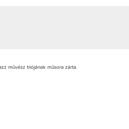
jazz művész triójának műsora zárta.