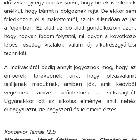
időszak egy-egy munka során, hogy hetek is eltelnek
anélkül, hogy bármit is dolgoznék rajta. De ekkor sem
feledkezem el a makettemről, szinte állandóan az jár
a fejemben. Ez alatt az idő alatt gondolkozom azon,
hogy hogyan fogom folytatni, mi legyen a következő
lépés, esetleg kitalálok valami új alkatrészgyártási
technikát.
A motivációról pedig annyit jegyeznék meg, hogy az
emberek törekednek arra, hogy olyasvalamit
találjanak maguknak, amiben jók, amit kedvből
végeznek, amivel kitűnhetnek a sokaságból.
Ugyanakkor ott az alkotás élménye, amit nehéz
elmagyarázni, de nagyszerű és felemelő érzés.
Kondákor Tamás 12.b