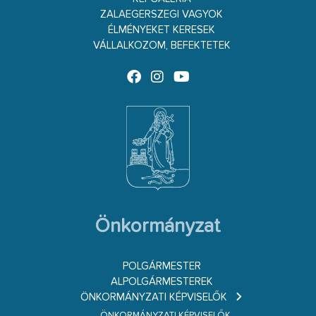
ZALAEGERSZEGI VAGYOK
ÉLMÉNYEKET KERESEK
VÁLLALKOZOM, BEFEKTETEK
Önkormányzat
POLGÁRMESTER
ALPOLGÁRMESTEREK
ÖNKORMÁNYZATI KÉPVISELŐK
ÖNKORMÁNYZATI KÉPVISELŐK