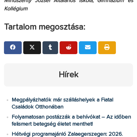
Mindszenty József Általános Iskola, Gimnázium és
Kollégium
Tartalom megosztása:
Hírek
Megpályázhatók már szálláshelyek a Fiatal
Családok Otthonában
Folyamatosan postázzák a behívókat – Az időben
felismert betegség életet menthet!
Hétvégi programajánló Zalaegerszegen: 2026.