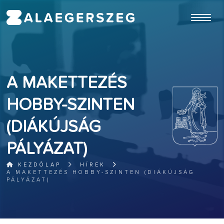
ugrás a fő tartalomhoz
A MAKETTEZÉS
HOBBY-SZINTEN
(DIÁKÚJSÁG
PÁLYÁZAT)
KEZDŐLAP
HÍREK
A MAKETTEZÉS HOBBY-SZINTEN (DIÁKÚJSÁG
PÁLYÁZAT)