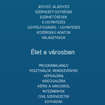
JEGYZŐ, ALJEGYZŐ
SZERVEZETI EGYSÉGEK
ELÉRHETŐSÉGEK
E-ÜGYINTÉZÉS
ÜGYFÉLFOGADÁS – ÜGYINTÉZÉS
KÖZÉRDEKŰ ADATOK
VÁLASZTÁSOK
Élet a városban
PROGRAMAJÁNLÓ
FESZTIVÁLOK, RENDEZVÉNYEK
KÉPGALÉRIA
VIDEÓGALÉRIA
KÉPEK A VÁROSRÓL
INTÉZMÉNYEK
CIVIL SZERVEZETEK
EGYHÁZAK