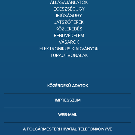
ÁLLÁSAJÁNLATOK
EGÉSZSÉGÜGY
IFJÚSÁGÜGY
JÁTSZÓTEREK
KÖZLEKEDÉS
RENDVÉDELEM
VÁSÁROK
ELEKTRONIKUS KIADVÁNYOK
TÚRAÚTVONALAK
KÖZÉRDEKŰ ADATOK
IMPRESSZUM
WEB-MAIL
A POLGÁRMESTERI HIVATAL TELEFONKÖNYVE