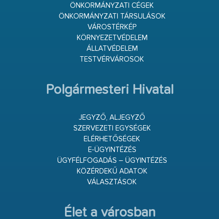
ÖNKORMÁNYZATI CÉGEK
ÖNKORMÁNYZATI TÁRSULÁSOK
VÁROSTÉRKÉP
KÖRNYEZETVÉDELEM
ÁLLATVÉDELEM
TESTVÉRVÁROSOK
Polgármesteri Hivatal
JEGYZŐ, ALJEGYZŐ
SZERVEZETI EGYSÉGEK
ELÉRHETŐSÉGEK
E-ÜGYINTÉZÉS
ÜGYFÉLFOGADÁS – ÜGYINTÉZÉS
KÖZÉRDEKŰ ADATOK
VÁLASZTÁSOK
Élet a városban