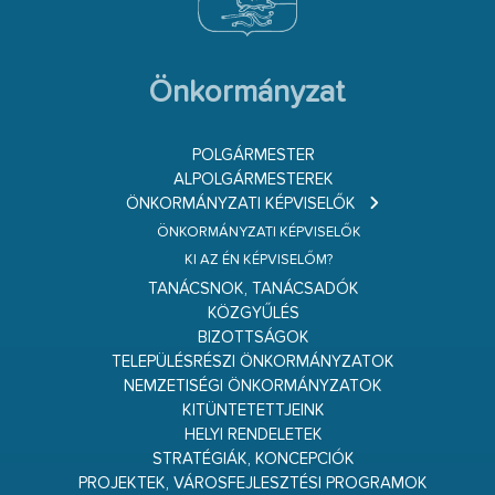
Önkormányzat
POLGÁRMESTER
ALPOLGÁRMESTEREK
ÖNKORMÁNYZATI KÉPVISELŐK
ÖNKORMÁNYZATI KÉPVISELŐK
KI AZ ÉN KÉPVISELŐM?
TANÁCSNOK, TANÁCSADÓK
KÖZGYŰLÉS
BIZOTTSÁGOK
TELEPÜLÉSRÉSZI ÖNKORMÁNYZATOK
NEMZETISÉGI ÖNKORMÁNYZATOK
KITÜNTETETTJEINK
HELYI RENDELETEK
STRATÉGIÁK, KONCEPCIÓK
PROJEKTEK, VÁROSFEJLESZTÉSI PROGRAMOK