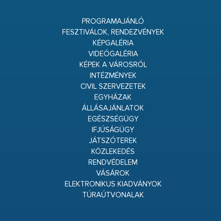
PROGRAMAJÁNLÓ
FESZTIVÁLOK, RENDEZVÉNYEK
KÉPGALÉRIA
VIDEÓGALÉRIA
KÉPEK A VÁROSRÓL
INTÉZMÉNYEK
CIVIL SZERVEZETEK
EGYHÁZAK
ÁLLÁSAJÁNLATOK
EGÉSZSÉGÜGY
IFJÚSÁGÜGY
JÁTSZÓTEREK
KÖZLEKEDÉS
RENDVÉDELEM
VÁSÁROK
ELEKTRONIKUS KIADVÁNYOK
TÚRAÚTVONALAK