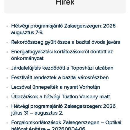
Hírek
Hétvégi programajánló Zalaegerszegen: 2026.
augusztus 7-9.
Rekordösszeg gyűlt össze a bazitai óvoda javára
Energiafogyasztási korlátozásokról döntött az
önkormányzat
Járdafelújítás kezdődött a Toposházi utcában
Fesztivált rendeztek a bazitai városrészben
Lecsóval ünnepelték a nyarat Vorhotán
Útlezárások a hétvégi Triatlon Verseny miatt
Hétvégi programajánló Zalaegerszegen: 2026.
július 31 – augusztus 2.
Forgalomkorlátozások Zalaegerszegen – Optikai
hálózat építése – 2026.08.04-06.