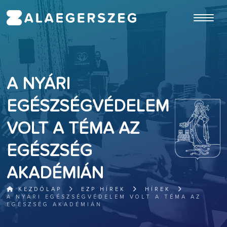
ugrás a fő tartalomhoz
A NYÁRI
EGÉSZSÉGVÉDELEM
VOLT A TÉMA AZ
EGÉSZSÉG
AKADÉMIÁN
KEZDŐLAP
EZP HÍREK
HÍREK
A NYÁRI EGÉSZSÉGVÉDELEM VOLT A TÉMA AZ
EGÉSZSÉG AKADÉMIÁN