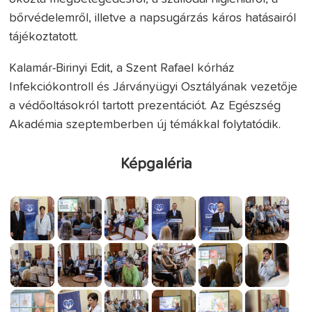
bőrvédelemről, illetve a napsugárzás káros hatásairól
tájékoztatott.
Kalamár-Birinyi Edit, a Szent Rafael kórház
Infekciókontroll és Járványügyi Osztályának vezetője
a védőoltásokról tartott prezentációt. Az Egészség
Akadémia szeptemberben új témákkal folytatódik.
Képgaléria