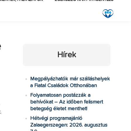
e
Hírek
Megpályázhatók már szálláshelyek
a Fiatal Családok Otthonában
Folyamatosan postázzák a
behívókat – Az időben felismert
a
betegség életet menthet!
.
Hétvégi programajánló
Zalaegerszegen: 2026. augusztus