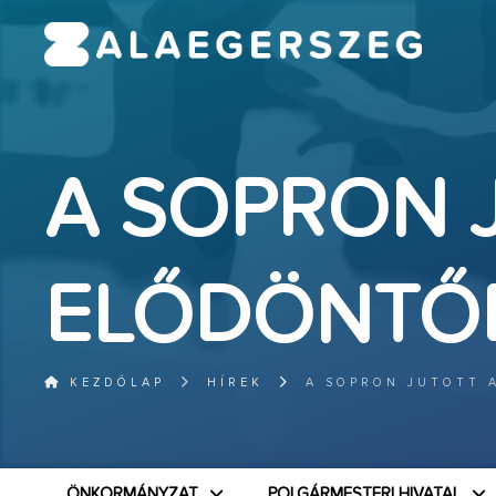
A SOPRON 
ELŐDÖNTŐ
KEZDŐLAP
HÍREK
A SOPRON JUTOTT 
ÖNKORMÁNYZAT
POLGÁRMESTERI HIVATAL