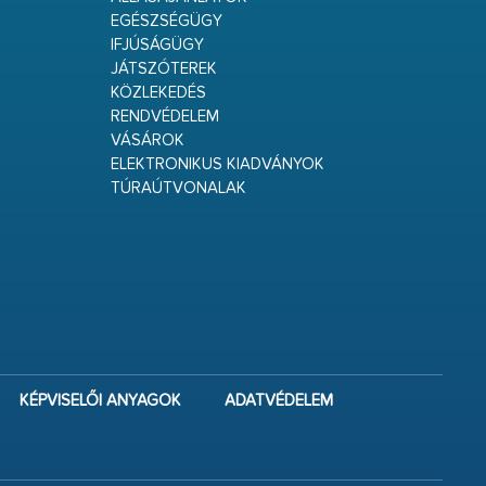
EGÉSZSÉGÜGY
IFJÚSÁGÜGY
JÁTSZÓTEREK
KÖZLEKEDÉS
RENDVÉDELEM
VÁSÁROK
ELEKTRONIKUS KIADVÁNYOK
TÚRAÚTVONALAK
KÉPVISELŐI ANYAGOK
ADATVÉDELEM