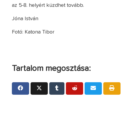
az 5-8. helyért küzdhet tovább.
Jóna István
Fotó: Katona Tibor
Tartalom megosztása: