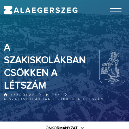
ugrás a fő tartalomhoz
A
SZAKISKOLÁKBAN
CSÖKKEN A
LÉTSZÁM
KEZDŐLAP
HÍREK
A SZAKISKOLÁKBAN CSÖKKEN A LÉTSZÁM
ÖNKORMÁNYZAT