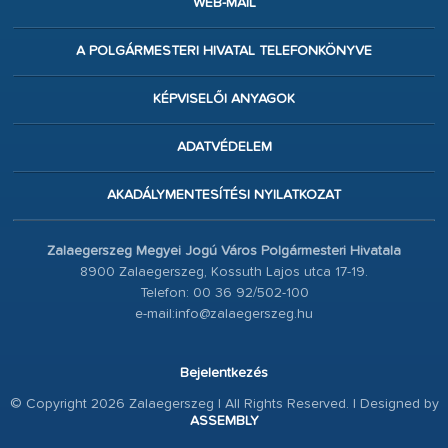
WEB-MAIL
A POLGÁRMESTERI HIVATAL TELEFONKÖNYVE
KÉPVISELŐI ANYAGOK
ADATVÉDELEM
AKADÁLYMENTESÍTÉSI NYILATKOZAT
Zalaegerszeg Megyei Jogú Város Polgármesteri Hivatala
8900 Zalaegerszeg, Kossuth Lajos utca 17-19.
Telefon: 00 36 92/502-100
e-mail:info@zalaegerszeg.hu
Bejelentkezés
© Copyright 2026 Zalaegerszeg | All Rights Reserved. | Designed by
ASSEMBLY