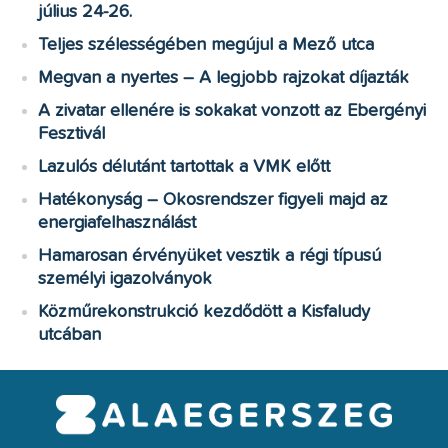
július 24-26.
Teljes szélességében megújul a Mező utca
Megvan a nyertes – A legjobb rajzokat díjazták
A zivatar ellenére is sokakat vonzott az Ebergényi
Fesztivál
Lazulós délutánt tartottak a VMK előtt
Hatékonyság – Okosrendszer figyeli majd az
energiafelhasználást
Hamarosan érvényüket vesztik a régi típusú
személyi igazolványok
Közműrekonstrukció kezdődött a Kisfaludy
utcában