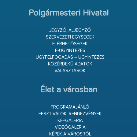
Polgármesteri Hivatal
JEGYZŐ, ALJEGYZŐ
SZERVEZETI EGYSÉGEK
ELÉRHETŐSÉGEK
E-ÜGYINTÉZÉS
ÜGYFÉLFOGADÁS – ÜGYINTÉZÉS
KÖZÉRDEKŰ ADATOK
VÁLASZTÁSOK
Élet a városban
PROGRAMAJÁNLÓ
FESZTIVÁLOK, RENDEZVÉNYEK
KÉPGALÉRIA
VIDEÓGALÉRIA
KÉPEK A VÁROSRÓL