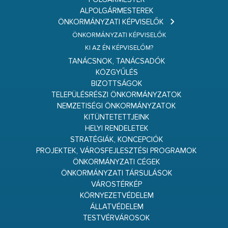
ALPOLGÁRMESTEREK
ÖNKORMÁNYZATI KÉPVISELŐK
ÖNKORMÁNYZATI KÉPVISELŐK
KI AZ ÉN KÉPVISELŐM?
TANÁCSNOK, TANÁCSADÓK
KÖZGYŰLÉS
BIZOTTSÁGOK
TELEPÜLÉSRÉSZI ÖNKORMÁNYZATOK
NEMZETISÉGI ÖNKORMÁNYZATOK
KITÜNTETETTJEINK
HELYI RENDELETEK
STRATÉGIÁK, KONCEPCIÓK
PROJEKTEK, VÁROSFEJLESZTÉSI PROGRAMOK
ÖNKORMÁNYZATI CÉGEK
ÖNKORMÁNYZATI TÁRSULÁSOK
VÁROSTÉRKÉP
KÖRNYEZETVÉDELEM
ÁLLATVÉDELEM
TESTVÉRVÁROSOK