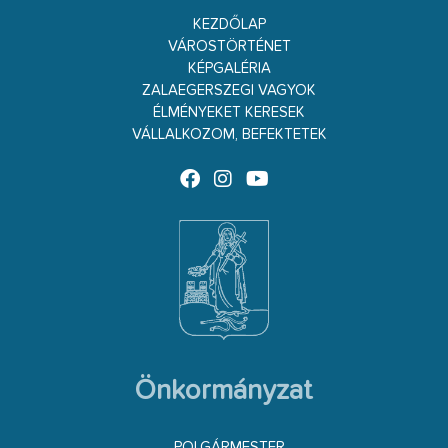
KEZDŐLAP
VÁROSTÖRTÉNET
KÉPGALÉRIA
ZALAEGERSZEGI VAGYOK
ÉLMÉNYEKET KERESEK
VÁLLALKOZOM, BEFEKTETEK
Önkormányzat
POLGÁRMESTER